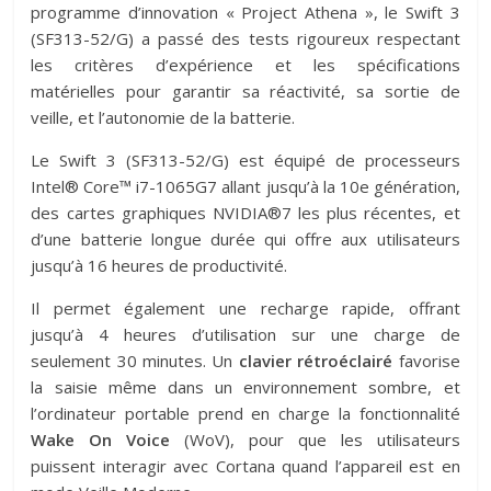
programme d’innovation « Project Athena », le Swift 3
(SF313-52/G) a passé des tests rigoureux respectant
les critères d’expérience et les spécifications
matérielles pour garantir sa réactivité, sa sortie de
veille, et l’autonomie de la batterie.
Le Swift 3 (SF313-52/G) est équipé de processeurs
Intel® Core™ i7-1065G7 allant jusqu’à la 10e génération,
des cartes graphiques NVIDIA®7 les plus récentes, et
d’une batterie longue durée qui offre aux utilisateurs
jusqu’à 16 heures de productivité.
Il permet également une recharge rapide, offrant
jusqu’à 4 heures d’utilisation sur une charge de
seulement 30 minutes. Un
clavier rétroéclairé
favorise
la saisie même dans un environnement sombre, et
l’ordinateur portable prend en charge la fonctionnalité
Wake On Voice
(WoV), pour que les utilisateurs
puissent interagir avec Cortana quand l’appareil est en