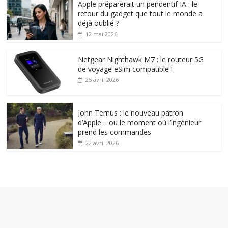
Apple préparerait un pendentif IA : le
retour du gadget que tout le monde a
déjà oublié ?
12 mai 2026
Netgear Nighthawk M7 : le routeur 5G
de voyage eSim compatible !
25 avril 2026
John Ternus : le nouveau patron
d’Apple… ou le moment où l’ingénieur
prend les commandes
22 avril 2026