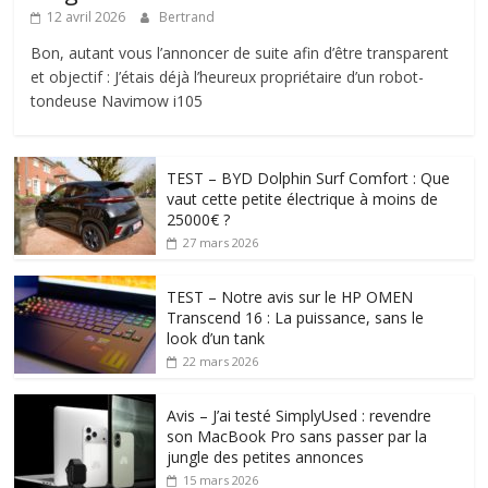
12 avril 2026
Bertrand
Bon, autant vous l’annoncer de suite afin d’être transparent
et objectif : J’étais déjà l’heureux propriétaire d’un robot-
tondeuse Navimow i105
TEST – BYD Dolphin Surf Comfort : Que
vaut cette petite électrique à moins de
25000€ ?
27 mars 2026
TEST – Notre avis sur le HP OMEN
Transcend 16 : La puissance, sans le
look d’un tank
22 mars 2026
Avis – J’ai testé SimplyUsed : revendre
son MacBook Pro sans passer par la
jungle des petites annonces
15 mars 2026