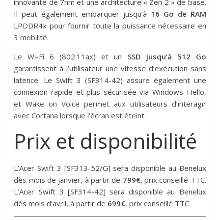
innovante de 7nm et une architecture « Zen 2 » de base.
Il peut également embarquer jusqu’à
16 Go de RAM
LPDDR4x pour fournir toute la puissance nécessaire en
3 mobilité.
Le Wi-Fi 6 (802.11ax) et un
SSD jusqu’à 512 Go
garantissent à l’utilisateur une vitesse d’exécution sans
latence. Le Swift 3 (SF314-42) assure également une
connexion rapide et plus sécurisée via Windows Hello,
et Wake on Voice permet aux utilisateurs d’interagir
avec Cortana lorsque l’écran est éteint.
Prix et disponibilité
L’Acer Swift 3 [SF313-52/G] sera disponible au Benelux
dès mois de janvier, à partir de
799€
, prix conseillé TTC.
L’Acer Swift 3 [SF314-42] sera disponible au Benelux
dès mois d’avril, à partir de
699€
, prix conseillé TTC.