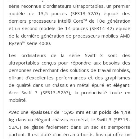
série reconnue d’ordinateurs ultraportables, un premier
modèle de 13,5 pouces (SF313-52/G) équipé des
derniers processeurs Intel® Core™ de 10e génération
et un second modèle de 14 pouces (SF314-42) équipé
de la dernière génération de processeurs mobiles AMD
Ryzen™ série 4000.
Les ordinateurs de la série Swift 3 sont des
ultraportables conçus pour répondre aux besoins des
personnes recherchant des solutions de travail mobiles,
offrant d’excellentes performances et des graphismes
de qualité dans un châssis en métal épuré et élégant.
Acer Swift 3 (SF313-52/G), la productivité toute en
mobilité.
Avec une é
paisseur de 15,95 mm
et un
poids de 1,19
kg
dans un élégant châssis en métal, le Swift 3 (SF313-
52/G) se glisse facilement dans un sac et s’emporte
partout. Il est doté d’un écran à bords fins qui offre un