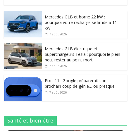
Mercedes GLB et borne 22 kW :
pourquoi votre recharge se limite à 11
kW
7 août 2026
Mercedes GLB électrique et
Superchargeurs Tesla : pourquoi le plein
peut rester au point mort
7 août 2026
Pixel 11 : Google préparerait son
prochain coup de génie… ou presque
7 août 2026
Santé et bien-être