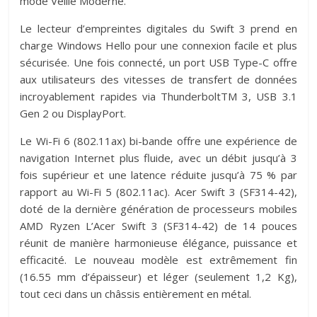
mode Veille Moderne.
Le lecteur d’empreintes digitales du Swift 3 prend en
charge Windows Hello pour une connexion facile et plus
sécurisée. Une fois connecté, un port USB Type-C offre
aux utilisateurs des vitesses de transfert de données
incroyablement rapides via ThunderboltTM 3, USB 3.1
Gen 2 ou DisplayPort.
Le Wi-Fi 6 (802.11ax) bi-bande offre une expérience de
navigation Internet plus fluide, avec un débit jusqu’à 3
fois supérieur et une latence réduite jusqu’à 75 % par
rapport au Wi-Fi 5 (802.11ac). Acer Swift 3 (SF314-42),
doté de la dernière génération de processeurs mobiles
AMD Ryzen L’Acer Swift 3 (SF314-42) de 14 pouces
réunit de manière harmonieuse élégance, puissance et
efficacité. Le nouveau modèle est extrêmement fin
(16.55 mm d’épaisseur) et léger (seulement 1,2 Kg),
tout ceci dans un châssis entièrement en métal.