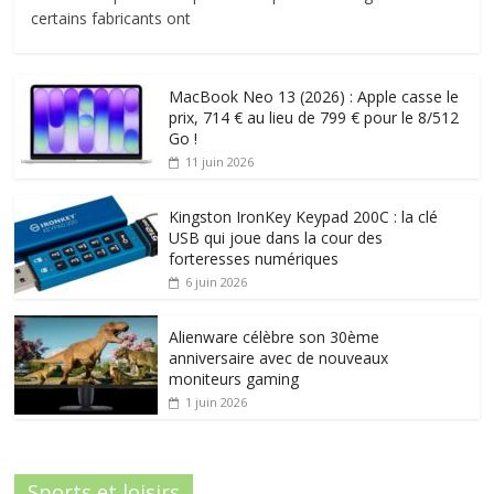
certains fabricants ont
MacBook Neo 13 (2026) : Apple casse le
prix, 714 € au lieu de 799 € pour le 8/512
Go !
11 juin 2026
Kingston IronKey Keypad 200C : la clé
USB qui joue dans la cour des
forteresses numériques
6 juin 2026
Alienware célèbre son 30ème
anniversaire avec de nouveaux
moniteurs gaming
1 juin 2026
Sports et loisirs