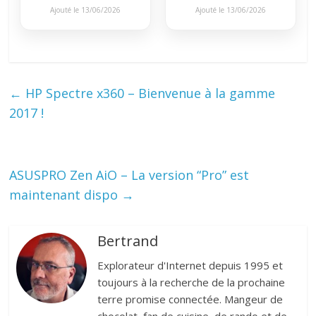
Ajouté le 13/06/2026
Ajouté le 13/06/2026
←
HP Spectre x360 – Bienvenue à la gamme
2017 !
ASUSPRO Zen AiO – La version “Pro” est
maintenant dispo
→
Bertrand
Explorateur d'Internet depuis 1995 et
toujours à la recherche de la prochaine
terre promise connectée. Mangeur de