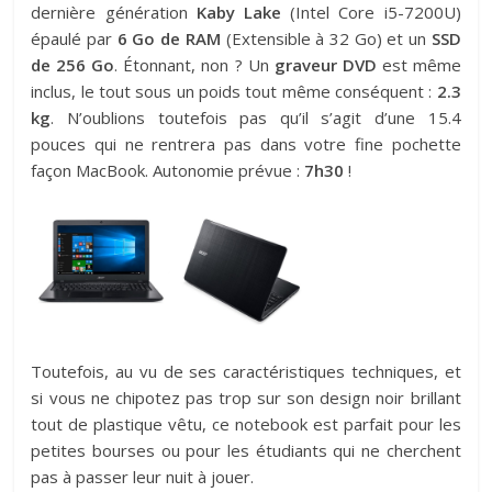
dernière génération
Kaby Lake
(Intel Core i5-7200U)
épaulé par
6 Go de RAM
(Extensible à 32 Go) et un
SSD
de 256 Go
. Étonnant, non ? Un
graveur DVD
est même
inclus, le tout sous un poids tout même conséquent :
2.3
kg
. N’oublions toutefois pas qu’il s’agit d’une 15.4
pouces qui ne rentrera pas dans votre fine pochette
façon MacBook. Autonomie prévue :
7h30
!
Toutefois, au vu de ses caractéristiques techniques, et
si vous ne chipotez pas trop sur son design noir brillant
tout de plastique vêtu, ce notebook est parfait pour les
petites bourses ou pour les étudiants qui ne cherchent
pas à passer leur nuit à jouer.