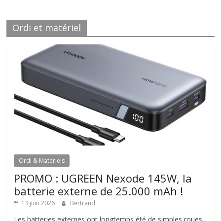
Ordi et matériel
Ordi & Matériels
PROMO : UGREEN Nexode 145W, la
batterie externe de 25.000 mAh !
13 juin 2026
Bertrand
Les batteries externes ont longtemps été de simples roues