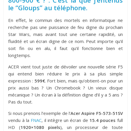
le “Gloups” au téléphone.
En effet, le commun des mortels en informatique ne
recherche pas une puissance de feu digne du prochain
Star Wars, mais avant tout une certaine rapidité, un
fluidité et un écran digne de ce nom. Peut importe qu’il
soit fin ou en alu, il faut qu’il fonctionne bien et
longtemps.
ACER vient tout juste de dévoiler une nouvelle série F5
qui entend bien réduire le prix à sa plus simple
expression :
599€
. Fort bien, mais qu’obtient-on pour un
prix aussi bas ? Un Chromebook ? Un vieux disque
mécanique ? Un écran à la définition digne d’il y a 5 ans ?
Pas du tout.
Si nous prenons l’exemple de l’
Acer Aspire F5-573-51SV
vendu à la
FNAC
, il intègre un écran de
15.4 pouces
full
HD (
1920×1080 pixels
), un processeur de toute