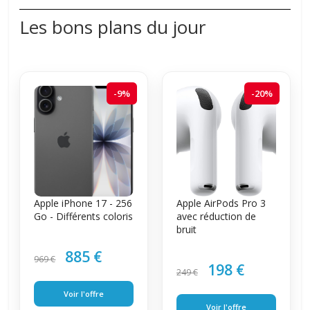
Les bons plans du jour
-9%
-20%
Apple iPhone 17 - 256
Apple AirPods Pro 3
Go - Différents coloris
avec réduction de
bruit
885 €
969 €
198 €
249 €
Voir l'offre
Voir l'offre