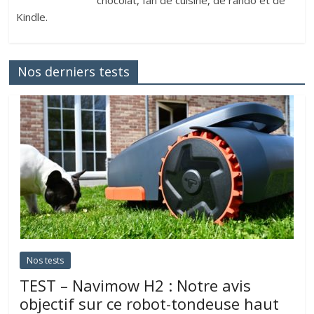
chocolat, fan de cuisine, de rando et de
Kindle.
Nos derniers tests
Nos tests
TEST – Navimow H2 : Notre avis
objectif sur ce robot-tondeuse haut