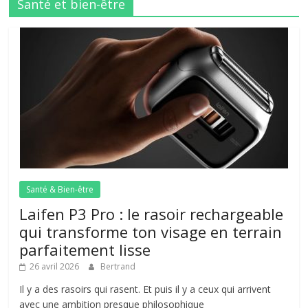
Santé et bien-être
Santé & Bien-être
Laifen P3 Pro : le rasoir rechargeable
qui transforme ton visage en terrain
parfaitement lisse
26 avril 2026
Bertrand
Il y a des rasoirs qui rasent. Et puis il y a ceux qui arrivent
avec une ambition presque philosophique