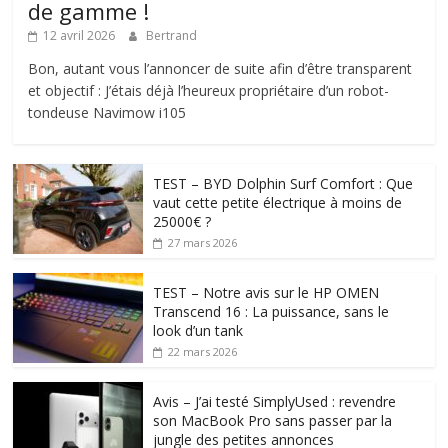
de gamme !
12 avril 2026
Bertrand
Bon, autant vous l’annoncer de suite afin d’être transparent
et objectif : J’étais déjà l’heureux propriétaire d’un robot-
tondeuse Navimow i105
TEST – BYD Dolphin Surf Comfort : Que
vaut cette petite électrique à moins de
25000€ ?
27 mars 2026
TEST – Notre avis sur le HP OMEN
Transcend 16 : La puissance, sans le
look d’un tank
22 mars 2026
Avis – J’ai testé SimplyUsed : revendre
son MacBook Pro sans passer par la
jungle des petites annonces