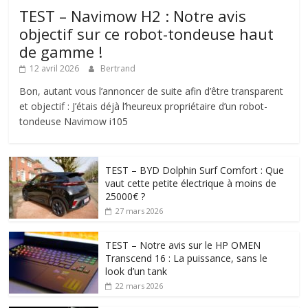
TEST – Navimow H2 : Notre avis
objectif sur ce robot-tondeuse haut
de gamme !
12 avril 2026
Bertrand
Bon, autant vous l’annoncer de suite afin d’être transparent
et objectif : J’étais déjà l’heureux propriétaire d’un robot-
tondeuse Navimow i105
TEST – BYD Dolphin Surf Comfort : Que
vaut cette petite électrique à moins de
25000€ ?
27 mars 2026
TEST – Notre avis sur le HP OMEN
Transcend 16 : La puissance, sans le
look d’un tank
22 mars 2026