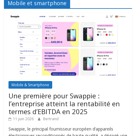
Mobile et smartphone
Mobile & Smartphone
Une première pour Swappie :
l’entreprise atteint la rentabilité en
termes d’EBITDA en 2025
11 juin 2026
Bertrand
Swappie, le principal fournisseur européen d’appareils
électroniques reconditionnés de haute qualité, a dégagé une