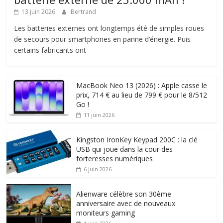
13 juin 2026
Bertrand
Les batteries externes ont longtemps été de simples roues
de secours pour smartphones en panne d’énergie. Puis
certains fabricants ont
MacBook Neo 13 (2026) : Apple casse le
prix, 714 € au lieu de 799 € pour le 8/512
Go !
11 juin 2026
Kingston IronKey Keypad 200C : la clé
USB qui joue dans la cour des
forteresses numériques
6 juin 2026
Alienware célèbre son 30ème
anniversaire avec de nouveaux
moniteurs gaming