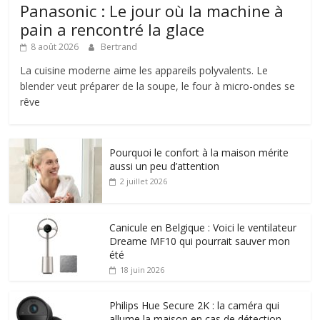
Panasonic : Le jour où la machine à
pain a rencontré la glace
8 août 2026
Bertrand
La cuisine moderne aime les appareils polyvalents. Le
blender veut préparer de la soupe, le four à micro-ondes se
rêve
Pourquoi le confort à la maison mérite
aussi un peu d’attention
2 juillet 2026
Canicule en Belgique : Voici le ventilateur
Dreame MF10 qui pourrait sauver mon
été
18 juin 2026
Philips Hue Secure 2K : la caméra qui
allume la maison en cas de détection