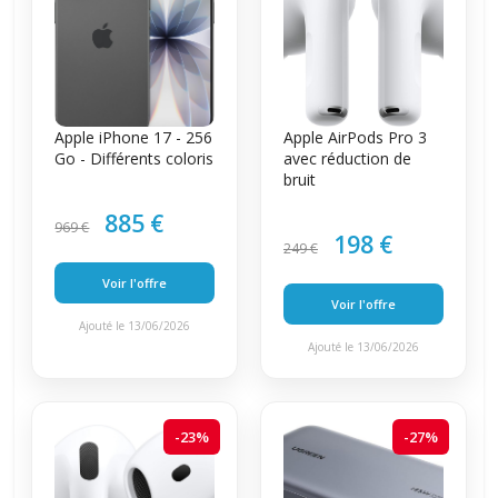
Apple iPhone 17 - 256
Apple AirPods Pro 3
Go - Différents coloris
avec réduction de
bruit
885 €
969 €
198 €
249 €
Voir l'offre
Voir l'offre
Ajouté le 13/06/2026
Ajouté le 13/06/2026
-23%
-27%