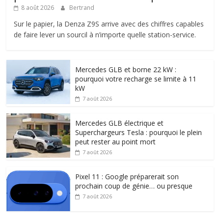
8 août 2026
Bertrand
Sur le papier, la Denza Z9S arrive avec des chiffres capables
de faire lever un sourcil à n’importe quelle station-service.
Mercedes GLB et borne 22 kW :
pourquoi votre recharge se limite à 11
kW
7 août 2026
Mercedes GLB électrique et
Superchargeurs Tesla : pourquoi le plein
peut rester au point mort
7 août 2026
Pixel 11 : Google préparerait son
prochain coup de génie… ou presque
7 août 2026