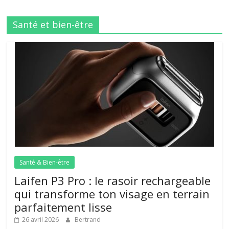
Santé et bien-être
Santé & Bien-être
Laifen P3 Pro : le rasoir rechargeable
qui transforme ton visage en terrain
parfaitement lisse
26 avril 2026
Bertrand