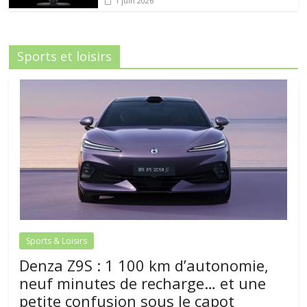
1 juin 2026
Sports et loisirs
Sports & Loisirs
Denza Z9S : 1 100 km d’autonomie,
neuf minutes de recharge… et une
petite confusion sous le capot