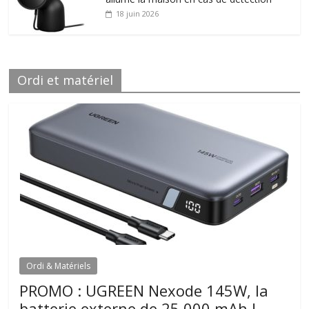
18 juin 2026
Ordi et matériel
Ordi & Matériels
PROMO : UGREEN Nexode 145W, la
batterie externe de 25.000 mAh !