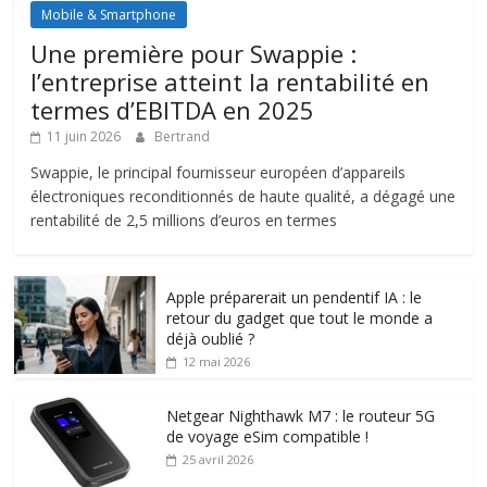
Mobile & Smartphone
Une première pour Swappie :
l’entreprise atteint la rentabilité en
termes d’EBITDA en 2025
11 juin 2026
Bertrand
Swappie, le principal fournisseur européen d’appareils
électroniques reconditionnés de haute qualité, a dégagé une
rentabilité de 2,5 millions d’euros en termes
Apple préparerait un pendentif IA : le
retour du gadget que tout le monde a
déjà oublié ?
12 mai 2026
Netgear Nighthawk M7 : le routeur 5G
de voyage eSim compatible !
25 avril 2026