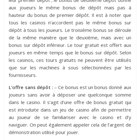
leur premier dépôt ; le bonus de deuxième dépôt donne
aux joueurs le même bonus de dépôt mais pas à
hauteur du bonus de premier dépôt. Il est à noter que
tous les casinos n’accordent pas le même bonus sur
dépôt à tous les joueurs. Le troisième bonus se déroule
de la même manière que le deuxième, mais avec un
bonus sur dépôt inférieur. Le tour gratuit est offert aux
joueurs en même temps que le bonus sur dépôt. Selon
les casinos, ces tours gratuits ne peuvent être utilisés
que sur les machines à sous sélectionnées par les
fournisseurs.
L’offre sans dépôt :
– Ce bonus est un bonus donné aux
joueurs sans avoir à déposer une quelconque somme
dans le casino. Il s’agit d’une offre de bonus gratuit qui
est introduite dans un jeu de casino afin de permettre
au joueur de se familiariser avec le casino et d’y
naviguer. On peut également appeler cela de l’argent de
démonstration utilisé pour jouer.