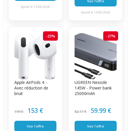
Voir l'offre
Ajouté le 13/06/2026
Ajouté le 13/06/2026
-23%
-27%
Apple AirPods 4 -
UGREEN Nexode
Avec réduction de
145W - Power bank
bruit
25000mAh
153 €
59.99 €
199 €
82.17 €
Voir l'offre
Voir l'offre