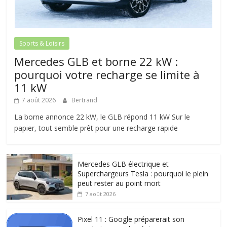
Sports & Loisirs
Mercedes GLB et borne 22 kW :
pourquoi votre recharge se limite à
11 kW
7 août 2026
Bertrand
La borne annonce 22 kW, le GLB répond 11 kW Sur le
papier, tout semble prêt pour une recharge rapide
Mercedes GLB électrique et
Superchargeurs Tesla : pourquoi le plein
peut rester au point mort
7 août 2026
Pixel 11 : Google préparerait son