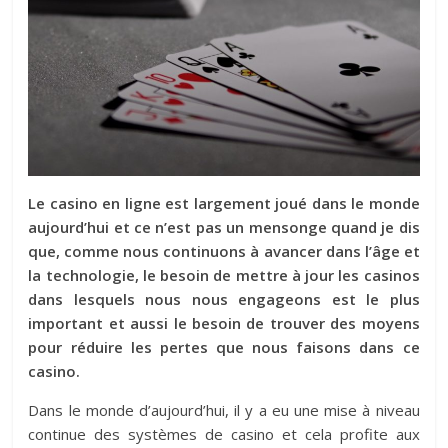
Le casino en ligne est largement joué dans le monde
aujourd’hui et ce n’est pas un mensonge quand je dis
que, comme nous continuons à avancer dans l’âge et
la technologie, le besoin de mettre à jour les casinos
dans lesquels nous nous engageons est le plus
important et aussi le besoin de trouver des moyens
pour réduire les pertes que nous faisons dans ce
casino.
Dans le monde d’aujourd’hui, il y a eu une mise à niveau
continue des systèmes de casino et cela profite aux