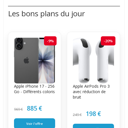
Les bons plans du jour
-9%
-20%
Apple iPhone 17 - 256
Apple AirPods Pro 3
Go - Différents coloris
avec réduction de
bruit
885 €
969 €
198 €
249 €
Voir l'offre