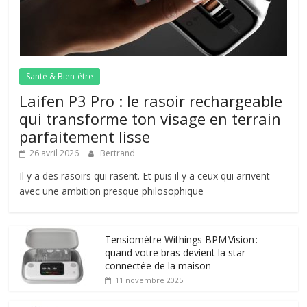
Santé & Bien-être
Laifen P3 Pro : le rasoir rechargeable
qui transforme ton visage en terrain
parfaitement lisse
26 avril 2026
Bertrand
Il y a des rasoirs qui rasent. Et puis il y a ceux qui arrivent
avec une ambition presque philosophique
Tensiomètre Withings BPM Vision :
quand votre bras devient la star
connectée de la maison
11 novembre 2025