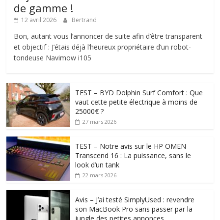
de gamme !
12 avril 2026
Bertrand
Bon, autant vous l’annoncer de suite afin d’être transparent
et objectif : J’étais déjà l’heureux propriétaire d’un robot-
tondeuse Navimow i105
TEST – BYD Dolphin Surf Comfort : Que
vaut cette petite électrique à moins de
25000€ ?
27 mars 2026
TEST – Notre avis sur le HP OMEN
Transcend 16 : La puissance, sans le
look d’un tank
22 mars 2026
Avis – J’ai testé SimplyUsed : revendre
son MacBook Pro sans passer par la
jungle des petites annonces