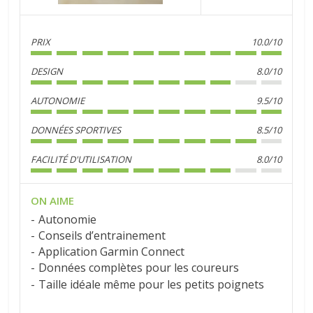
PRIX
10.0/10
DESIGN
8.0/10
AUTONOMIE
9.5/10
DONNÉES SPORTIVES
8.5/10
FACILITÉ D'UTILISATION
8.0/10
ON AIME
Autonomie
Conseils d’entrainement
Application Garmin Connect
Données complètes pour les coureurs
Taille idéale même pour les petits poignets