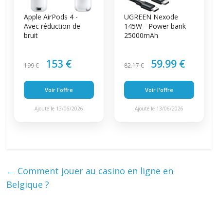
Apple AirPods 4 -
UGREEN Nexode
Avec réduction de
145W - Power bank
bruit
25000mAh
153 €
59.99 €
199 €
82.17 €
Voir l'offre
Voir l'offre
Ajouté le 13/06/2026
Ajouté le 13/06/2026
←
Comment jouer au casino en ligne en
Belgique ?