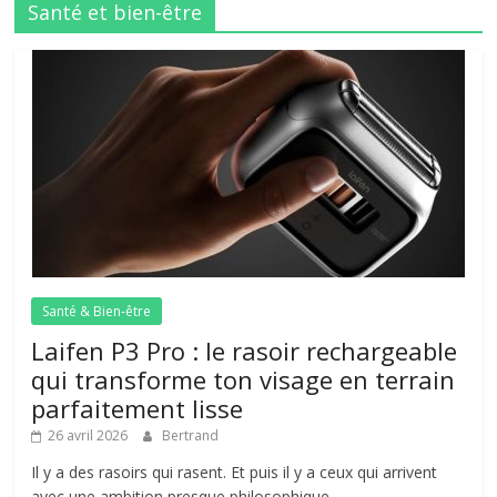
Santé et bien-être
Santé & Bien-être
Laifen P3 Pro : le rasoir rechargeable
qui transforme ton visage en terrain
parfaitement lisse
26 avril 2026
Bertrand
Il y a des rasoirs qui rasent. Et puis il y a ceux qui arrivent
avec une ambition presque philosophique