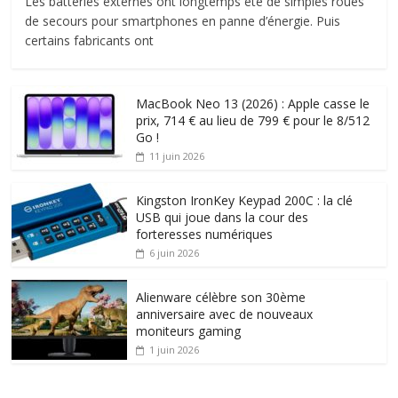
Les batteries externes ont longtemps été de simples roues
de secours pour smartphones en panne d’énergie. Puis
certains fabricants ont
MacBook Neo 13 (2026) : Apple casse le
prix, 714 € au lieu de 799 € pour le 8/512
Go !
11 juin 2026
Kingston IronKey Keypad 200C : la clé
USB qui joue dans la cour des
forteresses numériques
6 juin 2026
Alienware célèbre son 30ème
anniversaire avec de nouveaux
moniteurs gaming
1 juin 2026