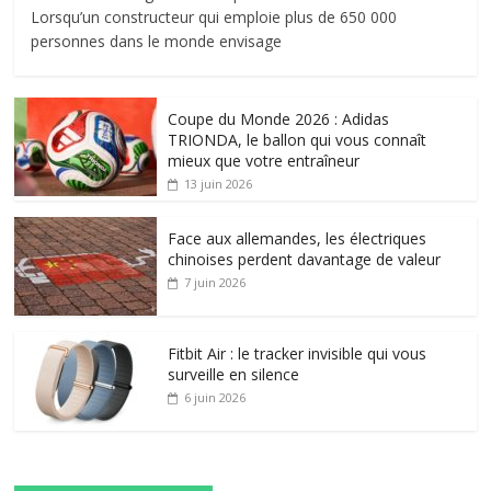
Lorsqu’un constructeur qui emploie plus de 650 000
personnes dans le monde envisage
Coupe du Monde 2026 : Adidas
TRIONDA, le ballon qui vous connaît
mieux que votre entraîneur
13 juin 2026
Face aux allemandes, les électriques
chinoises perdent davantage de valeur
7 juin 2026
Fitbit Air : le tracker invisible qui vous
surveille en silence
6 juin 2026