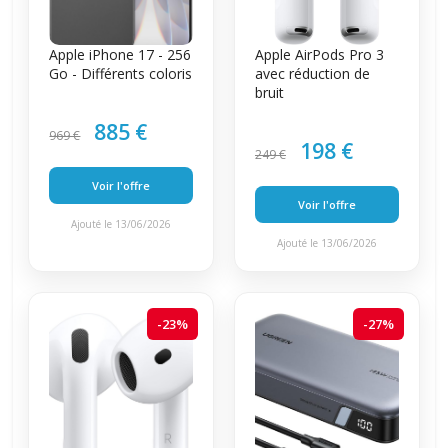
Apple iPhone 17 - 256
Apple AirPods Pro 3
Go - Différents coloris
avec réduction de
bruit
885 €
969 €
198 €
249 €
Voir l'offre
Voir l'offre
Ajouté le 13/06/2026
Ajouté le 13/06/2026
-23%
-27%