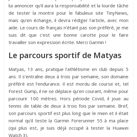
lui annoncer qu’il aura la responsabilité et la lourde tâche
de tester la montre pour le fabuleux site TinyNews,
mais qu’en échange, il devra rédiger l’article, avec mon
aide. Le cours de français n’étant pas son préféré, je me
suis dit que c’est une bonne carotte pour le faire
travailler son expression écrite. Merci Garmin !
Le parcours sportif de Matyas
Matyas, 13 ans, pratique l’athlétisme en club depuis 5
ans. Il s’entraîne deux à trois par semaine, son domaine
préféré est l’endurance. Il est mordu de course et, tel
Forest Gump, il ne se déplace qu’en courant, même pour
parcourir 100 mètres. Hors période Covid, il joue au
tennis de table de deux à trois fois par semaine. Bref,
son parcours sportif est plus long que le mien et il était
normal qu’il teste la Garmin Forerunner 55 à ma place
(qui plus est, je suis déjà occupé à tester la Huawei
Watch 3).