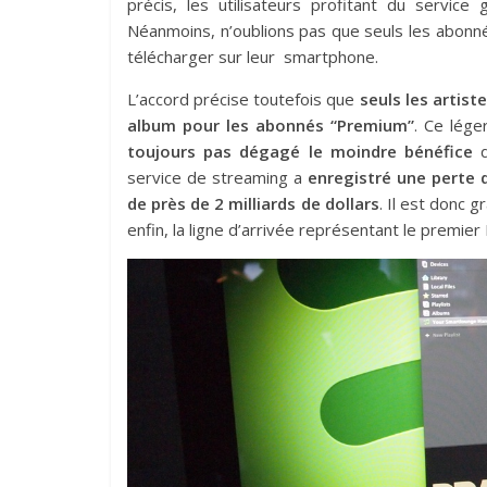
précis, les utilisateurs profitant du service
Néanmoins, n’oublions pas que seuls les abonn
télécharger sur leur smartphone.
L’accord précise toutefois que
seuls les artist
album pour les abonnés “Premium”
. Ce lége
toujours pas dégagé le moindre bénéfice
d
service de streaming a
enregistré une perte d
de près de 2 milliards de dollars
. Il est donc 
enfin, la ligne d’arrivée représentant le premier