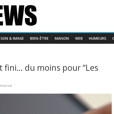
SON & IMAGE
BIEN-ÊTRE
MAISON
WEB
HUMEURS
st fini… du moins pour “Les
niversal