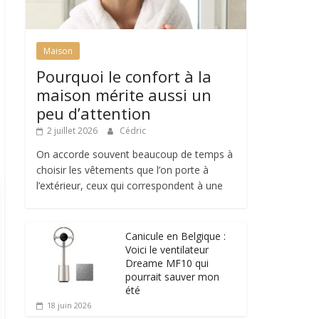
Maison
Pourquoi le confort à la
maison mérite aussi un
peu d’attention
2 juillet 2026
Cédric
On accorde souvent beaucoup de temps à
choisir les vêtements que l’on porte à
l’extérieur, ceux qui correspondent à une
Canicule en Belgique :
Voici le ventilateur
Dreame MF10 qui
pourrait sauver mon
été
18 juin 2026