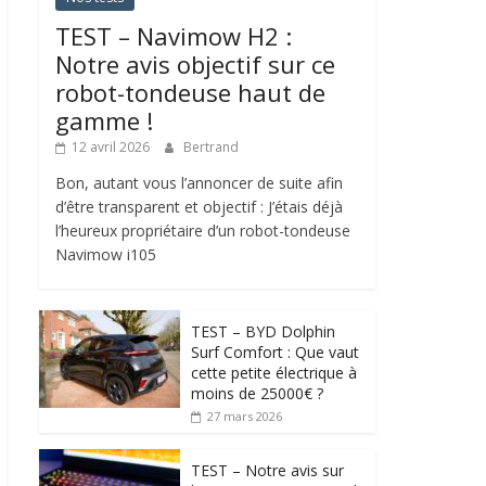
TEST – Navimow H2 :
Notre avis objectif sur ce
robot-tondeuse haut de
gamme !
12 avril 2026
Bertrand
Bon, autant vous l’annoncer de suite afin
d’être transparent et objectif : J’étais déjà
l’heureux propriétaire d’un robot-tondeuse
Navimow i105
TEST – BYD Dolphin
Surf Comfort : Que vaut
cette petite électrique à
moins de 25000€ ?
27 mars 2026
TEST – Notre avis sur