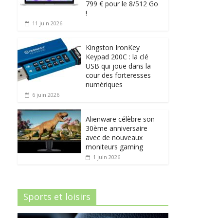
799 € pour le 8/512 Go
!
11 juin 2026
Kingston IronKey
Keypad 200C : la clé
USB qui joue dans la
cour des forteresses
numériques
6 juin 2026
Alienware célèbre son
30ème anniversaire
avec de nouveaux
moniteurs gaming
1 juin 2026
Sports et loisirs