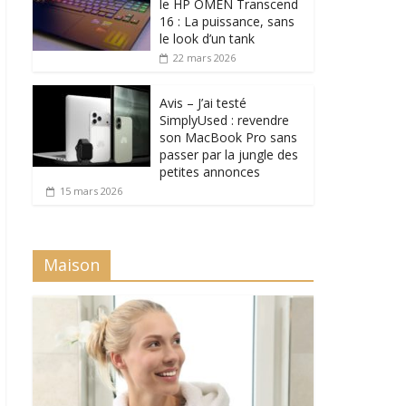
le HP OMEN Transcend
16 : La puissance, sans
le look d’un tank
22 mars 2026
Avis – J’ai testé
SimplyUsed : revendre
son MacBook Pro sans
passer par la jungle des
petites annonces
15 mars 2026
Maison