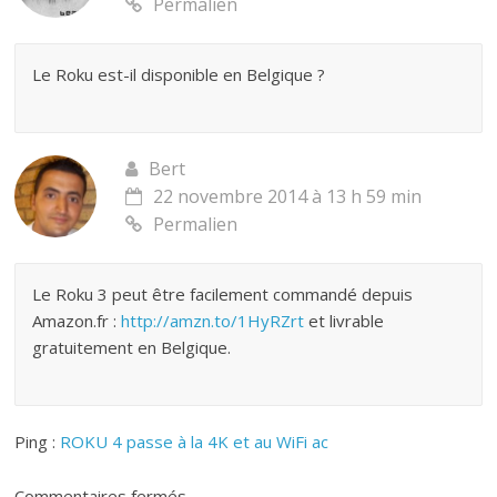
Permalien
Le Roku est-il disponible en Belgique ?
Bert
22 novembre 2014 à 13 h 59 min
Permalien
Le Roku 3 peut être facilement commandé depuis
Amazon.fr :
http://amzn.to/1HyRZrt
et livrable
gratuitement en Belgique.
Ping :
ROKU 4 passe à la 4K et au WiFi ac
Commentaires fermés.