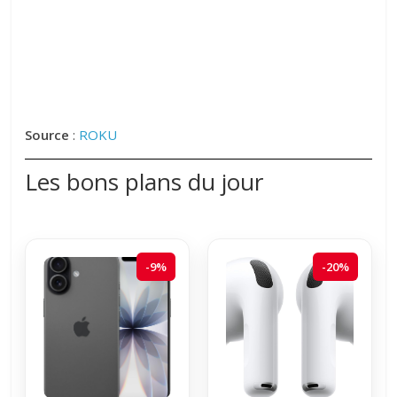
Source
:
ROKU
Les bons plans du jour
-9%
-20%