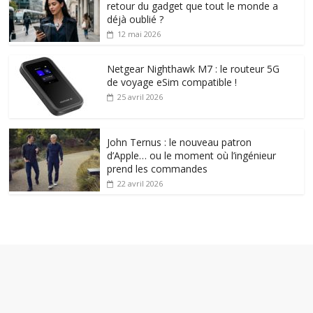
retour du gadget que tout le monde a
déjà oublié ?
12 mai 2026
Netgear Nighthawk M7 : le routeur 5G
de voyage eSim compatible !
25 avril 2026
John Ternus : le nouveau patron
d’Apple… ou le moment où l’ingénieur
prend les commandes
22 avril 2026