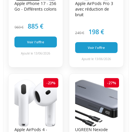
Apple iPhone 17 - 256
Apple AirPods Pro 3
Go - Différents coloris
avec réduction de
bruit
885 €
969 €
198 €
249 €
Voir l'offre
Voir l'offre
Ajouté le 13/06/2026
Ajouté le 13/06/2026
-23%
-27%
Apple AirPods 4 -
UGREEN Nexode