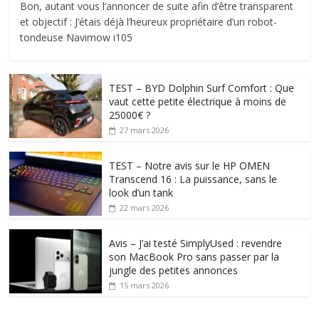
Bon, autant vous l’annoncer de suite afin d’être transparent
et objectif : J’étais déjà l’heureux propriétaire d’un robot-
tondeuse Navimow i105
TEST – BYD Dolphin Surf Comfort : Que
vaut cette petite électrique à moins de
25000€ ?
27 mars 2026
TEST – Notre avis sur le HP OMEN
Transcend 16 : La puissance, sans le
look d’un tank
22 mars 2026
Avis – J’ai testé SimplyUsed : revendre
son MacBook Pro sans passer par la
jungle des petites annonces
15 mars 2026