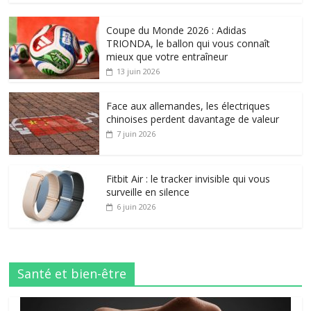
Coupe du Monde 2026 : Adidas
TRIONDA, le ballon qui vous connaît
mieux que votre entraîneur
13 juin 2026
Face aux allemandes, les électriques
chinoises perdent davantage de valeur
7 juin 2026
Fitbit Air : le tracker invisible qui vous
surveille en silence
6 juin 2026
Santé et bien-être