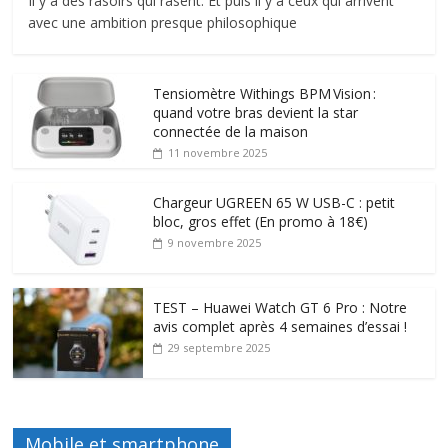
Il y a des rasoirs qui rasent. Et puis il y a ceux qui arrivent
avec une ambition presque philosophique
Tensiomètre Withings BPM Vision :
quand votre bras devient la star
connectée de la maison
11 novembre 2025
Chargeur UGREEN 65 W USB-C : petit
bloc, gros effet (En promo à 18€)
9 novembre 2025
TEST – Huawei Watch GT 6 Pro : Notre
avis complet après 4 semaines d’essai !
29 septembre 2025
Mobile et smartphone