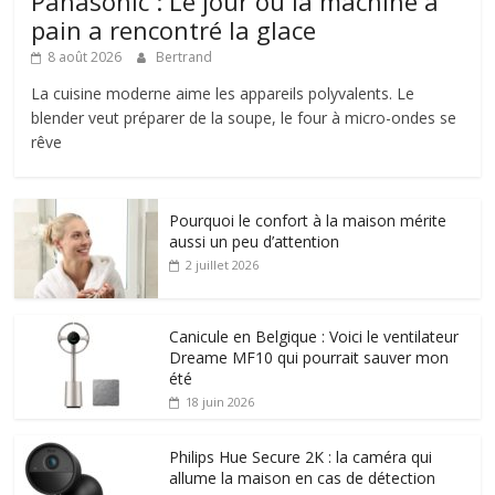
Panasonic : Le jour où la machine à
pain a rencontré la glace
8 août 2026
Bertrand
La cuisine moderne aime les appareils polyvalents. Le
blender veut préparer de la soupe, le four à micro-ondes se
rêve
Pourquoi le confort à la maison mérite
aussi un peu d’attention
2 juillet 2026
Canicule en Belgique : Voici le ventilateur
Dreame MF10 qui pourrait sauver mon
été
18 juin 2026
Philips Hue Secure 2K : la caméra qui
allume la maison en cas de détection