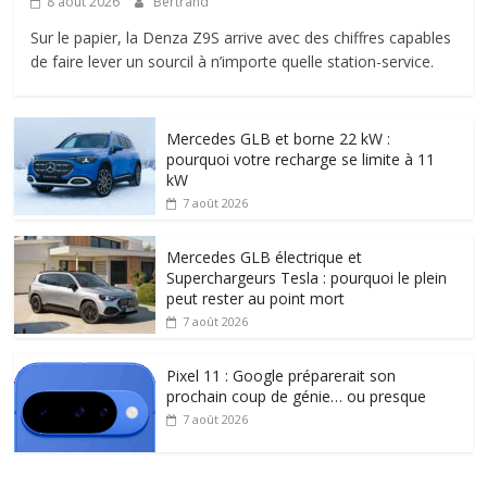
8 août 2026
Bertrand
Sur le papier, la Denza Z9S arrive avec des chiffres capables
de faire lever un sourcil à n’importe quelle station-service.
Mercedes GLB et borne 22 kW :
pourquoi votre recharge se limite à 11
kW
7 août 2026
Mercedes GLB électrique et
Superchargeurs Tesla : pourquoi le plein
peut rester au point mort
7 août 2026
Pixel 11 : Google préparerait son
prochain coup de génie… ou presque
7 août 2026