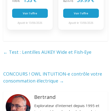
153 €
59.99 €
199 €
82.17 €
Voir l'offre
Voir l'offre
Ajouté le 13/06/2026
Ajouté le 13/06/2026
←
Test : Lentilles AUKEY Wide et Fish-Eye
CONCOURS ! OWL INTUITION-e contrôle votre
consommation électrique
→
Bertrand
Explorateur d'Internet depuis 1995 et