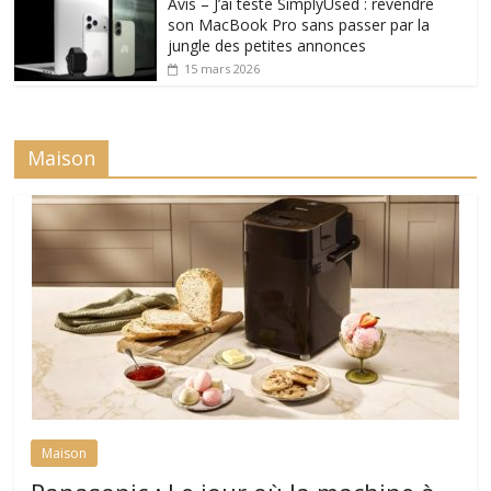
Avis – J’ai testé SimplyUsed : revendre
son MacBook Pro sans passer par la
jungle des petites annonces
15 mars 2026
Maison
Maison