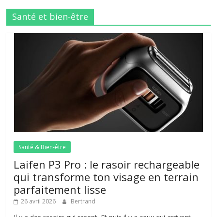
Santé et bien-être
Santé & Bien-être
Laifen P3 Pro : le rasoir rechargeable
qui transforme ton visage en terrain
parfaitement lisse
26 avril 2026
Bertrand