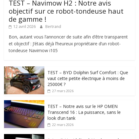
TEST – Navimow H2 : Notre avis
objectif sur ce robot-tondeuse haut
de gamme !
12 avril 2026
Bertrand
Bon, autant vous l’annoncer de suite afin d’être transparent
et objectif : J’étais déjà l’heureux propriétaire d’un robot-
tondeuse Navimow i105
TEST – BYD Dolphin Surf Comfort : Que
vaut cette petite électrique à moins de
25000€ ?
27 mars 2026
TEST – Notre avis sur le HP OMEN
Transcend 16 : La puissance, sans le
look d’un tank
22 mars 2026