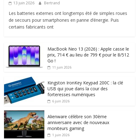
13 juin 2026
Bertrand
Les batteries externes ont longtemps été de simples roues
de secours pour smartphones en panne d’énergie. Puis
certains fabricants ont
MacBook Neo 13 (2026) : Apple casse le
prix, 714 € au lieu de 799 € pour le 8/512
Go !
11 juin 2026
Kingston IronKey Keypad 200C : la clé
USB qui joue dans la cour des
forteresses numériques
6 juin 2026
Alienware célèbre son 30ème
anniversaire avec de nouveaux
moniteurs gaming
1 juin 2026