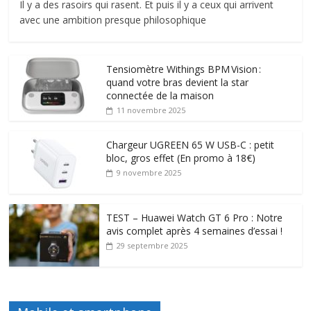
Il y a des rasoirs qui rasent. Et puis il y a ceux qui arrivent
avec une ambition presque philosophique
Tensiomètre Withings BPM Vision :
quand votre bras devient la star
connectée de la maison
11 novembre 2025
Chargeur UGREEN 65 W USB-C : petit
bloc, gros effet (En promo à 18€)
9 novembre 2025
TEST – Huawei Watch GT 6 Pro : Notre
avis complet après 4 semaines d’essai !
29 septembre 2025