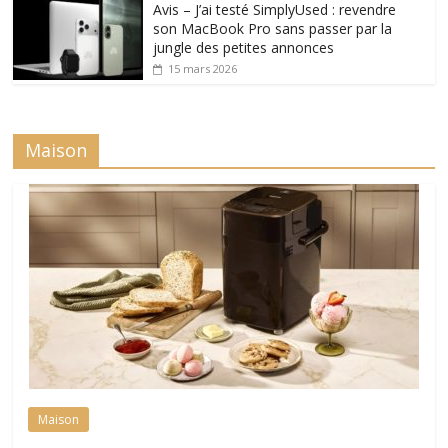
Avis – J’ai testé SimplyUsed : revendre
son MacBook Pro sans passer par la
jungle des petites annonces
15 mars 2026
Maison
Maison