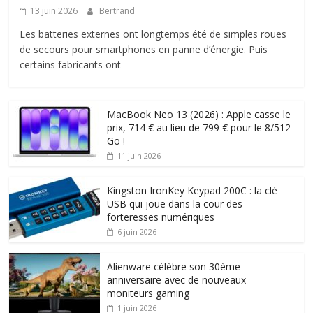
13 juin 2026
Bertrand
Les batteries externes ont longtemps été de simples roues
de secours pour smartphones en panne d’énergie. Puis
certains fabricants ont
MacBook Neo 13 (2026) : Apple casse le
prix, 714 € au lieu de 799 € pour le 8/512
Go !
11 juin 2026
Kingston IronKey Keypad 200C : la clé
USB qui joue dans la cour des
forteresses numériques
6 juin 2026
Alienware célèbre son 30ème
anniversaire avec de nouveaux
moniteurs gaming
1 juin 2026