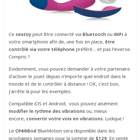
Ce
sextoy
peut être connecté via
Bluetooth
ou
WiFi
à
votre smartphone afin de, une fois en place,
être
contrôlé via votre téléphone
préféré… et pas l’inverse.
Compris ?
Evidemment, vous pouvez demander à votre partenaire
d’activer le jouet depuis n’importe quel endroit dans le
monde et de le contrôler à distance ! OK, c’est bon,
j’arrête là pour les exemples.
Compatible iOS et Android, vous pouvez aisément
modifier le rythme des vibrations
ou, mieux
encore,
convertir votre voix en vibrations
. Ludique !
Le
OhMiBod
BlueMotion sera disponible dans les
prochaines semaines pour la somme de
$129
. En vente