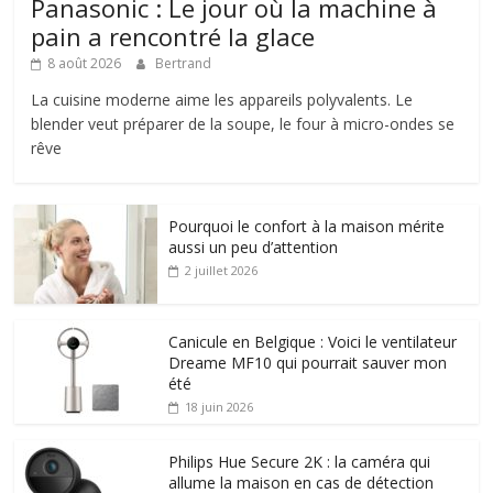
Panasonic : Le jour où la machine à
pain a rencontré la glace
8 août 2026
Bertrand
La cuisine moderne aime les appareils polyvalents. Le
blender veut préparer de la soupe, le four à micro-ondes se
rêve
Pourquoi le confort à la maison mérite
aussi un peu d’attention
2 juillet 2026
Canicule en Belgique : Voici le ventilateur
Dreame MF10 qui pourrait sauver mon
été
18 juin 2026
Philips Hue Secure 2K : la caméra qui
allume la maison en cas de détection