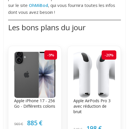
sur le site
OhMiBod
, qui vous fournira toutes les infos
dont vous avez besoin !
Les bons plans du jour
-9%
-20%
Apple iPhone 17 - 256
Apple AirPods Pro 3
Go - Différents coloris
avec réduction de
bruit
885 €
969 €
198 €