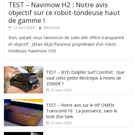
TEST – Navimow H2 : Notre avis
objectif sur ce robot-tondeuse haut
de gamme !
12 avril 2026
Bertrand
Bon, autant vous l’annoncer de suite afin d’être transparent
et objectif : J’étais déjà l’heureux propriétaire d’un robot-
tondeuse Navimow i105
TEST – BYD Dolphin Surf Comfort : Que
vaut cette petite électrique à moins de
25000€ ?
27 mars 2026
TEST – Notre avis sur le HP OMEN
Transcend 16 : La puissance, sans le
look d’un tank
22 mars 2026