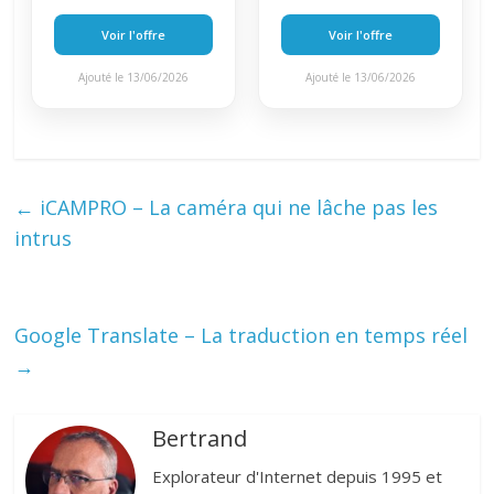
Voir l'offre
Voir l'offre
Ajouté le 13/06/2026
Ajouté le 13/06/2026
←
iCAMPRO – La caméra qui ne lâche pas les
intrus
Google Translate – La traduction en temps réel
→
Bertrand
Explorateur d'Internet depuis 1995 et