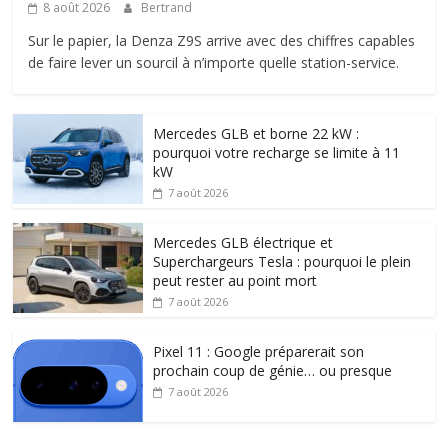
8 août 2026
Bertrand
Sur le papier, la Denza Z9S arrive avec des chiffres capables
de faire lever un sourcil à n’importe quelle station-service.
Mercedes GLB et borne 22 kW :
pourquoi votre recharge se limite à 11
kW
7 août 2026
Mercedes GLB électrique et
Superchargeurs Tesla : pourquoi le plein
peut rester au point mort
7 août 2026
Pixel 11 : Google préparerait son
prochain coup de génie… ou presque
7 août 2026