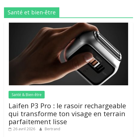
Santé et bien-être
Santé & Bien-être
Laifen P3 Pro : le rasoir rechargeable
qui transforme ton visage en terrain
parfaitement lisse
26 avril 2026
Bertrand