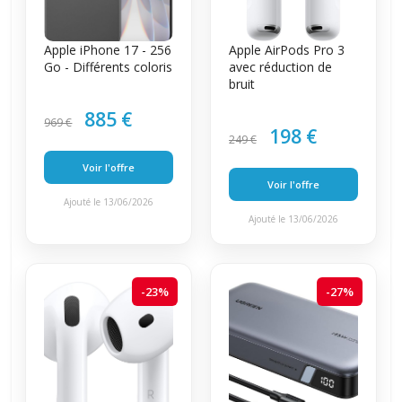
Apple iPhone 17 - 256
Apple AirPods Pro 3
Go - Différents coloris
avec réduction de
bruit
885 €
969 €
198 €
249 €
Voir l'offre
Voir l'offre
Ajouté le 13/06/2026
Ajouté le 13/06/2026
-23%
-27%