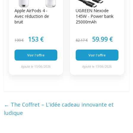
Apple AirPods 4 -
UGREEN Nexode
Avec réduction de
145W - Power bank
bruit
25000mAh
153 €
59.99 €
199 €
82.17 €
Voir l'offre
Voir l'offre
Ajouté le 13/06/2026
Ajouté le 13/06/2026
←
The Coffret – L’idée cadeau innovante et
ludique