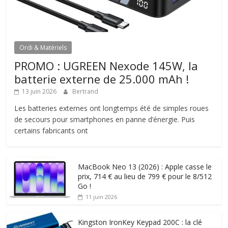
Ordi & Matériels
PROMO : UGREEN Nexode 145W, la
batterie externe de 25.000 mAh !
13 juin 2026
Bertrand
Les batteries externes ont longtemps été de simples roues
de secours pour smartphones en panne d’énergie. Puis
certains fabricants ont
MacBook Neo 13 (2026) : Apple casse le
prix, 714 € au lieu de 799 € pour le 8/512
Go !
11 juin 2026
Kingston IronKey Keypad 200C : la clé