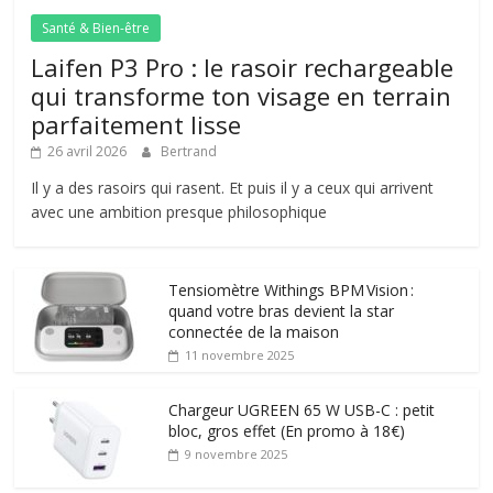
Santé & Bien-être
Laifen P3 Pro : le rasoir rechargeable
qui transforme ton visage en terrain
parfaitement lisse
26 avril 2026
Bertrand
Il y a des rasoirs qui rasent. Et puis il y a ceux qui arrivent
avec une ambition presque philosophique
Tensiomètre Withings BPM Vision :
quand votre bras devient la star
connectée de la maison
11 novembre 2025
Chargeur UGREEN 65 W USB-C : petit
bloc, gros effet (En promo à 18€)
9 novembre 2025