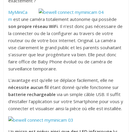
exactement ?
MyMiniCa
m
est une caméra totalement autonome qui possède
son propre réseau WiFi
. Il n’est donc pas nécessaire de
la connecter ou de la configurer au travers de votre
routeur ou de votre box Internet. Original. La caméra
vise clairement le grand public et les parents souhaitant
s’assurer que leur progéniture va bien. Elle peut donc
faire office de Baby Phone évolué ou de caméra de
surveillance temporaire.
L’avantage est qu’elle se déplace facilement, elle ne
nécessite aucun fil
étant donné qu’elle fonctionne sur
batterie rechargeable
via un simple câble USB. Il suffit
d’installer l’application sur votre Smartphone pour vous y
connecter et visualiser ainsi la pièce où elle est installée.
Un
micro est prévu ainsi que des LED infrarouge
lui