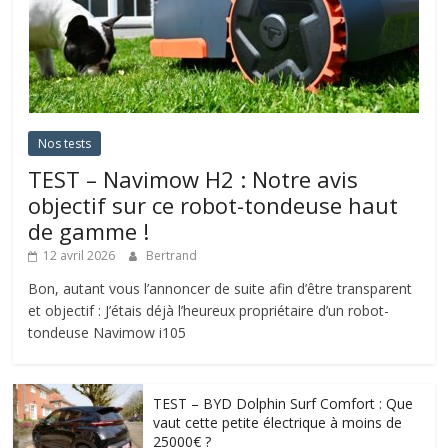
Nos tests
TEST – Navimow H2 : Notre avis
objectif sur ce robot-tondeuse haut
de gamme !
12 avril 2026
Bertrand
Bon, autant vous l’annoncer de suite afin d’être transparent
et objectif : J’étais déjà l’heureux propriétaire d’un robot-
tondeuse Navimow i105
TEST – BYD Dolphin Surf Comfort : Que
vaut cette petite électrique à moins de
25000€ ?