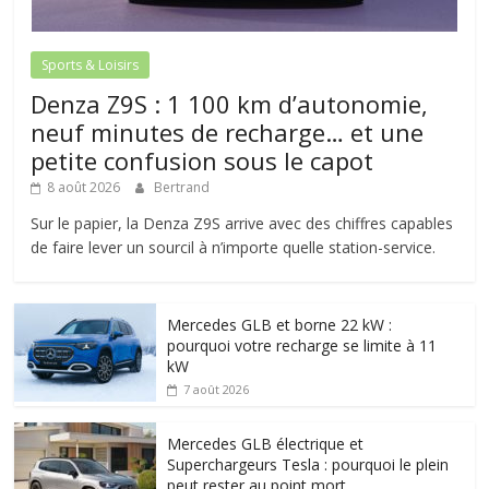
Sports & Loisirs
Denza Z9S : 1 100 km d’autonomie,
neuf minutes de recharge… et une
petite confusion sous le capot
8 août 2026
Bertrand
Sur le papier, la Denza Z9S arrive avec des chiffres capables
de faire lever un sourcil à n’importe quelle station-service.
Mercedes GLB et borne 22 kW :
pourquoi votre recharge se limite à 11
kW
7 août 2026
Mercedes GLB électrique et
Superchargeurs Tesla : pourquoi le plein
peut rester au point mort