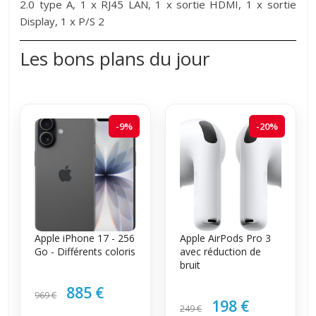
2.0 type A, 1 x RJ45 LAN, 1 x sortie HDMI, 1 x sortie
Display, 1 x P/S 2
Les bons plans du jour
-9%
-20%
Apple iPhone 17 - 256
Apple AirPods Pro 3
Go - Différents coloris
avec réduction de
bruit
885 €
969 €
198 €
249 €