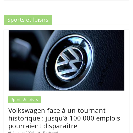
Sports et loisirs
Sports & Loisirs
Volkswagen face à un tournant
historique : jusqu’à 100 000 emplois
pourraient disparaître
1 juillet 2026
Bertrand