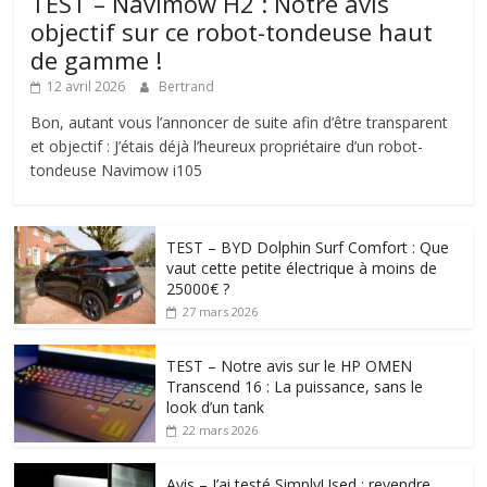
TEST – Navimow H2 : Notre avis
objectif sur ce robot-tondeuse haut
de gamme !
12 avril 2026
Bertrand
Bon, autant vous l’annoncer de suite afin d’être transparent
et objectif : J’étais déjà l’heureux propriétaire d’un robot-
tondeuse Navimow i105
TEST – BYD Dolphin Surf Comfort : Que
vaut cette petite électrique à moins de
25000€ ?
27 mars 2026
TEST – Notre avis sur le HP OMEN
Transcend 16 : La puissance, sans le
look d’un tank
22 mars 2026
Avis – J’ai testé SimplyUsed : revendre