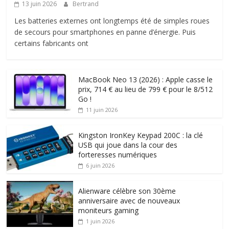
13 juin 2026
Bertrand
Les batteries externes ont longtemps été de simples roues
de secours pour smartphones en panne d’énergie. Puis
certains fabricants ont
MacBook Neo 13 (2026) : Apple casse le
prix, 714 € au lieu de 799 € pour le 8/512
Go !
11 juin 2026
Kingston IronKey Keypad 200C : la clé
USB qui joue dans la cour des
forteresses numériques
6 juin 2026
Alienware célèbre son 30ème
anniversaire avec de nouveaux
moniteurs gaming
1 juin 2026