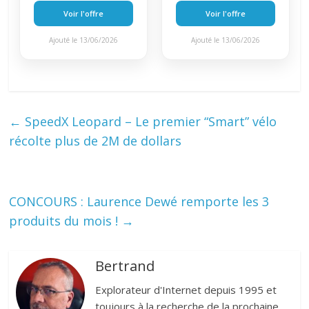
Voir l'offre
Voir l'offre
Ajouté le 13/06/2026
Ajouté le 13/06/2026
←
SpeedX Leopard – Le premier “Smart” vélo
récolte plus de 2M de dollars
CONCOURS : Laurence Dewé remporte les 3
produits du mois !
→
Bertrand
Explorateur d'Internet depuis 1995 et
toujours à la recherche de la prochaine