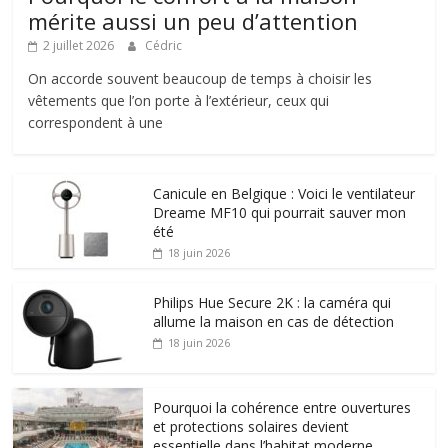
mérite aussi un peu d’attention
2 juillet 2026
Cédric
On accorde souvent beaucoup de temps à choisir les
vêtements que l’on porte à l’extérieur, ceux qui
correspondent à une
Canicule en Belgique : Voici le ventilateur
Dreame MF10 qui pourrait sauver mon
été
18 juin 2026
Philips Hue Secure 2K : la caméra qui
allume la maison en cas de détection
18 juin 2026
Pourquoi la cohérence entre ouvertures
et protections solaires devient
essentielle dans l’habitat moderne