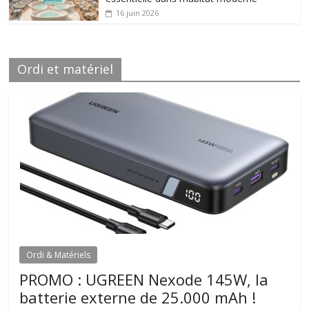
16 juin 2026
Ordi et matériel
Ordi & Matériels
PROMO : UGREEN Nexode 145W, la
batterie externe de 25.000 mAh !