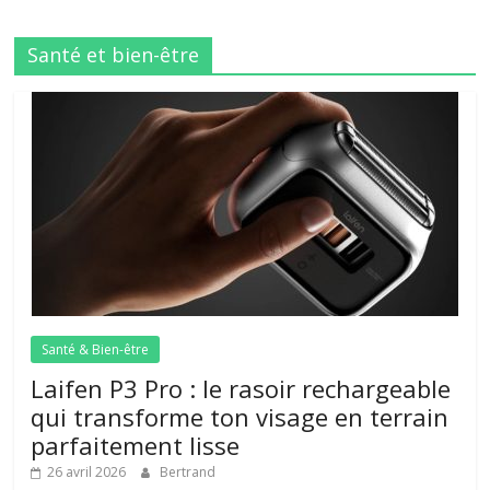
Santé et bien-être
Santé & Bien-être
Laifen P3 Pro : le rasoir rechargeable
qui transforme ton visage en terrain
parfaitement lisse
26 avril 2026
Bertrand