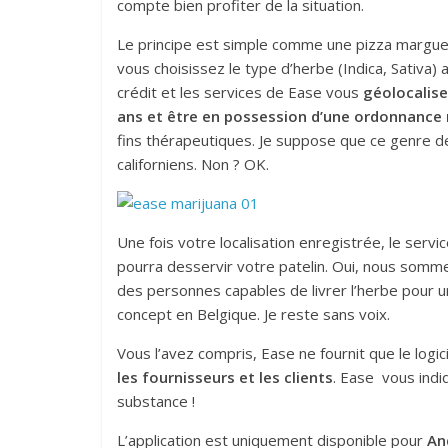
compte bien profiter de la situation.
Le principe est simple comme une pizza margueri
vous choisissez le type d’herbe (Indica, Sativa)
crédit et les services de Ease vous
géolocalis
ans et être en possession d’une ordonnance
fins thérapeutiques. Je suppose que ce genre d
californiens. Non ? OK.
Une fois votre localisation enregistrée, le servi
pourra desservir votre patelin. Oui, nous somme
des personnes capables de livrer l’herbe pour 
concept en Belgique. Je reste sans voix.
Vous l’avez compris, Ease ne fournit que le logici
les fournisseurs et les clients
. Ease vous ind
substance !
L’application est uniquement disponible pour
An