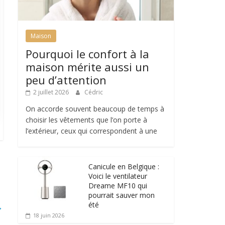
Maison
Pourquoi le confort à la
maison mérite aussi un
peu d’attention
2 juillet 2026
Cédric
On accorde souvent beaucoup de temps à
choisir les vêtements que l’on porte à
l’extérieur, ceux qui correspondent à une
Canicule en Belgique :
Voici le ventilateur
Dreame MF10 qui
pourrait sauver mon
été
→
18 juin 2026