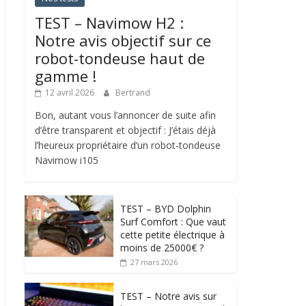
TEST – Navimow H2 :
Notre avis objectif sur ce
robot-tondeuse haut de
gamme !
12 avril 2026
Bertrand
Bon, autant vous l’annoncer de suite afin
d’être transparent et objectif : J’étais déjà
l’heureux propriétaire d’un robot-tondeuse
Navimow i105
TEST – BYD Dolphin
Surf Comfort : Que vaut
cette petite électrique à
moins de 25000€ ?
27 mars 2026
TEST – Notre avis sur