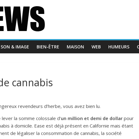
SON & IMAGE
BIEN-ÊTRE
MAISON
WEB
HUMEURS
 de cannabis
ngereux revendeurs d’herbe, vous avez bien lu.
e lever la somme colossale d’
un million et demi de dollar
pour
nabis à domicile. Ease est déjà présent en Californie mais étant
ent de légaliser la consommation de cannabis, la société