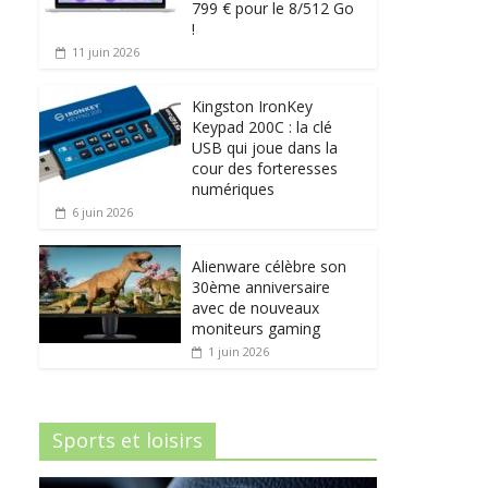
799 € pour le 8/512 Go
!
11 juin 2026
Kingston IronKey
Keypad 200C : la clé
USB qui joue dans la
cour des forteresses
numériques
6 juin 2026
Alienware célèbre son
30ème anniversaire
avec de nouveaux
moniteurs gaming
1 juin 2026
Sports et loisirs