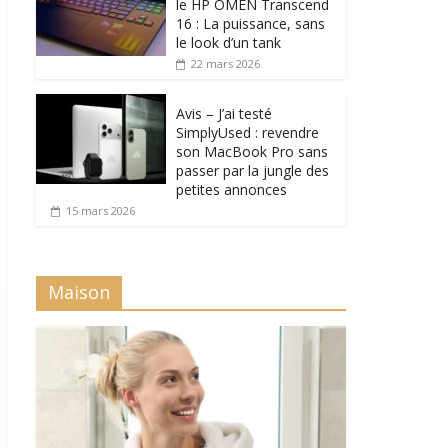
le HP OMEN Transcend
16 : La puissance, sans
le look d’un tank
22 mars 2026
Avis – J’ai testé
SimplyUsed : revendre
son MacBook Pro sans
passer par la jungle des
petites annonces
15 mars 2026
Maison