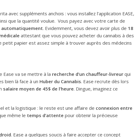
ta avec suppléments anchois : vous installez l’application EASE,
 ainsi que la quantité voulue. Vous payez avec votre carte de
e automatiquement
. Evidemment, vous devez avoir plus de
18
 médicale
attestant que vous pouvez acheter du cannabis à des
e petit papier est assez simple à trouver auprès des médecins
ce Ease va se mettre à la
recherche d’un chauffeur-livreur
qui
s bien là face à un
Huber du Cannabis
. Ease recrute dès lors
un
salaire moyen de 45$ de l’heure
. Dingue, imaginez ce
el et la logistique : le reste est une affaire de
connexion entre
ique même le
temps d’attente
pour obtenir la précieuse
droid
. Ease a quelques soucis à faire accepter ce concept