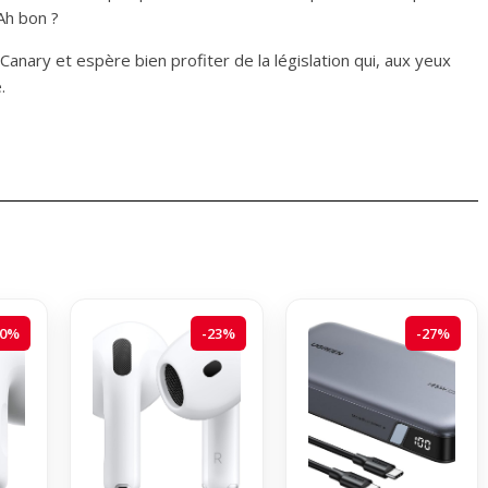
Ah bon ?
Canary et espère bien profiter de la législation qui, aux yeux
.
20%
-23%
-27%