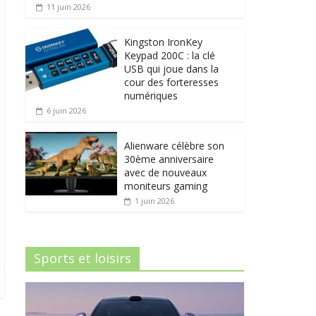
11 juin 2026
Kingston IronKey
Keypad 200C : la clé
USB qui joue dans la
cour des forteresses
numériques
6 juin 2026
Alienware célèbre son
30ème anniversaire
avec de nouveaux
moniteurs gaming
1 juin 2026
Sports et loisirs