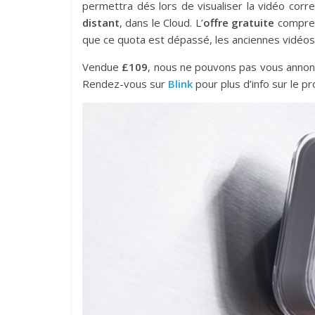
permettra dés lors de visualiser la vidéo co
distant
, dans le Cloud. L’
offre gratuite
compren
que ce quota est dépassé, les anciennes vidé
Vendue
£109
, nous ne pouvons pas vous annonc
Rendez-vous sur
Blink
pour plus d’info sur le p