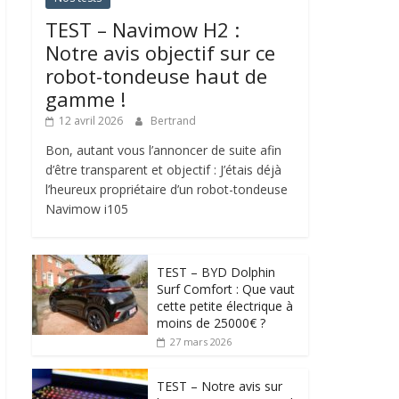
TEST – Navimow H2 :
Notre avis objectif sur ce
robot-tondeuse haut de
gamme !
12 avril 2026
Bertrand
Bon, autant vous l’annoncer de suite afin
d’être transparent et objectif : J’étais déjà
l’heureux propriétaire d’un robot-tondeuse
Navimow i105
TEST – BYD Dolphin
Surf Comfort : Que vaut
cette petite électrique à
moins de 25000€ ?
27 mars 2026
TEST – Notre avis sur