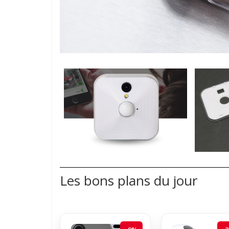
Les bons plans du jour