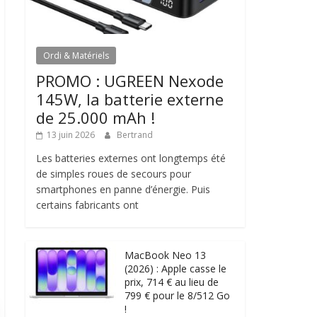
Ordi & Matériels
PROMO : UGREEN Nexode
145W, la batterie externe
de 25.000 mAh !
13 juin 2026
Bertrand
Les batteries externes ont longtemps été
de simples roues de secours pour
smartphones en panne d’énergie. Puis
certains fabricants ont
MacBook Neo 13
(2026) : Apple casse le
prix, 714 € au lieu de
799 € pour le 8/512 Go
!