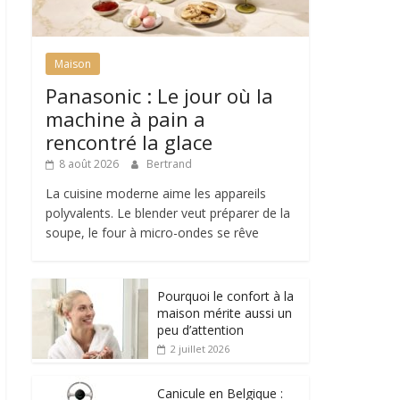
Maison
Panasonic : Le jour où la
machine à pain a
rencontré la glace
8 août 2026
Bertrand
La cuisine moderne aime les appareils
polyvalents. Le blender veut préparer de la
soupe, le four à micro-ondes se rêve
Pourquoi le confort à la
maison mérite aussi un
peu d’attention
2 juillet 2026
Canicule en Belgique :