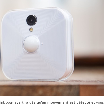
link pour
avertira dés qu’un mouvement est détecté
et vous