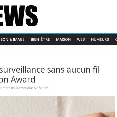
SON & IMAGE
BIEN-ÊTRE
MAISON
WEB
HUMEURS
urveillance sans aucun fil
ion Award
,
Caméra IP
Domotique & Sécurité