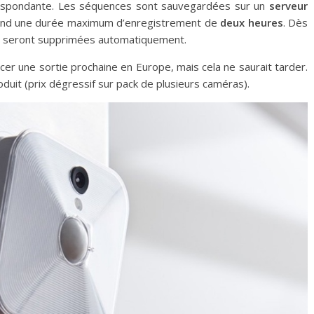
rrespondante. Les séquences sont sauvegardées sur un
serveur
d une durée maximum d’enregistrement de
deux heures
. Dès
os seront supprimées automatiquement.
er une sortie prochaine en Europe, mais cela ne saurait tarder.
roduit (prix dégressif sur pack de plusieurs caméras).