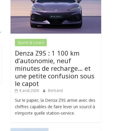
→
Sports & Loisirs
Denza Z9S : 1 100 km
d’autonomie, neuf
minutes de recharge… et
une petite confusion sous
le capot
8 août 2026
Bertrand
Sur le papier, la Denza Z9S arrive avec des
chiffres capables de faire lever un sourcil à
n’importe quelle station-service.