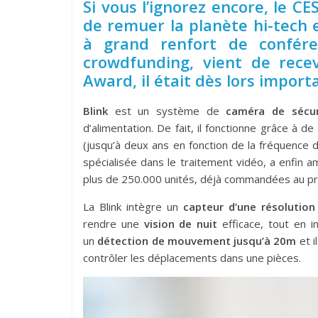
Si vous l’ignorez encore, le C
de remuer la planète hi-tech
à grand renfort de confére
crowdfunding, vient de rece
Award, il était dès lors import
Blink
est un système de
caméra de sécu
d’alimentation. De fait, il fonctionne grâce à de
(jusqu’à deux ans en fonction de la fréquence
spécialisée dans le traitement vidéo, a enfin 
plus de 250.000 unités, déjà commandées au pr
La Blink intègre un
capteur d’une résolutio
rendre une
vision de nuit
efficace, tout en 
un
détection de mouvement jusqu’à 20m
et i
contrôler les déplacements dans une pièces.