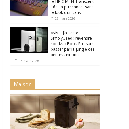
le HP OMEN Transcend
16 : La puissance, sans
le look d’un tank
22 mars 2026
Avis – J’ai testé
SimplyUsed : revendre
son MacBook Pro sans
passer par la jungle des
petites annonces
15 mars 2026
Maison