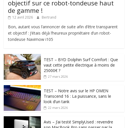
objectif sur ce robot-tondeuse haut
de gamme !
12 avril 2026
Bertrand
Bon, autant vous l’annoncer de suite afin d’être transparent
et objectif : J’étais déjà l’heureux propriétaire d’un robot-
tondeuse Navimow i105
TEST – BYD Dolphin Surf Comfort : Que
vaut cette petite électrique à moins de
25000€ ?
27 mars 2026
TEST – Notre avis sur le HP OMEN
Transcend 16 : La puissance, sans le
look d’un tank
22 mars 2026
Avis – J’ai testé SimplyUsed : revendre
son MacBook Pro sans passer par la