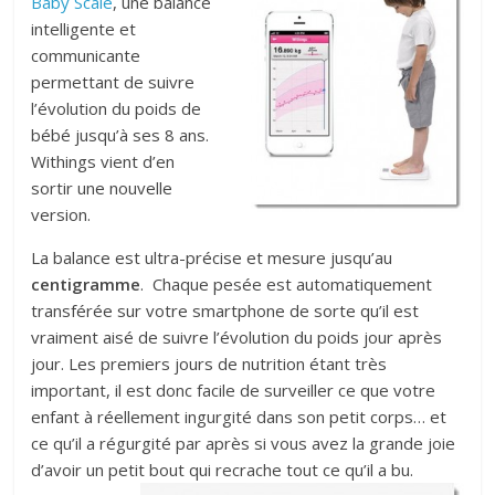
Baby Scale
, une balance
intelligente et
communicante
permettant de suivre
l’évolution du poids de
bébé jusqu’à ses 8 ans.
Withings vient d’en
sortir une nouvelle
version.
La balance est ultra-précise et mesure jusqu’au
centigramme
. Chaque pesée est automatiquement
transférée sur votre smartphone de sorte qu’il est
vraiment aisé de suivre l’évolution du poids jour après
jour. Les premiers jours de nutrition étant très
important, il est donc facile de surveiller ce que votre
enfant à réellement ingurgité dans son petit corps… et
ce qu’il a régurgité par après si vous avez la grande joie
d’avoir un petit bout qui recrache tout ce qu’il a bu.