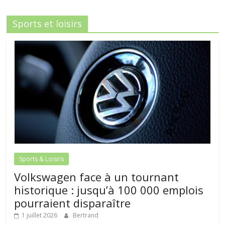
Sports et loisirs
Sports & Loisirs
Volkswagen face à un tournant
historique : jusqu’à 100 000 emplois
pourraient disparaître
1 juillet 2026
Bertrand