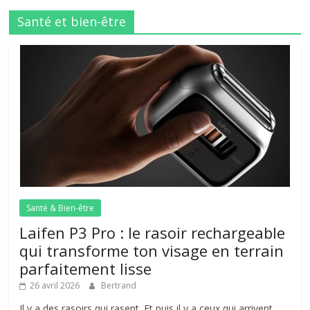
Santé et bien-être
Santé & Bien-être
Laifen P3 Pro : le rasoir rechargeable
qui transforme ton visage en terrain
parfaitement lisse
26 avril 2026
Bertrand
Il y a des rasoirs qui rasent. Et puis il y a ceux qui arrivent