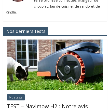
terre promise connectée. Mangeur de
chocolat, fan de cuisine, de rando et de
Kindle.
Nos derniers tests
Nos tests
TEST – Navimow H2 : Notre avis