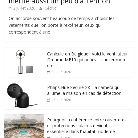
mérite aussi un peu d’attention
2 juillet 2026
Cédric
On accorde souvent beaucoup de temps à choisir les
vêtements que l’on porte à l’extérieur, ceux qui
correspondent à une
Canicule en Belgique : Voici le ventilateur
Dreame MF10 qui pourrait sauver mon
été
18 juin 2026
Philips Hue Secure 2K : la caméra qui
allume la maison en cas de détection
18 juin 2026
Pourquoi la cohérence entre ouvertures
et protections solaires devient
essentielle dans l’habitat moderne
16 juin 2026