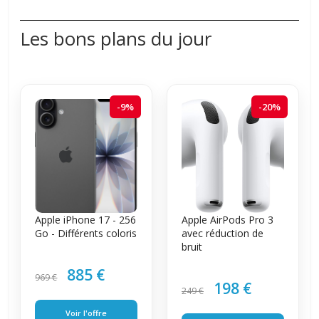
Les bons plans du jour
-9%
-20%
Apple iPhone 17 - 256
Apple AirPods Pro 3
Go - Différents coloris
avec réduction de
bruit
885 €
969 €
198 €
249 €
Voir l'offre