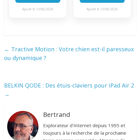
Ajouté le 13/06/2026
Ajouté le 13/06/2026
←
Tractive Motion : Votre chien est-il paresseux
ou dynamique ?
BELKIN QODE : Des étuis-claviers pour iPad Air 2
→
Bertrand
Explorateur d'Internet depuis 1995 et
toujours à la recherche de la prochaine