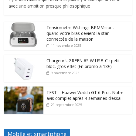
avec une ambition presque philosophique
Tensiomètre Withings BPM Vision :
quand votre bras devient la star
connectée de la maison
11 novembre 2025
Chargeur UGREEN 65 W USB-C : petit
bloc, gros effet (En promo à 18€)
9 novembre 2025
TEST – Huawei Watch GT 6 Pro : Notre
avis complet après 4 semaines d’essai !
29 septembre 2025
Mobile et smartphone