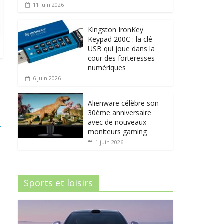
11 juin 2026
Kingston IronKey
Keypad 200C : la clé
USB qui joue dans la
cour des forteresses
numériques
6 juin 2026
Alienware célèbre son
30ème anniversaire
avec de nouveaux
→
moniteurs gaming
1 juin 2026
Sports et loisirs