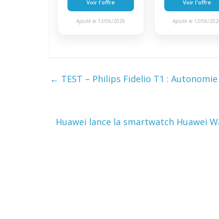
Voir l'offre
Voir l'offre
Ajouté le 13/06/2026
Ajouté le 13/06/20
←
TEST – Philips Fidelio T1 : Autonomi
Huawei lance la smartwatch Huawei W