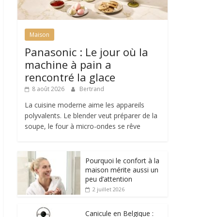
Maison
Panasonic : Le jour où la
machine à pain a
rencontré la glace
8 août 2026
Bertrand
La cuisine moderne aime les appareils
polyvalents. Le blender veut préparer de la
soupe, le four à micro-ondes se rêve
Pourquoi le confort à la
maison mérite aussi un
peu d’attention
2 juillet 2026
Canicule en Belgique :