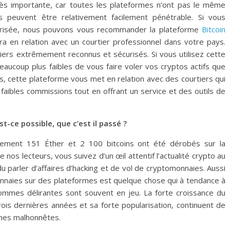
très importante, car toutes les plateformes n’ont pas le même
es peuvent être relativement facilement pénétrable. Si vous
risée, nous pouvons vous recommander la plateforme
Bitcoin
tra en relation avec un courtier professionnel dans votre pays.
tiers extrêmement reconnus et sécurisés. Si vous utilisez cette
eaucoup plus faibles de vous faire voler vos cryptos actifs que
s, cette plateforme vous met en relation avec des courtiers qui
faibles commissions tout en offrant un service et des outils de
t-ce possible, que c’est il passé ?
ctement 151 Éther et 2 100 bitcoins ont été dérobés sur la
s lecteurs, vous suivez d’un œil attentif l’actualité crypto au
 parler d’affaires d’hacking et de vol de cryptomonnaies. Aussi
monnaies sur des plateformes est quelque chose qui à tendance à
ommes délirantes sont souvent en jeu. La forte croissance du
is dernières années et sa forte popularisation, continuent de
nnes malhonnêtes.