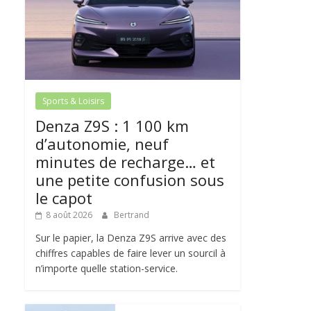
Sports & Loisirs
Denza Z9S : 1 100 km
d’autonomie, neuf
minutes de recharge… et
une petite confusion sous
le capot
8 août 2026
Bertrand
Sur le papier, la Denza Z9S arrive avec des
chiffres capables de faire lever un sourcil à
n’importe quelle station-service.