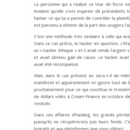
La personne qui a réalisé ce tour de force se
évident qu’elle s’est inspirée de précédents 
hacker ce qui lui a permit de contrôler la plate
est parvenu à obtenir de la part des usagers l’au
C’est une méthode très similaire à celle qui a
Dans ce cas précis, le hacker en question, c’
un « hacker éthique » et il avait rendu l’argent 
et avait obtenu gain de cause. Le hacker avait é
avait été récompensé.
Mais dans le cas présent en sera-t-il de mêm
manifesté et apparemment on ignore tout de lui
prochainement pour ce qui constitue le troisiè
de dollars volés à Cream Finance en octobre der
resitués
Dans ces affaires d’hacking, les grands perdan
puisqu’ils ne récupèrerons pas leurs fonds. C
logiciels et aux plateformes que vous utilisez.