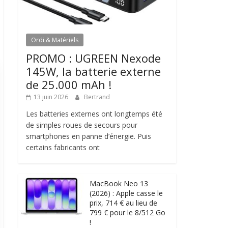
Ordi & Matériels
PROMO : UGREEN Nexode
145W, la batterie externe
de 25.000 mAh !
13 juin 2026
Bertrand
Les batteries externes ont longtemps été
de simples roues de secours pour
smartphones en panne d’énergie. Puis
certains fabricants ont
MacBook Neo 13
(2026) : Apple casse le
prix, 714 € au lieu de
799 € pour le 8/512 Go
!