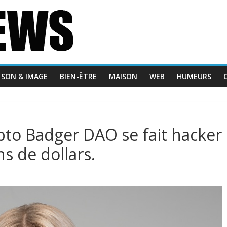
SON & IMAGE
BIEN-ÊTRE
MAISON
WEB
HUMEURS
ypto Badger DAO se fait hacker
ns de dollars.