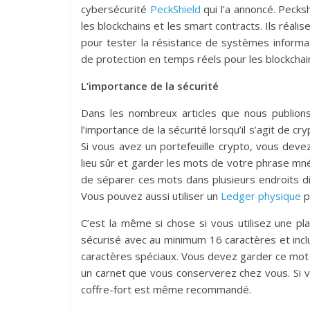
cybersécurité
PeckShield
qui l’a annoncé. Pecks
les blockchains et les smart contracts. Ils réali
pour tester la résistance de systèmes informa
de protection en temps réels pour les blockchain
L’importance de la sécurité
Dans les nombreux articles que nous publions
l’importance de la sécurité lorsqu’il s’agit de c
Si vous avez un portefeuille crypto, vous dev
lieu sûr et garder les mots de votre phrase m
de séparer ces mots dans plusieurs endroits d
Vous pouvez aussi utiliser un
Ledger physique
p
C’est la même si chose si vous utilisez une p
sécurisé avec au minimum 16 caractères et inclu
caractères spéciaux. Vous devez garder ce mot d
un carnet que vous conserverez chez vous. Si 
coffre-fort est même recommandé.