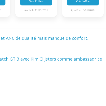
Voir l'offre
Voir l'offre
26
Ajouté le 13/06/2026
Ajouté le 13/06/2026
e et ANC de qualité mais manque de confort.
atch GT 3 avec Kim Clijsters comme ambassadrice