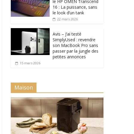
le HP OMEN Transcend
16 : La puissance, sans
le look d’un tank
22 mars 2026
Avis – J’ai testé
SimplyUsed : revendre
son MacBook Pro sans
passer par la jungle des
petites annonces
15 mars 2026
Maison