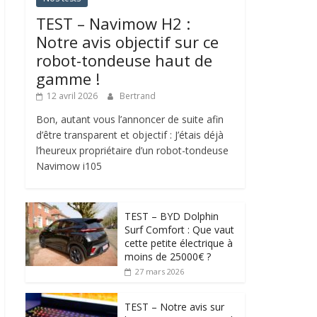
TEST – Navimow H2 :
Notre avis objectif sur ce
robot-tondeuse haut de
gamme !
12 avril 2026
Bertrand
Bon, autant vous l’annoncer de suite afin
d’être transparent et objectif : J’étais déjà
l’heureux propriétaire d’un robot-tondeuse
Navimow i105
TEST – BYD Dolphin
Surf Comfort : Que vaut
cette petite électrique à
moins de 25000€ ?
27 mars 2026
TEST – Notre avis sur