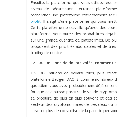
Ensuite, la plateforme que vous utilisez est 
niveau de sécurisation. Certaines plateform
rechercher une plateforme extrêmement sécu
profit
. Il s’agit d’une plateforme qui vous met
Cette plateforme ne travaille qu’avec des cour
plateforme, vous aurez des probabilités déjà b
sur une grande quantité de plateformes. De plu
proposent des prix très abordables et de très 
trading de qualité.
120 000 millions de dollars volés, comment es
120 000 millions de dollars volés, plus exa
plateforme Badger DAO. Si comme nombreux de no
quotidien, vous avez probablement déjà entendu
fou que cela puisse paraitre, le vol de crypto
se produire de plus en plus souvent et des s
secteur des cryptomonnaies de ces deux ou tro
susciter plus de convoitise de la part de perso