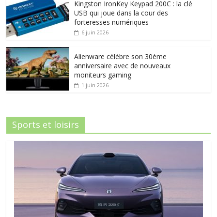
Kingston IronKey Keypad 200C : la clé
USB qui joue dans la cour des
forteresses numériques
6 juin 2026
Alienware célèbre son 30ème
anniversaire avec de nouveaux
moniteurs gaming
1 juin 2026
Sports et loisirs