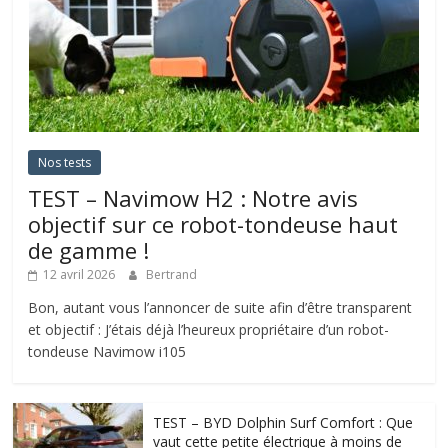
Nos tests
TEST – Navimow H2 : Notre avis
objectif sur ce robot-tondeuse haut
de gamme !
12 avril 2026
Bertrand
Bon, autant vous l’annoncer de suite afin d’être transparent
et objectif : J’étais déjà l’heureux propriétaire d’un robot-
tondeuse Navimow i105
TEST – BYD Dolphin Surf Comfort : Que
vaut cette petite électrique à moins de