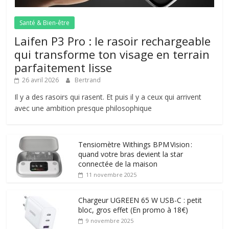
Santé & Bien-être
Laifen P3 Pro : le rasoir rechargeable
qui transforme ton visage en terrain
parfaitement lisse
26 avril 2026
Bertrand
Il y a des rasoirs qui rasent. Et puis il y a ceux qui arrivent
avec une ambition presque philosophique
Tensiomètre Withings BPM Vision :
quand votre bras devient la star
connectée de la maison
11 novembre 2025
Chargeur UGREEN 65 W USB-C : petit
bloc, gros effet (En promo à 18€)
9 novembre 2025