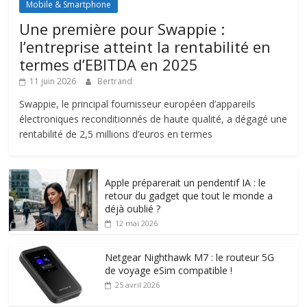
Mobile & Smartphone
Une première pour Swappie :
l’entreprise atteint la rentabilité en
termes d’EBITDA en 2025
11 juin 2026
Bertrand
Swappie, le principal fournisseur européen d’appareils
électroniques reconditionnés de haute qualité, a dégagé une
rentabilité de 2,5 millions d’euros en termes
Apple préparerait un pendentif IA : le
retour du gadget que tout le monde a
déjà oublié ?
12 mai 2026
Netgear Nighthawk M7 : le routeur 5G
de voyage eSim compatible !
25 avril 2026