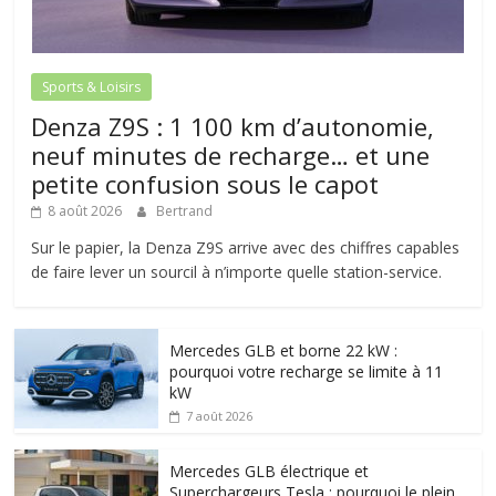
Sports & Loisirs
Denza Z9S : 1 100 km d’autonomie,
neuf minutes de recharge… et une
petite confusion sous le capot
8 août 2026
Bertrand
Sur le papier, la Denza Z9S arrive avec des chiffres capables
de faire lever un sourcil à n’importe quelle station-service.
Mercedes GLB et borne 22 kW :
pourquoi votre recharge se limite à 11
kW
7 août 2026
Mercedes GLB électrique et
Superchargeurs Tesla : pourquoi le plein