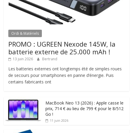
Ordi & Matériels
PROMO : UGREEN Nexode 145W, la
batterie externe de 25.000 mAh !
13 juin 2026
Bertrand
Les batteries externes ont longtemps été de simples roues
de secours pour smartphones en panne d’énergie. Puis
certains fabricants ont
MacBook Neo 13 (2026) : Apple casse le
prix, 714 € au lieu de 799 € pour le 8/512
Go !
11 juin 2026