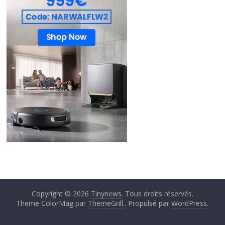
Copyright © 2026
Tinynews
. Tous droits réservés.
Theme ColorMag par
ThemeGrill.
. Propulsé par
WordPress
.