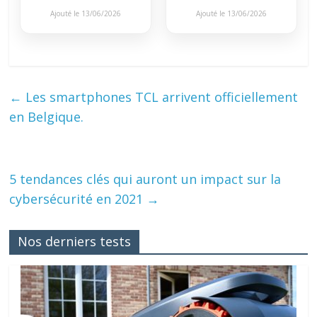
Ajouté le 13/06/2026
Ajouté le 13/06/2026
←
Les smartphones TCL arrivent officiellement
en Belgique.
5 tendances clés qui auront un impact sur la
cybersécurité en 2021
→
Nos derniers tests