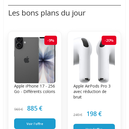
Les bons plans du jour
-9%
-20%
Apple iPhone 17 - 256
Apple AirPods Pro 3
Go - Différents coloris
avec réduction de
bruit
885 €
969 €
198 €
249 €
Voir l'offre