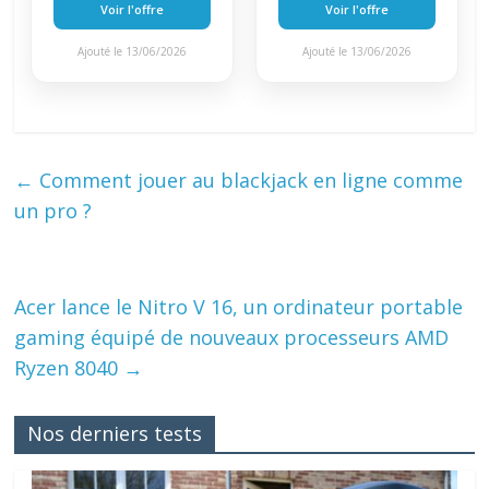
Voir l'offre
Voir l'offre
Ajouté le 13/06/2026
Ajouté le 13/06/2026
←
Comment jouer au blackjack en ligne comme
un pro ?
Acer lance le Nitro V 16, un ordinateur portable
gaming équipé de nouveaux processeurs AMD
Ryzen 8040
→
Nos derniers tests