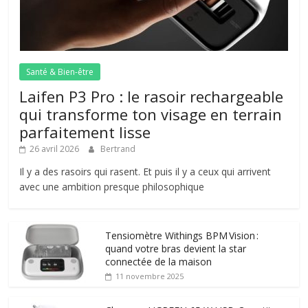
Santé & Bien-être
Laifen P3 Pro : le rasoir rechargeable
qui transforme ton visage en terrain
parfaitement lisse
26 avril 2026
Bertrand
Il y a des rasoirs qui rasent. Et puis il y a ceux qui arrivent
avec une ambition presque philosophique
Tensiomètre Withings BPM Vision :
quand votre bras devient la star
connectée de la maison
11 novembre 2025