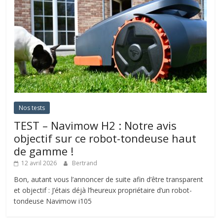
Nos tests
TEST – Navimow H2 : Notre avis
objectif sur ce robot-tondeuse haut
de gamme !
12 avril 2026
Bertrand
Bon, autant vous l’annoncer de suite afin d’être transparent
et objectif : J’étais déjà l’heureux propriétaire d’un robot-
tondeuse Navimow i105