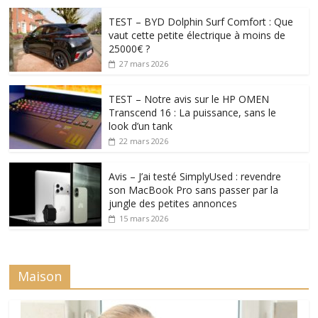
TEST – BYD Dolphin Surf Comfort : Que
vaut cette petite électrique à moins de
25000€ ?
27 mars 2026
TEST – Notre avis sur le HP OMEN
Transcend 16 : La puissance, sans le
look d’un tank
22 mars 2026
Avis – J’ai testé SimplyUsed : revendre
son MacBook Pro sans passer par la
jungle des petites annonces
15 mars 2026
Maison