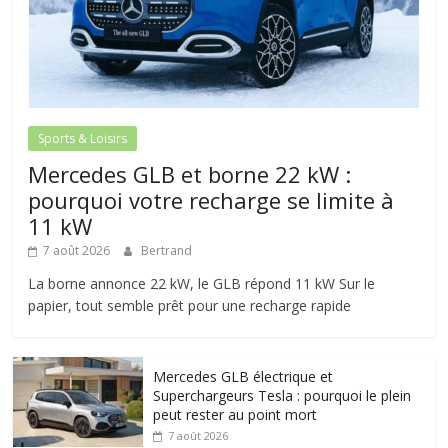
Sports & Loisirs
Mercedes GLB et borne 22 kW :
pourquoi votre recharge se limite à
11 kW
7 août 2026
Bertrand
La borne annonce 22 kW, le GLB répond 11 kW Sur le
papier, tout semble prêt pour une recharge rapide
Mercedes GLB électrique et
Superchargeurs Tesla : pourquoi le plein
peut rester au point mort
7 août 2026