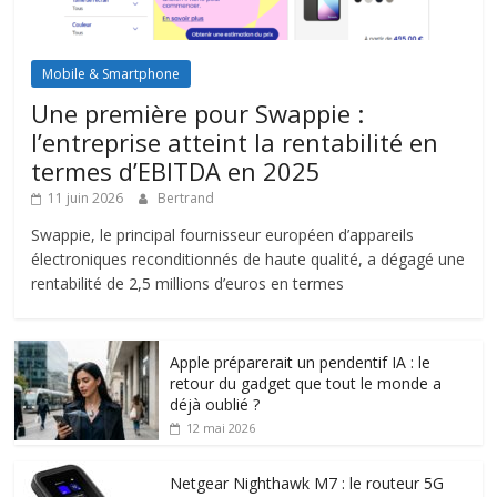
Mobile & Smartphone
Une première pour Swappie :
l’entreprise atteint la rentabilité en
termes d’EBITDA en 2025
11 juin 2026
Bertrand
Swappie, le principal fournisseur européen d’appareils
électroniques reconditionnés de haute qualité, a dégagé une
rentabilité de 2,5 millions d’euros en termes
Apple préparerait un pendentif IA : le
retour du gadget que tout le monde a
déjà oublié ?
12 mai 2026
Netgear Nighthawk M7 : le routeur 5G