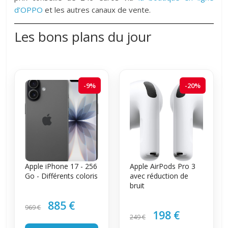
d’OPPO
et les autres canaux de vente.
Les bons plans du jour
-9%
-20%
Apple iPhone 17 - 256
Apple AirPods Pro 3
Go - Différents coloris
avec réduction de
bruit
885 €
969 €
198 €
249 €