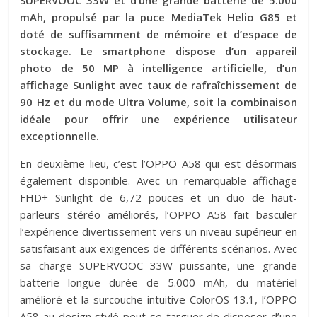
mAh, propulsé par la puce MediaTek Helio G85 et
doté de suffisamment de mémoire et d’espace de
stockage. Le smartphone dispose d’un appareil
photo de 50 MP à intelligence artificielle, d’un
affichage Sunlight avec taux de rafraîchissement de
90 Hz et du mode Ultra Volume, soit la combinaison
idéale pour offrir une expérience utilisateur
exceptionnelle.
En deuxième lieu, c’est l’OPPO A58 qui est désormais
également disponible. Avec un remarquable affichage
FHD+ Sunlight de 6,72 pouces et un duo de haut-
parleurs stéréo améliorés, l’OPPO A58 fait basculer
l’expérience divertissement vers un niveau supérieur en
satisfaisant aux exigences de différents scénarios. Avec
sa charge SUPERVOOC 33W puissante, une grande
batterie longue durée de 5.000 mAh, du matériel
amélioré et la surcouche intuitive ColorOS 13.1, l’OPPO
A58 au design stylé peut se targuer de disposer d’une