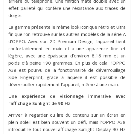
arrière du téléphone. Une finition mate double avec un
effet pailleté qui confère une résistance aux traces de
doigts.
La gamme présente le même look iconique rétro et ultra
fin que l’on retrouve sur les autres modèles de la série A
d’OPPO. Avec son 2D Premium Design, l’appareil tient
confortablement en main et a une apparence fine et
légère, avec une épaisseur d’environ 8,16 mm et un
poids d’à peine 190 grammes. En plus de cela, l’OPPO
A38 est pourvu de la fonctionnalité de déverrouillage
Side Fingerprint, grâce à laquelle il est possible de
déverrouiller rapidement l’appareil, même à une main.
Une expérience de visionnage immersive avec
l’affichage Sunlight de 90 Hz
Arriver à regarder ou lire du contenu sur un écran en
plein soleil est bien souvent un défi, mais l’OPPO A38
introduit le tout nouvel affichage Sunlight Display 90 Hz