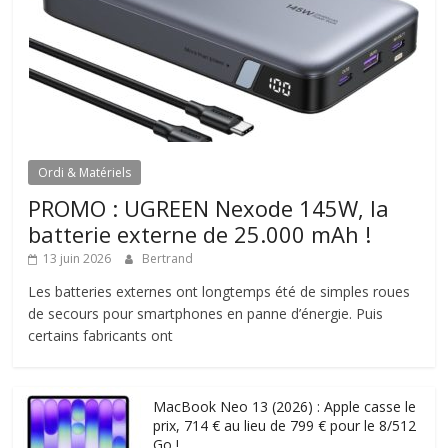
Ordi & Matériels
PROMO : UGREEN Nexode 145W, la
batterie externe de 25.000 mAh !
13 juin 2026
Bertrand
Les batteries externes ont longtemps été de simples roues
de secours pour smartphones en panne d’énergie. Puis
certains fabricants ont
MacBook Neo 13 (2026) : Apple casse le
prix, 714 € au lieu de 799 € pour le 8/512
Go !