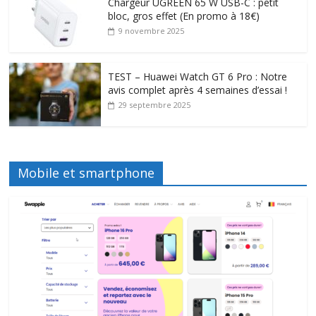
Chargeur UGREEN 65 W USB-C : petit
bloc, gros effet (En promo à 18€)
9 novembre 2025
TEST – Huawei Watch GT 6 Pro : Notre
avis complet après 4 semaines d’essai !
29 septembre 2025
Mobile et smartphone