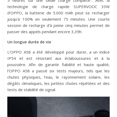
5 heures sur une seule charge complète
. Avec la
technologie de charge rapide SUPERVOOC 33W
d’OPPO, la batterie de 5.000 mAh peut se recharger
jusqu’à 100% en seulement 75 minutes. Une courte
session de recharge d’à peine cinq minutes permet de
passer des appels pendant encore 3,39h.
Un longue durée de vie
L’OPPO A58 a été développé pour durer, a un indice
IP54 et est résistant aux éclaboussures et à la
poussière. Afin de garantir fiabilité et haute qualité,
l’OPPO A58 a passé six tests majeurs, tels que les
chutes physiques, l’eau, le rayonnement solaire, les
dégâts climatiques, les petites chutes répétées et des
tests de stabilité de signal.