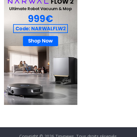
Copyright © 2026
Tinynews
. Tous droits réservés.