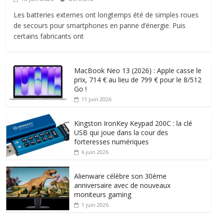
Les batteries externes ont longtemps été de simples roues
de secours pour smartphones en panne d’énergie. Puis
certains fabricants ont
MacBook Neo 13 (2026) : Apple casse le
prix, 714 € au lieu de 799 € pour le 8/512
Go !
11 juin 2026
Kingston IronKey Keypad 200C : la clé
USB qui joue dans la cour des
forteresses numériques
6 juin 2026
Alienware célèbre son 30ème
anniversaire avec de nouveaux
moniteurs gaming
1 juin 2026