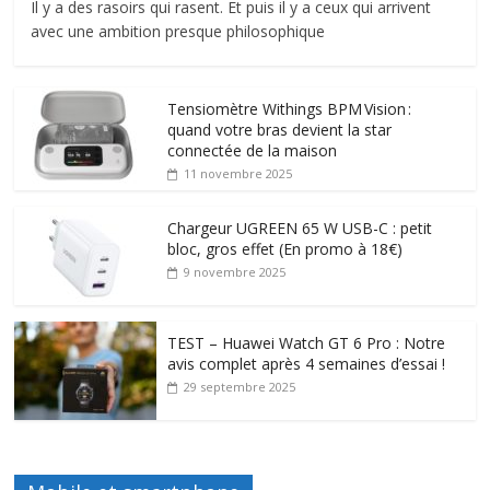
Il y a des rasoirs qui rasent. Et puis il y a ceux qui arrivent
avec une ambition presque philosophique
Tensiomètre Withings BPM Vision :
quand votre bras devient la star
connectée de la maison
11 novembre 2025
Chargeur UGREEN 65 W USB-C : petit
bloc, gros effet (En promo à 18€)
9 novembre 2025
TEST – Huawei Watch GT 6 Pro : Notre
avis complet après 4 semaines d’essai !
29 septembre 2025