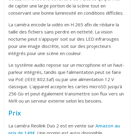
de capter une large portion de la scène tout en
conservant une bonne luminosité en conditions difficiles.
La caméra encode la vidéo en H.265 afin de réduire la
taille des fichiers sans perdre en netteté. La vision
nocturne peut s’appuyer soit sur des LED infrarouges
pour une image discrète, soit sur des projecteurs
intégrés pour une scène en couleur.
Le système audio repose sur un microphone et un haut-
parleur intégrés, tandis que l’alimentation peut se faire
via PoE (IEEE 802.3af) ou par une alimentation 12 V
classique. L’appareil accepte les cartes microSD jusqu’à
256 Go et peut également transmettre son flux vers un
NVR ou un serveur externe selon les besoins.
Prix
La caméra Reolink Duo 2 est en vente sur
Amazon au
prix de 149€
. Une promo est aussi disponible