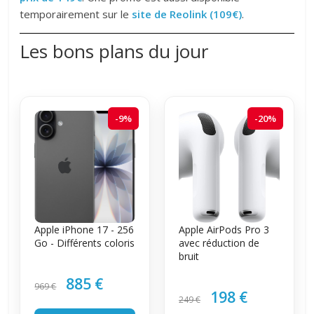
temporairement sur le
site de Reolink (109€)
.
Les bons plans du jour
-9%
-20%
Apple iPhone 17 - 256
Apple AirPods Pro 3
Go - Différents coloris
avec réduction de
bruit
885 €
969 €
198 €
249 €