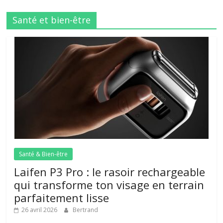
Santé et bien-être
Santé & Bien-être
Laifen P3 Pro : le rasoir rechargeable
qui transforme ton visage en terrain
parfaitement lisse
26 avril 2026
Bertrand