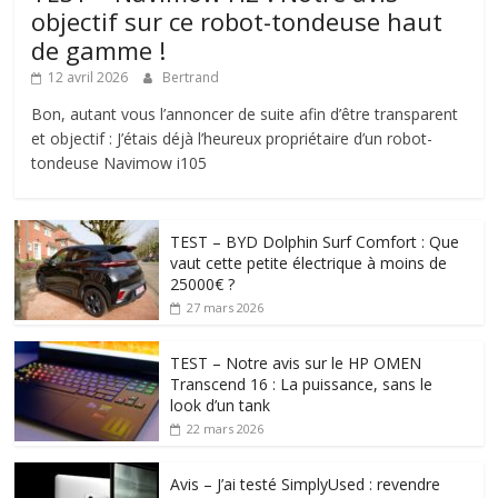
objectif sur ce robot-tondeuse haut
de gamme !
12 avril 2026
Bertrand
Bon, autant vous l’annoncer de suite afin d’être transparent
et objectif : J’étais déjà l’heureux propriétaire d’un robot-
tondeuse Navimow i105
TEST – BYD Dolphin Surf Comfort : Que
vaut cette petite électrique à moins de
25000€ ?
27 mars 2026
TEST – Notre avis sur le HP OMEN
Transcend 16 : La puissance, sans le
look d’un tank
22 mars 2026
Avis – J’ai testé SimplyUsed : revendre