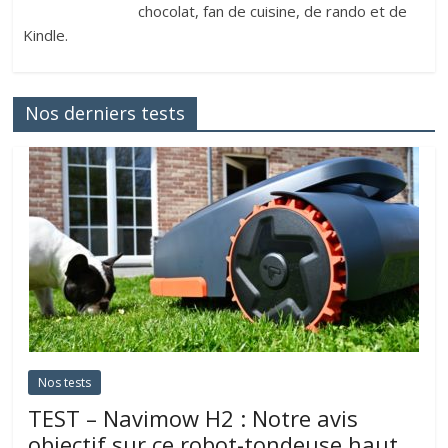
chocolat, fan de cuisine, de rando et de
Kindle.
Nos derniers tests
Nos tests
TEST – Navimow H2 : Notre avis
objectif sur ce robot-tondeuse haut