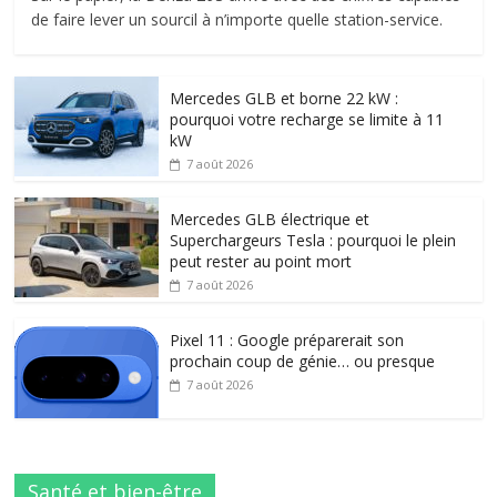
de faire lever un sourcil à n’importe quelle station-service.
Mercedes GLB et borne 22 kW :
pourquoi votre recharge se limite à 11
kW
7 août 2026
Mercedes GLB électrique et
Superchargeurs Tesla : pourquoi le plein
peut rester au point mort
7 août 2026
Pixel 11 : Google préparerait son
prochain coup de génie… ou presque
7 août 2026
Santé et bien-être