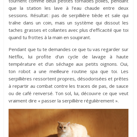
tournent comme deux petites tornades polies, pendant
que la station les lave à l’eau chaude entre deux
sessions. Résultat : pas de serpillière tiède et sale qui
traîne dans un coin, mais un système qui dissout les
taches grasses et collantes avec plus d’efficacité que toi
quand tu frottes à la main en soupirant.
Pendant que tu te demandes ce que tu vas regarder sur
Netflix, lui profite d’un cycle de lavage à haute
température et d’un séchage aux petits oignons. Oui,
ton robot a une meilleure routine spa que toi. Les
serpillières ressortent propres, désodorisées et prêtes
à repartir au combat contre les traces de pas, de sauce
ou de café renversé. Ton sol, lui, découvre ce que veut
vraiment dire « passer la serpillière régulièrement ».