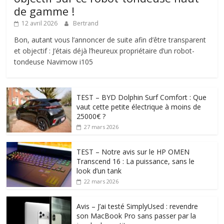
de gamme !
12 avril 2026
Bertrand
Bon, autant vous l’annoncer de suite afin d’être transparent
et objectif : J’étais déjà l’heureux propriétaire d’un robot-
tondeuse Navimow i105
TEST – BYD Dolphin Surf Comfort : Que
vaut cette petite électrique à moins de
25000€ ?
27 mars 2026
TEST – Notre avis sur le HP OMEN
Transcend 16 : La puissance, sans le
look d’un tank
22 mars 2026
Avis – J’ai testé SimplyUsed : revendre
son MacBook Pro sans passer par la