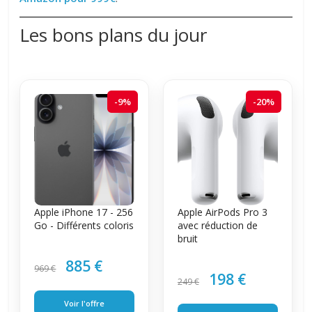
Les bons plans du jour
-9%
-20%
Apple iPhone 17 - 256
Apple AirPods Pro 3
Go - Différents coloris
avec réduction de
bruit
885 €
969 €
198 €
249 €
Voir l'offre