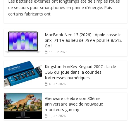
Les batteries externes ont longtemps été de simples roues
de secours pour smartphones en panne d’énergie. Puis
certains fabricants ont
MacBook Neo 13 (2026) : Apple casse le
prix, 714 € au lieu de 799 € pour le 8/512
Go !
11 juin 2026
Kingston IronKey Keypad 200C : la clé
USB qui joue dans la cour des
forteresses numériques
6 juin 2026
Alienware célèbre son 30ème
anniversaire avec de nouveaux
moniteurs gaming
1 juin 2026