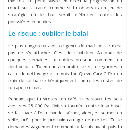
miettes. Tu peux suivre en direct la progression du
robot sur la carte, comme si tu observais un jeu de
stratégie où le but serait d’éliminer toutes les
poussières ennemies.
Le risque : oublier le balai
Le plus dangereux avec ce genre de machine, ce n’est
pas de s’y attacher. C’est de s’habituer. Au bout de
quelques semaines, tu oublies presque comment on
tient un balai. Tu entends un bruit discret, tu regardes la
carte de nettoyage et tu vois ton Qrevo Curv 2 Pro en
train de se battre héroïquement contre les restes de
ton apéro d’hier.
Pendant que tu sirotes ton café, lui parcourt tes sols
avec ses 25 000 Pa, finit sa tournée, rentre à sa base,
se fait laver à l’eau chaude, sécher, vider, et se met en
veille, prêt pour le prochain carnage de miettes. Tu te
demandes vaguement comment tu faisais avant, puis tu