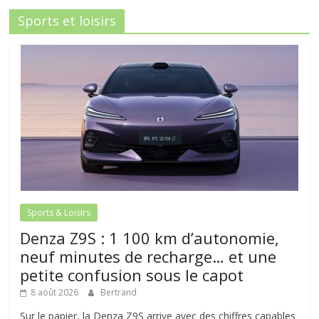
Sports et loisirs
Sports & Loisirs
Denza Z9S : 1 100 km d’autonomie,
neuf minutes de recharge… et une
petite confusion sous le capot
8 août 2026
Bertrand
Sur le papier, la Denza Z9S arrive avec des chiffres capables