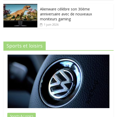
Alienware célèbre son 30ème
anniversaire avec de nouveaux
moniteurs gaming
1 juin 2026
Sports et loisirs
Sports & Loisirs