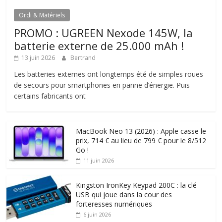
Ordi & Matériels
PROMO : UGREEN Nexode 145W, la
batterie externe de 25.000 mAh !
13 juin 2026
Bertrand
Les batteries externes ont longtemps été de simples roues
de secours pour smartphones en panne d’énergie. Puis
certains fabricants ont
MacBook Neo 13 (2026) : Apple casse le
prix, 714 € au lieu de 799 € pour le 8/512
Go !
11 juin 2026
Kingston IronKey Keypad 200C : la clé
USB qui joue dans la cour des
forteresses numériques
6 juin 2026