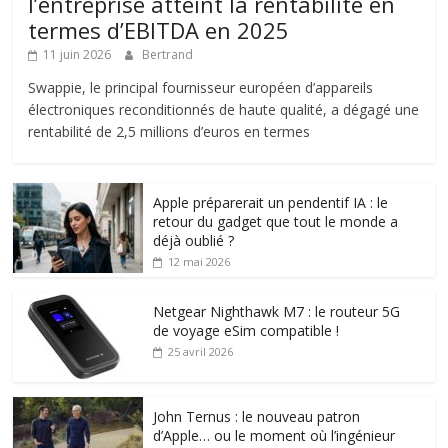
l’entreprise atteint la rentabilité en
termes d’EBITDA en 2025
11 juin 2026
Bertrand
Swappie, le principal fournisseur européen d’appareils
électroniques reconditionnés de haute qualité, a dégagé une
rentabilité de 2,5 millions d’euros en termes
Apple préparerait un pendentif IA : le
retour du gadget que tout le monde a
déjà oublié ?
12 mai 2026
Netgear Nighthawk M7 : le routeur 5G
de voyage eSim compatible !
25 avril 2026
John Ternus : le nouveau patron
d’Apple… ou le moment où l’ingénieur