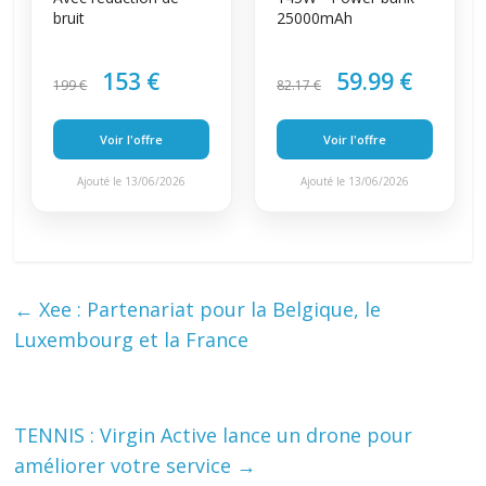
bruit
25000mAh
153 €
59.99 €
199 €
82.17 €
Voir l'offre
Voir l'offre
Ajouté le 13/06/2026
Ajouté le 13/06/2026
←
Xee : Partenariat pour la Belgique, le
Luxembourg et la France
TENNIS : Virgin Active lance un drone pour
améliorer votre service
→