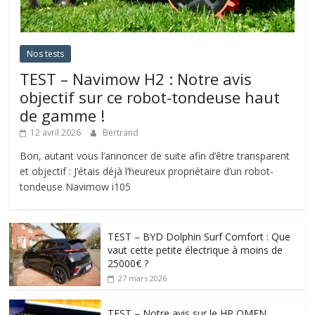
Nos tests
TEST – Navimow H2 : Notre avis
objectif sur ce robot-tondeuse haut
de gamme !
12 avril 2026
Bertrand
Bon, autant vous l’annoncer de suite afin d’être transparent
et objectif : J’étais déjà l’heureux propriétaire d’un robot-
tondeuse Navimow i105
TEST – BYD Dolphin Surf Comfort : Que
vaut cette petite électrique à moins de
25000€ ?
27 mars 2026
TEST – Notre avis sur le HP OMEN