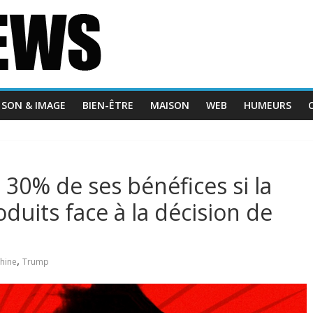
SON & IMAGE
BIEN-ÊTRE
MAISON
WEB
HUMEURS
30% de ses bénéfices si la
duits face à la décision de
,
hine
Trump