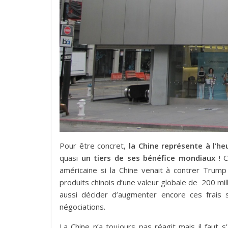
Pour être concret,
la Chine représente à l’h
quasi
un tiers de ses bénéfice mondiaux
! C
américaine si la Chine venait à contrer Trump
produits chinois d’une valeur globale de 200 mil
aussi décider d’augmenter encore ces frais 
négociations.
La Chine n’a toujours pas réagit mais il faut