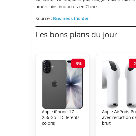
américains importés en Chine.
Source :
Business Insider
Les bons plans du jour
-9%
-
Apple iPhone 17 -
Apple AirPods Pr
256 Go - Différents
avec réduction d
coloris
bruit