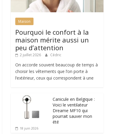
Maison
Pourquoi le confort à la
maison mérite aussi un
peu d’attention
2 juillet 2026
Cédric
On accorde souvent beaucoup de temps à
choisir les vêtements que l’on porte à
l’extérieur, ceux qui correspondent à une
Canicule en Belgique :
Voici le ventilateur
Dreame MF10 qui
pourrait sauver mon
été
18 juin 2026