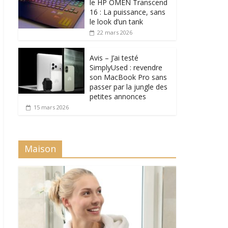
le HP OMEN Transcend
16 : La puissance, sans
le look d’un tank
22 mars 2026
Avis – J’ai testé
SimplyUsed : revendre
son MacBook Pro sans
passer par la jungle des
petites annonces
15 mars 2026
Maison