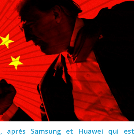
e, après Samsung et Huawei qui est