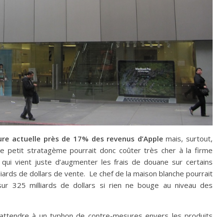
eure actuelle près de 17% des revenus d’Apple
mais, surtout,
e petit stratagème pourrait donc coûter très cher à la firme
 qui vient juste d’augmenter les frais de douane sur certains
liards de dollars de vente. Le chef de la maison blanche pourrait
sur 325 milliards de dollars si rien ne bouge au niveau des
 s’attendre à un typhon de contre-mesures envers les produits