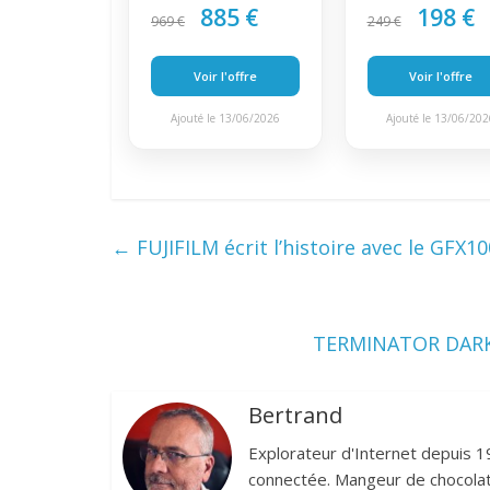
885 €
198 €
969 €
249 €
Voir l'offre
Voir l'offre
Ajouté le 13/06/2026
Ajouté le 13/06/20
←
FUJIFILM écrit l’histoire avec le GFX10
TERMINATOR DARK 
Bertrand
Explorateur d'Internet depuis 1
connectée. Mangeur de chocolat,