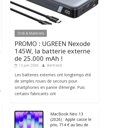
Ordi & Matériels
PROMO : UGREEN Nexode
145W, la batterie externe
de 25.000 mAh !
13 juin 2026
Bertrand
Les batteries externes ont longtemps été
de simples roues de secours pour
smartphones en panne d’énergie. Puis
→
certains fabricants ont
MacBook Neo 13
(2026) : Apple casse le
prix, 714 € au lieu de