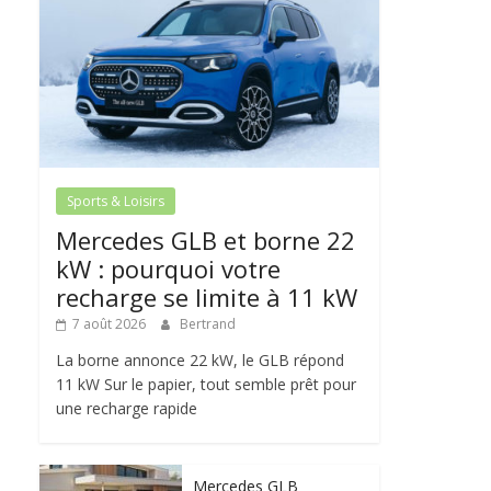
Sports & Loisirs
Mercedes GLB et borne 22
kW : pourquoi votre
recharge se limite à 11 kW
7 août 2026
Bertrand
La borne annonce 22 kW, le GLB répond
11 kW Sur le papier, tout semble prêt pour
une recharge rapide
Mercedes GLB