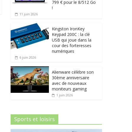
799 € pour le 8/512 Go
!
11 juin 2026
Kingston IronKey
Keypad 200C : la clé
USB qui joue dans la
cour des forteresses
numériques
6 juin 2026
Alienware célèbre son
30ème anniversaire
avec de nouveaux
moniteurs gaming
1 juin 2026
Sports et loisirs