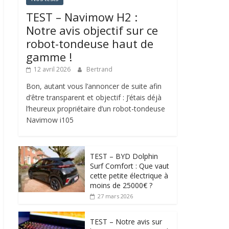
TEST – Navimow H2 :
Notre avis objectif sur ce
robot-tondeuse haut de
gamme !
12 avril 2026
Bertrand
Bon, autant vous l’annoncer de suite afin
d’être transparent et objectif : J’étais déjà
l’heureux propriétaire d’un robot-tondeuse
Navimow i105
TEST – BYD Dolphin
Surf Comfort : Que vaut
cette petite électrique à
moins de 25000€ ?
27 mars 2026
TEST – Notre avis sur