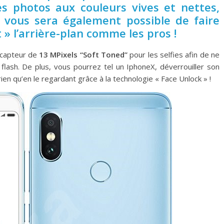
es photos aux couleurs vives et nettes,
 vous sera également possible de faire
t » l’arrière-plan comme les pros !
n capteur de
13 MPixels “Soft Toned”
pour les selfies afin de ne
lash. De plus, vous pourrez tel un IphoneX, déverrouiller son
en qu’en le regardant grâce à la technologie « Face Unlock » !