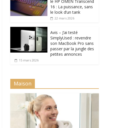
le HP OMEN Transcend
16 : La puissance, sans
le look d’un tank
22 mars 2026
Avis – J’ai testé
SimplyUsed : revendre
son MacBook Pro sans
passer par la jungle des
petites annonces
15 mars 2026
Maison