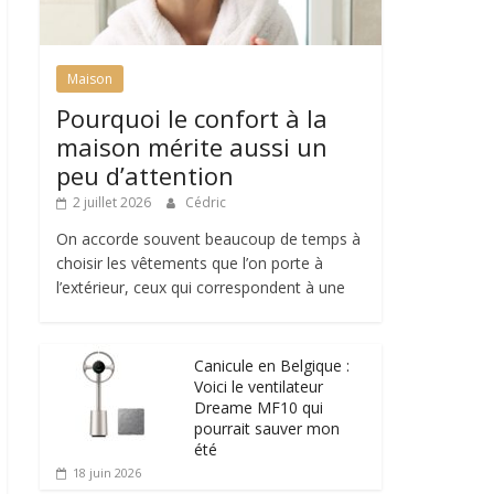
Maison
Pourquoi le confort à la
maison mérite aussi un
peu d’attention
2 juillet 2026
Cédric
On accorde souvent beaucoup de temps à
choisir les vêtements que l’on porte à
l’extérieur, ceux qui correspondent à une
Canicule en Belgique :
Voici le ventilateur
Dreame MF10 qui
pourrait sauver mon
été
18 juin 2026