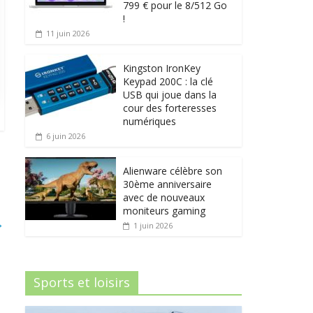
799 € pour le 8/512 Go
!
11 juin 2026
Kingston IronKey
Keypad 200C : la clé
USB qui joue dans la
cour des forteresses
numériques
6 juin 2026
Alienware célèbre son
30ème anniversaire
avec de nouveaux
moniteurs gaming
→
1 juin 2026
Sports et loisirs