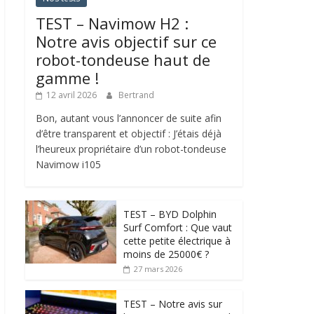
TEST – Navimow H2 :
Notre avis objectif sur ce
robot-tondeuse haut de
gamme !
12 avril 2026
Bertrand
Bon, autant vous l’annoncer de suite afin
d’être transparent et objectif : J’étais déjà
l’heureux propriétaire d’un robot-tondeuse
Navimow i105
TEST – BYD Dolphin
Surf Comfort : Que vaut
cette petite électrique à
moins de 25000€ ?
27 mars 2026
TEST – Notre avis sur