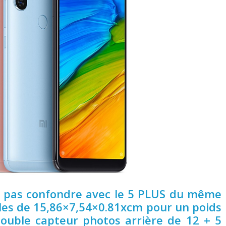
e pas confondre avec le 5 PLUS du même
les de 15,86×7,54×0.81xcm pour un poids
ouble capteur photos arrière de 12 + 5