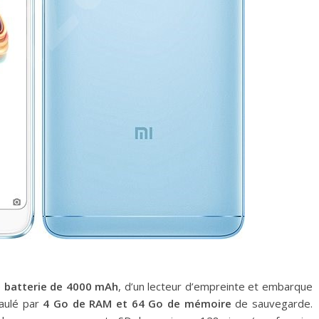
e
batterie de 4000 mAh
, d’un lecteur d’empreinte et embarque
aulé par
4 Go de RAM et 64 Go de mémoire
de sauvegarde.