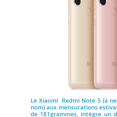
Le Xiaomi Redmi Note 5 (à n
nom) aux mensurations estiva
de 181grammes, intègre un d