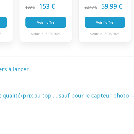
153 €
59.99 €
199 €
82.17 €
Voir l'offre
Voir l'offre
26
Ajouté le 13/06/2026
Ajouté le 13/06/2026
ers à lancer
 qualité/prix au top … sauf pour le capteur photo