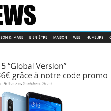
SON & IMAGE
BIEN-ÊTRE
MAISON
WEB
HUMEURS
5 “Global Version”
36€ grâce à notre code promo
,
,
Bon plan
Smartphone
Xiaomi
es