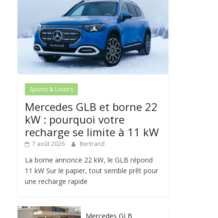
Sports & Loisirs
Mercedes GLB et borne 22
kW : pourquoi votre
recharge se limite à 11 kW
7 août 2026
Bertrand
La borne annonce 22 kW, le GLB répond
11 kW Sur le papier, tout semble prêt pour
une recharge rapide
Mercedes GLB