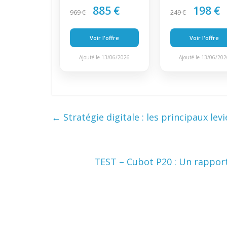
885 €
198 €
969 €
249 €
Voir l'offre
Voir l'offre
Ajouté le 13/06/2026
Ajouté le 13/06/20
←
Stratégie digitale : les principaux levi
TEST – Cubot P20 : Un rapport