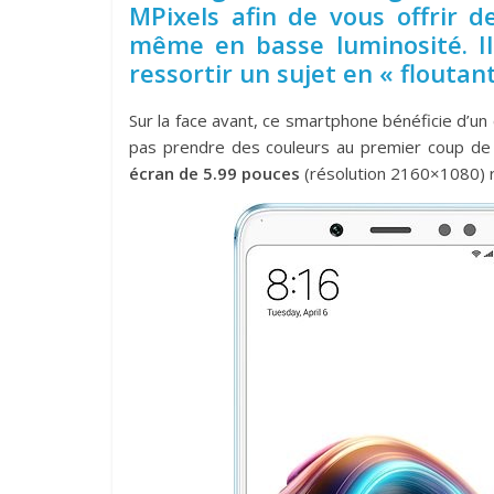
MPixels afin de vous offrir d
même en basse luminosité. Il
ressortir un sujet en « floutan
Sur la face avant, ce smartphone bénéficie d’u
pas prendre des couleurs au premier coup de f
écran de 5.99 pouces
(résolution 2160×1080) ri