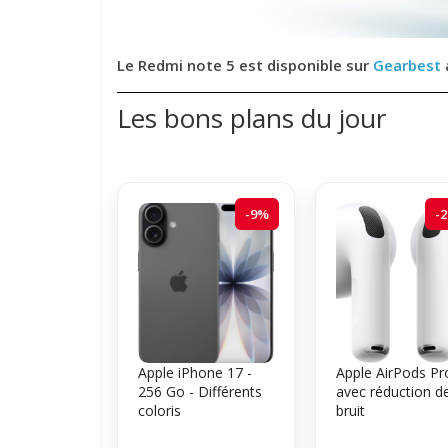
Le Redmi note 5 est disponible sur
Gearbest
Les bons plans du jour
-9%
-
Apple iPhone 17 -
Apple AirPods Pr
256 Go - Différents
avec réduction d
coloris
bruit