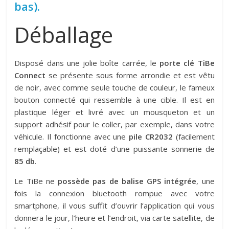
bas).
Déballage
Disposé dans une jolie boîte carrée, le
porte clé TiBe
Connect
se présente sous forme arrondie et est vêtu
de noir, avec comme seule touche de couleur, le fameux
bouton connecté qui ressemble à une cible. Il est en
plastique léger et livré avec un mousqueton et un
support adhésif pour le coller, par exemple, dans votre
véhicule. Il fonctionne avec une
pile CR2032
(facilement
remplaçable) et est doté d’une puissante sonnerie de
85 db
.
Le TiBe ne
possède pas de balise GPS intégrée
, une
fois la connexion bluetooth rompue avec votre
smartphone, il vous suffit d’ouvrir l’application qui vous
donnera le jour, l’heure et l’endroit, via carte satellite, de