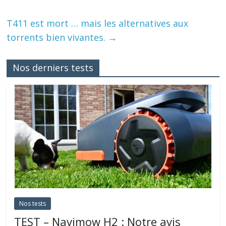
T411 est mort … mais les alternatives aux
torrents bien vivantes.
→
Nos derniers tests
Nos tests
TEST – Navimow H2 : Notre avis