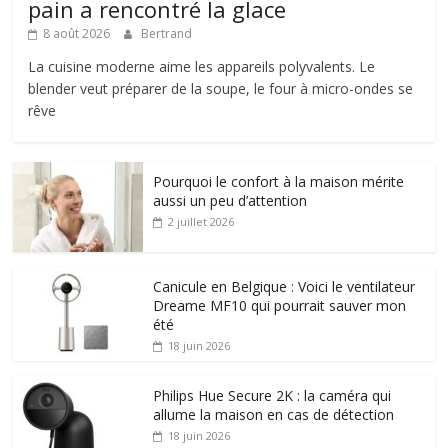
pain a rencontré la glace
8 août 2026
Bertrand
La cuisine moderne aime les appareils polyvalents. Le
blender veut préparer de la soupe, le four à micro-ondes se
rêve
Pourquoi le confort à la maison mérite
aussi un peu d’attention
2 juillet 2026
Canicule en Belgique : Voici le ventilateur
Dreame MF10 qui pourrait sauver mon
été
18 juin 2026
Philips Hue Secure 2K : la caméra qui
allume la maison en cas de détection
18 juin 2026