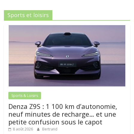
Sports et loisirs
Sports & Loisirs
Denza Z9S : 1 100 km d’autonomie,
neuf minutes de recharge… et une
petite confusion sous le capot
8 août 2026
Bertrand