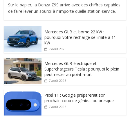
Sur le papier, la Denza Z9S arrive avec des chiffres capables
de faire lever un sourcil à n’importe quelle station-service.
Mercedes GLB et borne 22 kW :
pourquoi votre recharge se limite à 11
kW
7 août 2026
Mercedes GLB électrique et
Superchargeurs Tesla : pourquoi le plein
peut rester au point mort
7 août 2026
Pixel 11 : Google préparerait son
prochain coup de génie… ou presque
7 août 2026