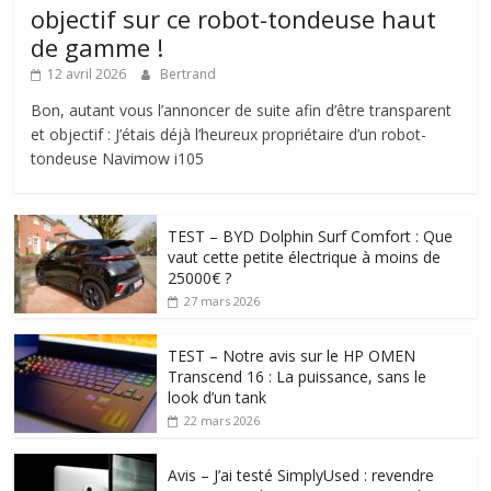
objectif sur ce robot-tondeuse haut
de gamme !
12 avril 2026
Bertrand
Bon, autant vous l’annoncer de suite afin d’être transparent
et objectif : J’étais déjà l’heureux propriétaire d’un robot-
tondeuse Navimow i105
TEST – BYD Dolphin Surf Comfort : Que
vaut cette petite électrique à moins de
25000€ ?
27 mars 2026
TEST – Notre avis sur le HP OMEN
Transcend 16 : La puissance, sans le
look d’un tank
22 mars 2026
Avis – J’ai testé SimplyUsed : revendre