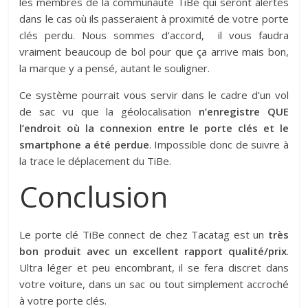
les membres de la communauté TiBe qui seront alertés
dans le cas où ils passeraient à proximité de votre porte
clés perdu. Nous sommes d’accord, il vous faudra
vraiment beaucoup de bol pour que ça arrive mais bon,
la marque y a pensé, autant le souligner.
Ce système pourrait vous servir dans le cadre d’un vol
de sac vu que la géolocalisation
n’enregistre QUE
l’endroit où la connexion entre le porte clés et le
smartphone a été perdue
. Impossible donc de suivre à
la trace le déplacement du TiBe.
Conclusion
Le porte clé TiBe connect de chez Tacatag est un
très
bon produit avec un excellent rapport qualité/prix
.
Ultra léger et peu encombrant, il se fera discret dans
votre voiture, dans un sac ou tout simplement accroché
à votre porte clés.