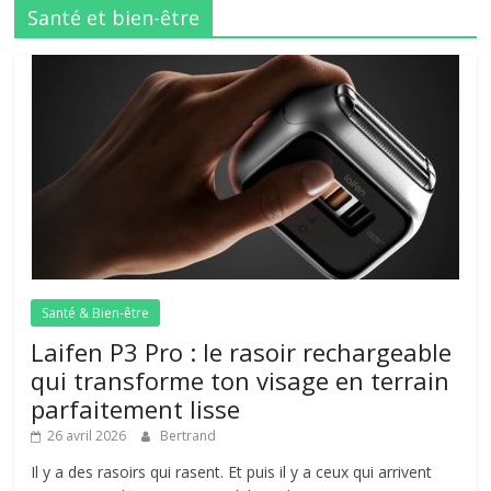
Santé et bien-être
Santé & Bien-être
Laifen P3 Pro : le rasoir rechargeable
qui transforme ton visage en terrain
parfaitement lisse
26 avril 2026
Bertrand
Il y a des rasoirs qui rasent. Et puis il y a ceux qui arrivent