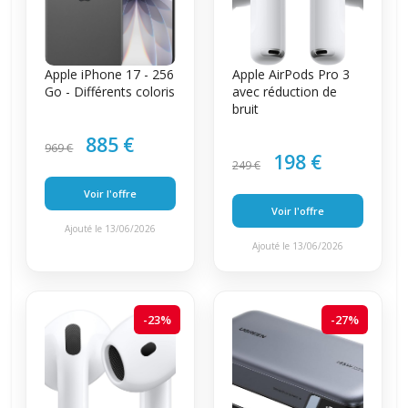
Apple iPhone 17 - 256
Apple AirPods Pro 3
Go - Différents coloris
avec réduction de
bruit
885 €
969 €
198 €
249 €
Voir l'offre
Voir l'offre
Ajouté le 13/06/2026
Ajouté le 13/06/2026
-23%
-27%