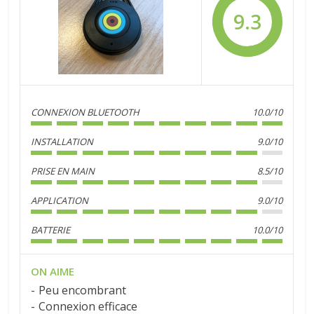
9.3
CONNEXION BLUETOOTH
10.0/10
INSTALLATION
9.0/10
PRISE EN MAIN
8.5/10
APPLICATION
9.0/10
BATTERIE
10.0/10
ON AIME
Peu encombrant
Connexion efficace