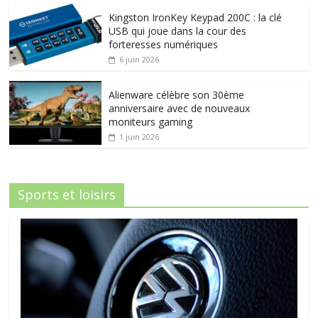
Kingston IronKey Keypad 200C : la clé
USB qui joue dans la cour des
forteresses numériques
6 juin 2026
Alienware célèbre son 30ème
anniversaire avec de nouveaux
moniteurs gaming
1 juin 2026
Sports et loisirs