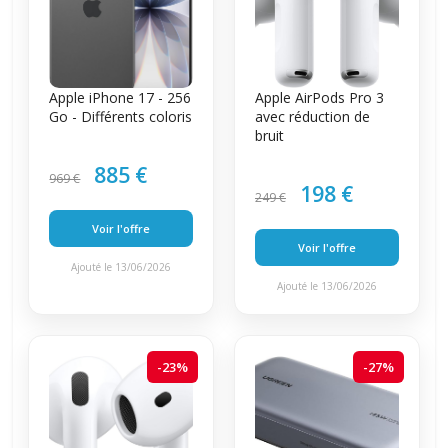
Apple iPhone 17 - 256
Apple AirPods Pro 3
Go - Différents coloris
avec réduction de
bruit
885 €
969 €
198 €
249 €
Voir l'offre
Voir l'offre
Ajouté le 13/06/2026
Ajouté le 13/06/2026
-23%
-27%