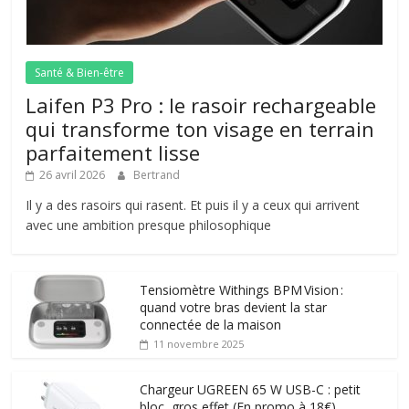
Santé & Bien-être
Laifen P3 Pro : le rasoir rechargeable
qui transforme ton visage en terrain
parfaitement lisse
26 avril 2026
Bertrand
Il y a des rasoirs qui rasent. Et puis il y a ceux qui arrivent
avec une ambition presque philosophique
Tensiomètre Withings BPM Vision :
quand votre bras devient la star
connectée de la maison
11 novembre 2025
Chargeur UGREEN 65 W USB-C : petit
bloc, gros effet (En promo à 18€)