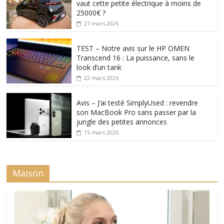
vaut cette petite électrique à moins de
25000€ ?
27 mars 2026
TEST – Notre avis sur le HP OMEN
Transcend 16 : La puissance, sans le
look d’un tank
22 mars 2026
Avis – J’ai testé SimplyUsed : revendre
son MacBook Pro sans passer par la
jungle des petites annonces
15 mars 2026
Maison