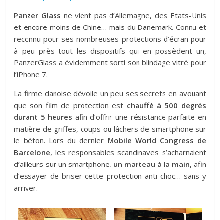
Panzer Glass
ne vient pas d’Allemagne, des Etats-Unis
et encore moins de Chine… mais du Danemark. Connu et
reconnu pour ses nombreuses protections d’écran pour
à peu près tout les dispositifs qui en possèdent un,
PanzerGlass a évidemment sorti son blindage vitré pour
l’iPhone 7.
La firme danoise dévoile un peu ses secrets en avouant
que son film de protection est
chauffé à 500 degrés
durant 5 heures
afin d’offrir une résistance parfaite en
matière de griffes, coups ou lâchers de smartphone sur
le béton. Lors du dernier
Mobile World Congress de
Barcelone
, les responsables scandinaves s’acharnaient
d’ailleurs sur un smartphone,
un marteau à la main,
afin
d’essayer de briser cette protection anti-choc… sans y
arriver.