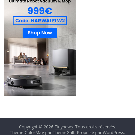
Copyright © 2026
Tinynews
. Tous droits réservés.
Theme ColorMag par
ThemeGrill.
. Propulsé par
WordPress
.