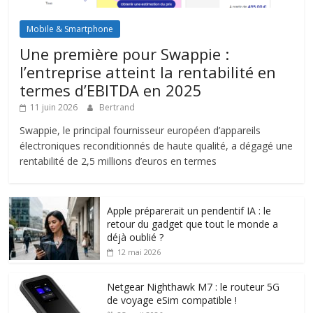
Mobile & Smartphone
Une première pour Swappie :
l’entreprise atteint la rentabilité en
termes d’EBITDA en 2025
11 juin 2026
Bertrand
Swappie, le principal fournisseur européen d’appareils
électroniques reconditionnés de haute qualité, a dégagé une
rentabilité de 2,5 millions d’euros en termes
Apple préparerait un pendentif IA : le
retour du gadget que tout le monde a
déjà oublié ?
12 mai 2026
Netgear Nighthawk M7 : le routeur 5G
de voyage eSim compatible !