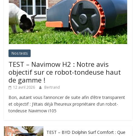
Nos tests
TEST – Navimow H2 : Notre avis
objectif sur ce robot-tondeuse haut
de gamme !
12 avril 2026
Bertrand
Bon, autant vous l’annoncer de suite afin d’être transparent
et objectif : J’étais déjà l’heureux propriétaire d’un robot-
tondeuse Navimow i105
TEST – BYD Dolphin Surf Comfort : Que