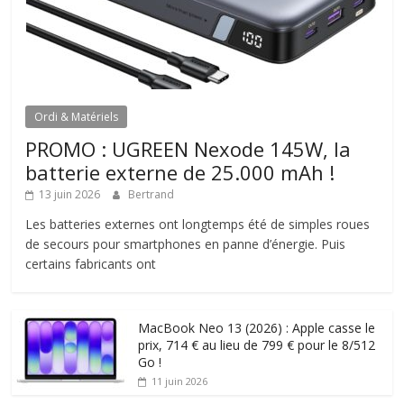
Ordi & Matériels
PROMO : UGREEN Nexode 145W, la
batterie externe de 25.000 mAh !
13 juin 2026
Bertrand
Les batteries externes ont longtemps été de simples roues
de secours pour smartphones en panne d’énergie. Puis
certains fabricants ont
MacBook Neo 13 (2026) : Apple casse le
prix, 714 € au lieu de 799 € pour le 8/512
Go !
11 juin 2026