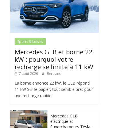
Sports & Loisirs
Mercedes GLB et borne 22
kW : pourquoi votre
recharge se limite à 11 kW
7 août 2026
Bertrand
La borne annonce 22 kW, le GLB répond
11 kW Sur le papier, tout semble prêt pour
une recharge rapide
Mercedes GLB
électrique et
Superchargeurs Tesla :