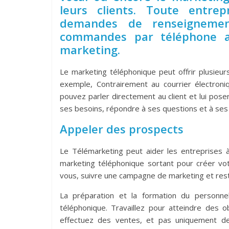
leurs clients. Toute entre
demandes de renseignemen
commandes par téléphone a i
marketing.
Le marketing téléphonique peut offrir plusieu
exemple, Contrairement au courrier électron
pouvez parler directement au client et lui pos
ses besoins, répondre à ses questions et à ses 
Appeler des prospects
Le Télémarketing peut aider les entreprises à
marketing téléphonique sortant pour créer v
vous, suivre une campagne de marketing et reste
La préparation et la formation du personne
téléphonique. Travaillez pour atteindre des 
effectuez des ventes, et pas uniquement de