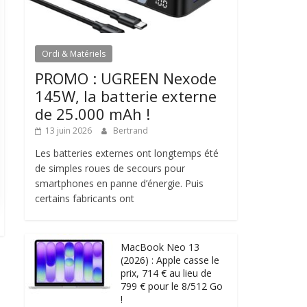
Ordi & Matériels
PROMO : UGREEN Nexode
145W, la batterie externe
de 25.000 mAh !
13 juin 2026
Bertrand
Les batteries externes ont longtemps été
de simples roues de secours pour
smartphones en panne d’énergie. Puis
certains fabricants ont
MacBook Neo 13
(2026) : Apple casse le
prix, 714 € au lieu de
799 € pour le 8/512 Go
!