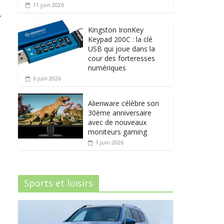
11 juin 2026
→
Kingston IronKey
Keypad 200C : la clé
USB qui joue dans la
cour des forteresses
numériques
6 juin 2026
Alienware célèbre son
30ème anniversaire
avec de nouveaux
moniteurs gaming
1 juin 2026
Sports et loisirs