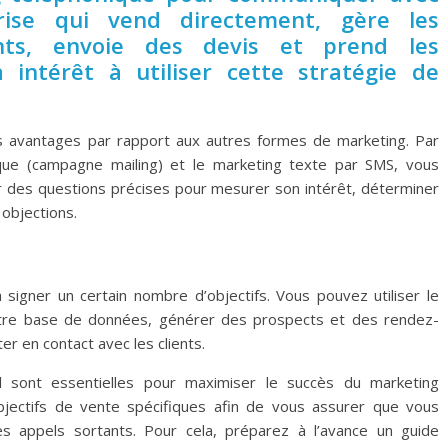
prise qui vend directement, gère les
ts, envoie des devis et prend les
ntérêt à utiliser cette stratégie de
rs avantages par rapport aux autres formes de marketing. Par
ique (campagne mailing) et le marketing texte par SMS, vous
er des questions précises pour mesurer son intérêt, déterminer
objections.
 signer un certain nombre d’objectifs. Vous pouvez utiliser le
otre base de données, générer des prospects et des rendez-
r en contact avec les clients.
l sont essentielles pour maximiser le succès du marketing
objectifs de vente spécifiques afin de vous assurer que vous
s appels sortants. Pour cela, préparez à l’avance un guide