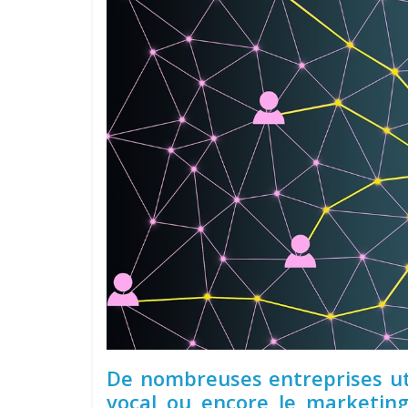
De nombreuses entreprises ut
vocal ou encore le marketin