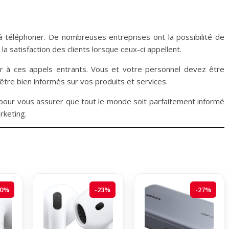
 téléphoner. De nombreuses entreprises ont la possibilité de
a satisfaction des clients lorsque ceux-ci appellent.
er à ces appels entrants. Vous et votre personnel devez être
être bien informés sur vos produits et services.
 pour vous assurer que tout le monde soit parfaitement informé
rketing.
20%
-23%
-27%