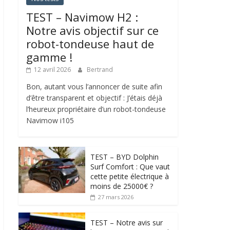
TEST – Navimow H2 :
Notre avis objectif sur ce
robot-tondeuse haut de
gamme !
12 avril 2026
Bertrand
Bon, autant vous l’annoncer de suite afin
d’être transparent et objectif : J’étais déjà
l’heureux propriétaire d’un robot-tondeuse
Navimow i105
TEST – BYD Dolphin
Surf Comfort : Que vaut
cette petite électrique à
moins de 25000€ ?
27 mars 2026
TEST – Notre avis sur