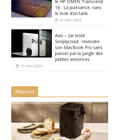
le HP OMEN Transcend
16 : La puissance, sans
le look d’un tank
22 mars 2026
Avis – J’ai testé
SimplyUsed : revendre
son MacBook Pro sans
passer par la jungle des
petites annonces
15 mars 2026
Maison