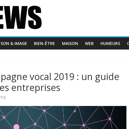
SON & IMAGE
BIEN-ÊTRE
MAISON
WEB
HUMEURS
pagne vocal 2019 : un guide
es entreprises
ting