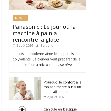
Maison
Panasonic : Le jour où la
machine à pain a
rencontré la glace
8 août 2026
Bertrand
La cuisine moderne aime les appareils
polyvalents. Le blender veut préparer de la
soupe, le four à micro-ondes se rêve
Pourquoi le confort à la
maison mérite aussi un
peu d’attention
2 juillet 2026
Canicule en Belgique :