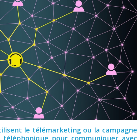
ilisent le télémarketing ou la campagne
g téléphonique pour communiquer avec