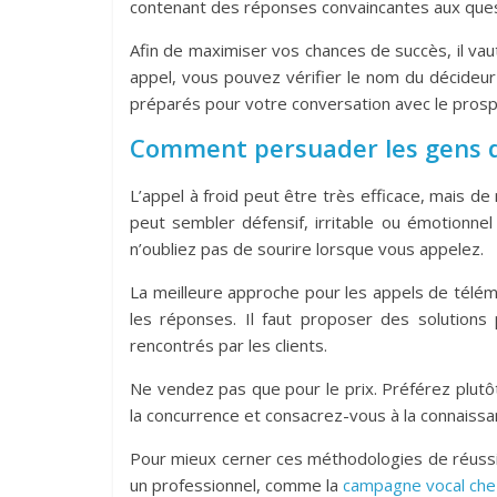
contenant des réponses convaincantes aux ques
Afin de maximiser vos chances de succès, il vau
appel, vous pouvez vérifier le nom du décideur
préparés pour votre conversation avec le prosp
Comment persuader les gens d
L’appel à froid peut être très efficace, mais d
peut sembler défensif, irritable ou émotionnel
n’oubliez pas de sourire lorsque vous appelez.
La meilleure approche pour les appels de télé
les réponses. Il faut proposer des solution
rencontrés par les clients.
Ne vendez pas que pour le prix. Préférez plutô
la concurrence et consacrez-vous à la connaissa
Pour mieux cerner ces méthodologies de réussi
un professionnel, comme la
campagne vocal che