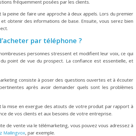
tions fréquemment posées par les clients.
t la peine de faire une approche à deux appels. Lors du premier
 et obtenir des informations de base. Ensuite, vous serez bien
ect.
’acheter par téléphone ?
e nombreuses personnes stressent et modifient leur voix, ce qui
 du point de vue du prospect. La confiance est essentielle, et
marketing consiste à poser des questions ouvertes et à écouter
s pertinentes après avoir demander quels sont les problèmes
t la mise en exergue des atouts de votre produit par rapport à
nce de vos clients et aux besoins de votre entreprise.
te de vente via le télémarketing, vous pouvez vous adressez à
z Mailingvox
, par exemple.