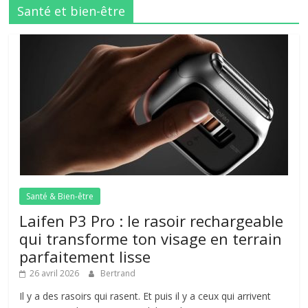
Santé et bien-être
Santé & Bien-être
Laifen P3 Pro : le rasoir rechargeable
qui transforme ton visage en terrain
parfaitement lisse
26 avril 2026
Bertrand
Il y a des rasoirs qui rasent. Et puis il y a ceux qui arrivent