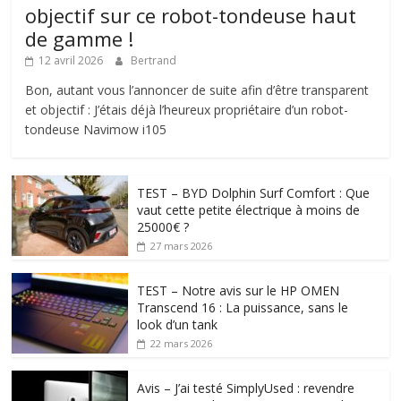
objectif sur ce robot-tondeuse haut
de gamme !
12 avril 2026
Bertrand
Bon, autant vous l’annoncer de suite afin d’être transparent
et objectif : J’étais déjà l’heureux propriétaire d’un robot-
tondeuse Navimow i105
TEST – BYD Dolphin Surf Comfort : Que
vaut cette petite électrique à moins de
25000€ ?
27 mars 2026
TEST – Notre avis sur le HP OMEN
Transcend 16 : La puissance, sans le
look d’un tank
22 mars 2026
Avis – J’ai testé SimplyUsed : revendre