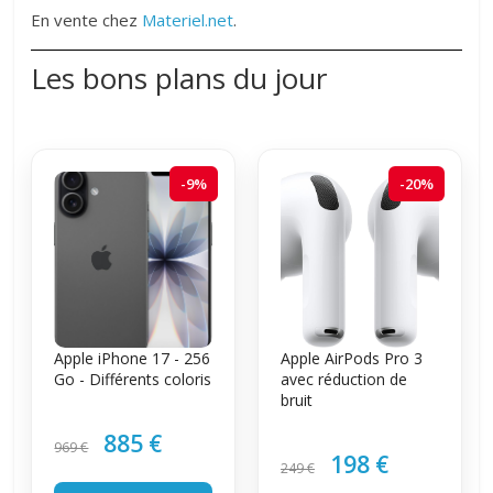
En vente chez
Materiel.net
.
Les bons plans du jour
-9%
-20%
Apple iPhone 17 - 256
Apple AirPods Pro 3
Go - Différents coloris
avec réduction de
bruit
885 €
969 €
198 €
249 €