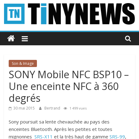
Passer
au
contenu
Tinynews
Le
blog
belge
Son & Image
connecté
SONY Mobile NFC BSP10 –
Une enceinte NFC à 360
degrés
30 mai 2015
Bertrand
1 499 vues
Sony poursuit sa lente chevauchée au pays des
enceintes Bluetooth. Après les petites et toutes
mignonnes
SRS-X11
et la très haut de gamme
SRS-99
,