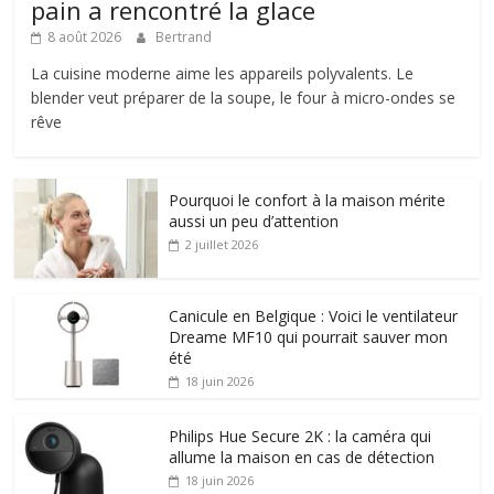
pain a rencontré la glace
8 août 2026
Bertrand
La cuisine moderne aime les appareils polyvalents. Le
blender veut préparer de la soupe, le four à micro-ondes se
rêve
Pourquoi le confort à la maison mérite
aussi un peu d’attention
2 juillet 2026
Canicule en Belgique : Voici le ventilateur
Dreame MF10 qui pourrait sauver mon
été
18 juin 2026
Philips Hue Secure 2K : la caméra qui
allume la maison en cas de détection
18 juin 2026