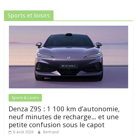
Sports et loisirs
Sports & Loisirs
Denza Z9S : 1 100 km d’autonomie,
neuf minutes de recharge… et une
petite confusion sous le capot
8 août 2026
Bertrand