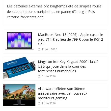
Les batteries externes ont longtemps été de simples roues
de secours pour smartphones en panne d’énergie. Puis
certains fabricants ont
MacBook Neo 13 (2026) : Apple casse le
prix, 714 € au lieu de 799 € pour le 8/512
Go !
11 juin 2026
Kingston IronKey Keypad 200C : la clé
USB qui joue dans la cour des
forteresses numériques
6 juin 2026
Alienware célèbre son 30ème
anniversaire avec de nouveaux
moniteurs gaming
1 juin 2026