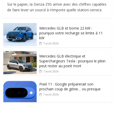
Sur le papier, la Denza Z9S arrive avec des chiffres capables
de faire lever un sourcil à n’importe quelle station-service.
Mercedes GLB et borne 22 kW :
pourquoi votre recharge se limite à 11
kW
7 août 2026
Mercedes GLB électrique et
Superchargeurs Tesla : pourquoi le plein
peut rester au point mort
7 août 2026
Pixel 11 : Google préparerait son
prochain coup de génie… ou presque
7 août 2026