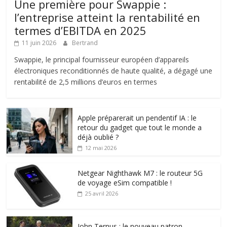
Une première pour Swappie :
l’entreprise atteint la rentabilité en
termes d’EBITDA en 2025
11 juin 2026
Bertrand
Swappie, le principal fournisseur européen d’appareils
électroniques reconditionnés de haute qualité, a dégagé une
rentabilité de 2,5 millions d’euros en termes
Apple préparerait un pendentif IA : le
retour du gadget que tout le monde a
déjà oublié ?
12 mai 2026
Netgear Nighthawk M7 : le routeur 5G
de voyage eSim compatible !
25 avril 2026
John Ternus : le nouveau patron