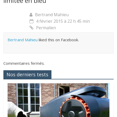
limitée en bleu
”
Bertrand Mahieu
4 février 2015 à 22 h 45 min
Permalien
Bertrand Mahieu
liked this on Facebook.
Commentaires fermés.
Nos derniers tests