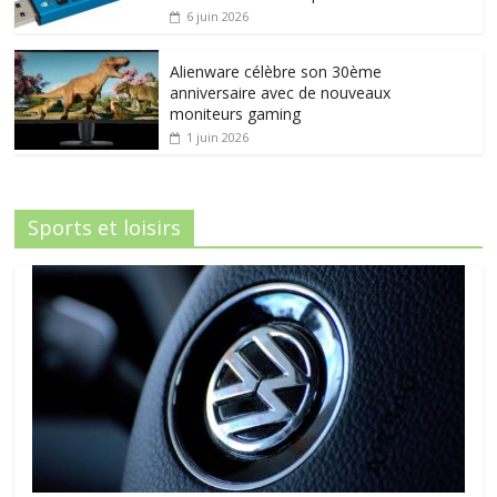
6 juin 2026
Alienware célèbre son 30ème
anniversaire avec de nouveaux
moniteurs gaming
1 juin 2026
Sports et loisirs