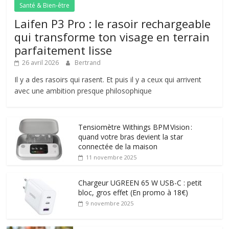
Santé & Bien-être
Laifen P3 Pro : le rasoir rechargeable
qui transforme ton visage en terrain
parfaitement lisse
26 avril 2026
Bertrand
Il y a des rasoirs qui rasent. Et puis il y a ceux qui arrivent
avec une ambition presque philosophique
Tensiomètre Withings BPM Vision :
quand votre bras devient la star
connectée de la maison
11 novembre 2025
Chargeur UGREEN 65 W USB-C : petit
bloc, gros effet (En promo à 18€)
9 novembre 2025