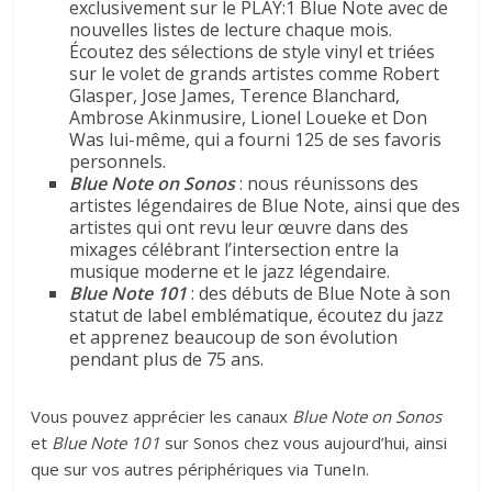
exclusivement sur le PLAY:1 Blue Note avec de
nouvelles listes de lecture chaque mois.
Écoutez des sélections de style vinyl et triées
sur le volet de grands artistes comme Robert
Glasper, Jose James, Terence Blanchard,
Ambrose Akinmusire, Lionel Loueke et Don
Was lui-même, qui a fourni 125 de ses favoris
personnels.
Blue Note on Sonos
: nous réunissons des
artistes légendaires de Blue Note, ainsi que des
artistes qui ont revu leur œuvre dans des
mixages célébrant l’intersection entre la
musique moderne et le jazz légendaire.
Blue Note 101
: des débuts de Blue Note à son
statut de label emblématique, écoutez du jazz
et apprenez beaucoup de son évolution
pendant plus de 75 ans.
Vous pouvez apprécier les canaux
Blue Note on Sonos
et
Blue Note 101
sur Sonos chez vous aujourd’hui, ainsi
que sur vos autres périphériques via TuneIn.