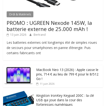
Ordi & Matériels
PROMO : UGREEN Nexode 145W, la
batterie externe de 25.000 mAh !
13 juin 2026
Bertrand
Les batteries externes ont longtemps été de simples roues
de secours pour smartphones en panne d’énergie. Puis
certains fabricants ont
MacBook Neo 13 (2026) : Apple casse le
prix, 714 € au lieu de 799 € pour le 8/512
Go !
11 juin 2026
Kingston IronKey Keypad 200C : la clé
USB qui joue dans la cour des
forteresses numériques