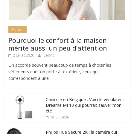
Maison
Pourquoi le confort à la maison
mérite aussi un peu d’attention
2 juillet 2026
Cédric
On accorde souvent beaucoup de temps à choisir les
vêtements que l’on porte à l’extérieur, ceux qui
correspondent à une
Canicule en Belgique : Voici le ventilateur
Dreame MF10 qui pourrait sauver mon
été
18 juin 2026
Philips Hue Secure 2K : la caméra qui