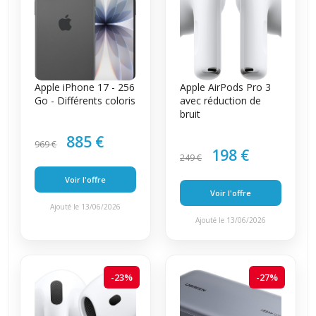
Apple iPhone 17 - 256
Apple AirPods Pro 3
Go - Différents coloris
avec réduction de
bruit
885 €
969 €
198 €
249 €
Voir l'offre
Voir l'offre
Ajouté le 13/06/2026
Ajouté le 13/06/2026
-23%
-27%