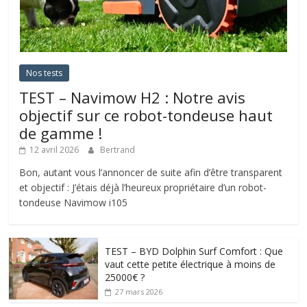
Nos tests
TEST – Navimow H2 : Notre avis
objectif sur ce robot-tondeuse haut
de gamme !
12 avril 2026
Bertrand
Bon, autant vous l’annoncer de suite afin d’être transparent
et objectif : J’étais déjà l’heureux propriétaire d’un robot-
tondeuse Navimow i105
TEST – BYD Dolphin Surf Comfort : Que
vaut cette petite électrique à moins de
25000€ ?
27 mars 2026