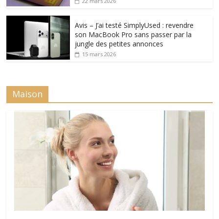
22 mars 2026
Avis – J’ai testé SimplyUsed : revendre
son MacBook Pro sans passer par la
jungle des petites annonces
15 mars 2026
Maison