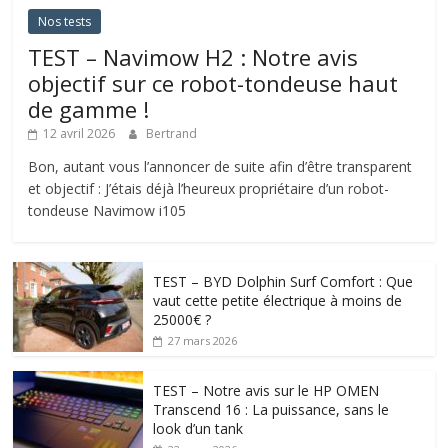
Nos tests
TEST – Navimow H2 : Notre avis
objectif sur ce robot-tondeuse haut
de gamme !
12 avril 2026
Bertrand
Bon, autant vous l’annoncer de suite afin d’être transparent
et objectif : J’étais déjà l’heureux propriétaire d’un robot-
tondeuse Navimow i105
TEST – BYD Dolphin Surf Comfort : Que
vaut cette petite électrique à moins de
25000€ ?
27 mars 2026
TEST – Notre avis sur le HP OMEN
Transcend 16 : La puissance, sans le
look d’un tank