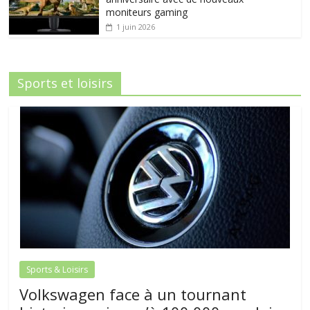
moniteurs gaming
1 juin 2026
Sports et loisirs
Sports & Loisirs
Volkswagen face à un tournant