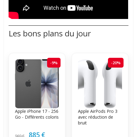
Les bons plans du jour
-9%
-20%
Apple iPhone 17 - 256
Apple AirPods Pro 3
Go - Différents coloris
avec réduction de
bruit
885 €
969 €