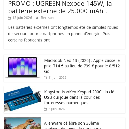
PROMO : UGREEN Nexode 145W, la
batterie externe de 25.000 mAh !
13 juin 2026
Bertrand
Les batteries externes ont longtemps été de simples roues
de secours pour smartphones en panne d’énergie. Puis
certains fabricants ont
MacBook Neo 13 (2026) : Apple casse le
prix, 714 € au lieu de 799 € pour le 8/512
Go !
11 juin 2026
Kingston IronKey Keypad 200C : la clé
USB qui joue dans la cour des
forteresses numériques
6 juin 2026
Alienware célèbre son 30ème
anniversaire avec de nouveaux