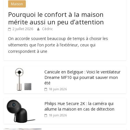
Maison
Pourquoi le confort à la maison
mérite aussi un peu d’attention
2 juillet 2026
Cédric
On accorde souvent beaucoup de temps à choisir les
vêtements que l’on porte à l’extérieur, ceux qui
correspondent à une
Canicule en Belgique : Voici le ventilateur
Dreame MF10 qui pourrait sauver mon
été
18 juin 2026
Philips Hue Secure 2K : la caméra qui
allume la maison en cas de détection
18 juin 2026