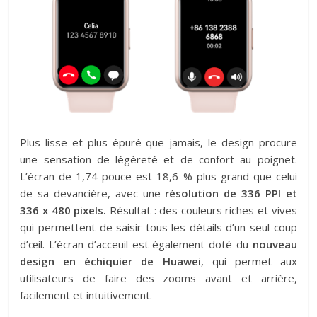
Plus lisse et plus épuré que jamais, le design procure
une sensation de légèreté et de confort au poignet.
L’écran de 1,74 pouce est 18,6 % plus grand que celui
de sa devancière, avec une
résolution de 336 PPI et
336 x 480 pixels.
Résultat : des couleurs riches et vives
qui permettent de saisir tous les détails d’un seul coup
d’œil. L’écran d’acceuil est également doté du
nouveau
design en échiquier de Huawei
, qui permet aux
utilisateurs de faire des zooms avant et arrière,
facilement et intuitivement.