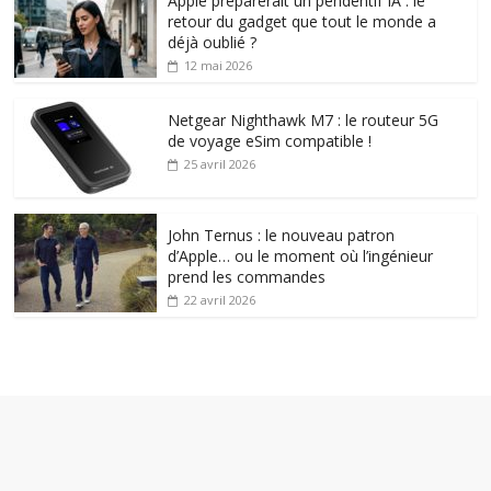
Apple préparerait un pendentif IA : le
retour du gadget que tout le monde a
déjà oublié ?
12 mai 2026
Netgear Nighthawk M7 : le routeur 5G
de voyage eSim compatible !
25 avril 2026
John Ternus : le nouveau patron
d’Apple… ou le moment où l’ingénieur
prend les commandes
22 avril 2026