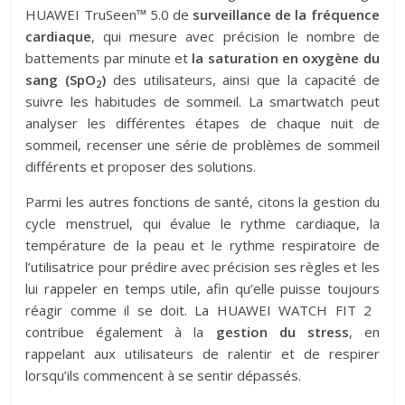
HUAWEI TruSeen™ 5.0 de
surveillance de la fréquence
cardiaque
, qui mesure avec précision le nombre de
battements par minute et
la saturation en oxygène du
sang (SpO
)
des utilisateurs, ainsi que la capacité de
2
suivre les habitudes de sommeil. La smartwatch peut
analyser les différentes étapes de chaque nuit de
sommeil, recenser une série de problèmes de sommeil
différents et proposer des solutions.
Parmi les autres fonctions de santé, citons la gestion du
cycle menstruel, qui évalue le rythme cardiaque, la
température de la peau et le rythme respiratoire de
l’utilisatrice pour prédire avec précision ses règles et les
lui rappeler en temps utile, afin qu’elle puisse toujours
réagir comme il se doit. La HUAWEI WATCH FIT 2 ​
contribue également à la
gestion du stress
, en
rappelant aux utilisateurs de ralentir et de respirer
lorsqu’ils commencent à se sentir dépassés.