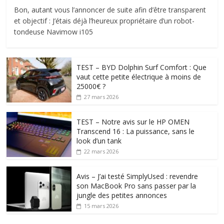
Bon, autant vous l’annoncer de suite afin d’être transparent
et objectif : J’étais déjà l’heureux propriétaire d’un robot-
tondeuse Navimow i105
TEST – BYD Dolphin Surf Comfort : Que
vaut cette petite électrique à moins de
25000€ ?
27 mars 2026
TEST – Notre avis sur le HP OMEN
Transcend 16 : La puissance, sans le
look d’un tank
22 mars 2026
Avis – J’ai testé SimplyUsed : revendre
son MacBook Pro sans passer par la
jungle des petites annonces
15 mars 2026