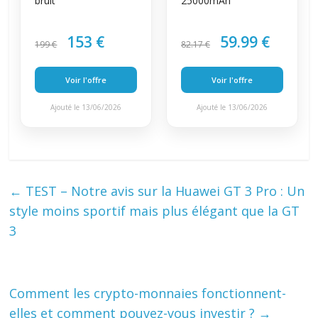
bruit
25000mAh
153 €
59.99 €
199 €
82.17 €
Voir l'offre
Voir l'offre
Ajouté le 13/06/2026
Ajouté le 13/06/2026
←
TEST – Notre avis sur la Huawei GT 3 Pro : Un
style moins sportif mais plus élégant que la GT
3
Comment les crypto-monnaies fonctionnent-
elles et comment pouvez-vous investir ?
→