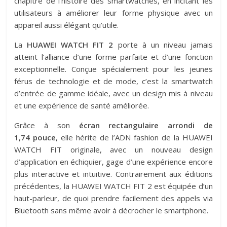
chapitre de l’histoire des smartwatches, en incitant les
utilisateurs à améliorer leur forme physique avec un
appareil aussi élégant qu’utile.
La
HUAWEI WATCH FIT 2
porte à un niveau jamais
atteint l’alliance d’une forme parfaite et d’une fonction
exceptionnelle. Conçue spécialement pour les jeunes
férus de technologie et de mode, c’est la smartwatch
d’entrée de gamme idéale, avec un design mis à niveau
et une expérience de santé améliorée.
Grâce à son
écran rectangulaire arrondi de
1,74 pouce
, elle hérite de l’ADN fashion de la HUAWEI
WATCH FIT originale, avec un nouveau design
d’application en échiquier, gage d’une expérience encore
plus interactive et intuitive. Contrairement aux éditions
précédentes, la HUAWEI WATCH FIT 2 est équipée d’un
haut-parleur, de quoi prendre facilement des appels via
Bluetooth sans même avoir à décrocher le smartphone.