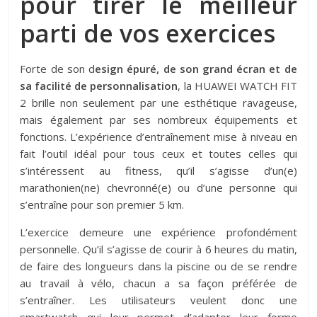
pour tirer le meilleur
parti de vos exercices
Forte de son d
esign épuré, de son grand écran et de
sa facilité de personnalisation
, la HUAWEI WATCH FIT
2 brille non seulement par une esthétique ravageuse,
mais également par ses nombreux équipements et
fonctions. L’expérience d’entraînement mise à niveau en
fait l’outil idéal pour tous ceux et toutes celles qui
s’intéressent au fitness, qu’il s’agisse d’un(e)
marathonien(ne) chevronné(e) ou d’une personne qui
s’entraîne pour son premier 5 km.
L’exercice demeure une expérience profondément
personnelle. Qu’il s’agisse de courir à 6 heures du matin,
de faire des longueurs dans la piscine ou de se rendre
au travail à vélo, chacun a sa façon préférée de
s’entraîner. Les utilisateurs veulent donc une
smartwatch qui leur permet d’adapter leur forme