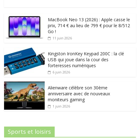
MacBook Neo 13 (2026) : Apple casse le
prix, 714 € au lieu de 799 € pour le 8/512
Go !
11 juin 2026
Kingston IronKey Keypad 200C : la clé
USB qui joue dans la cour des
forteresses numériques
6 juin 2026
Alienware célèbre son 30ème
anniversaire avec de nouveaux
moniteurs gaming
1 juin 2026
Sports et loisirs