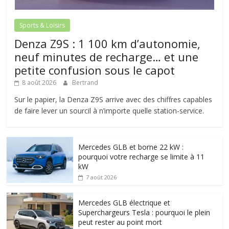
Sports & Loisirs
Denza Z9S : 1 100 km d’autonomie,
neuf minutes de recharge… et une
petite confusion sous le capot
8 août 2026
Bertrand
Sur le papier, la Denza Z9S arrive avec des chiffres capables
de faire lever un sourcil à n’importe quelle station-service.
Mercedes GLB et borne 22 kW :
pourquoi votre recharge se limite à 11
kW
7 août 2026
Mercedes GLB électrique et
Superchargeurs Tesla : pourquoi le plein
peut rester au point mort