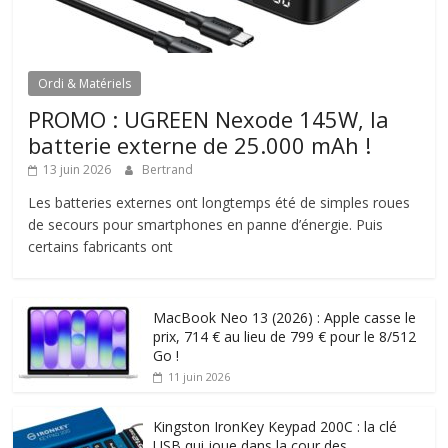
Ordi & Matériels
PROMO : UGREEN Nexode 145W, la
batterie externe de 25.000 mAh !
13 juin 2026
Bertrand
Les batteries externes ont longtemps été de simples roues
de secours pour smartphones en panne d’énergie. Puis
certains fabricants ont
MacBook Neo 13 (2026) : Apple casse le
prix, 714 € au lieu de 799 € pour le 8/512
Go !
11 juin 2026
Kingston IronKey Keypad 200C : la clé
USB qui joue dans la cour des