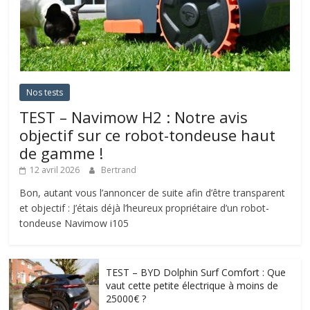
Nos tests
TEST – Navimow H2 : Notre avis
objectif sur ce robot-tondeuse haut
de gamme !
12 avril 2026
Bertrand
Bon, autant vous l’annoncer de suite afin d’être transparent
et objectif : J’étais déjà l’heureux propriétaire d’un robot-
tondeuse Navimow i105
TEST – BYD Dolphin Surf Comfort : Que
vaut cette petite électrique à moins de
25000€ ?