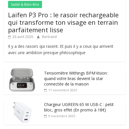
Santé & Bien-être
Laifen P3 Pro : le rasoir rechargeable
qui transforme ton visage en terrain
parfaitement lisse
26 avril 2026
Bertrand
Il y a des rasoirs qui rasent. Et puis il y a ceux qui arrivent
avec une ambition presque philosophique
Tensiomètre Withings BPM Vision :
quand votre bras devient la star
connectée de la maison
11 novembre 2025
Chargeur UGREEN 65 W USB-C : petit
bloc, gros effet (En promo à 18€)
9 novembre 2025