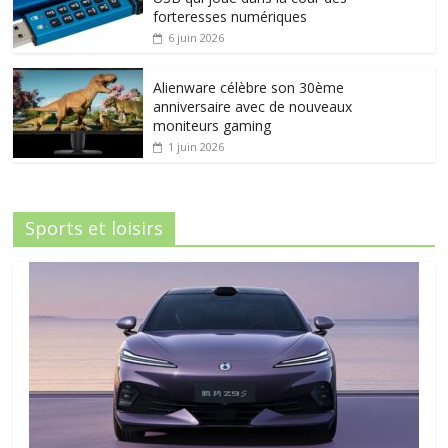
forteresses numériques
6 juin 2026
Alienware célèbre son 30ème
anniversaire avec de nouveaux
moniteurs gaming
1 juin 2026
Sports et loisirs