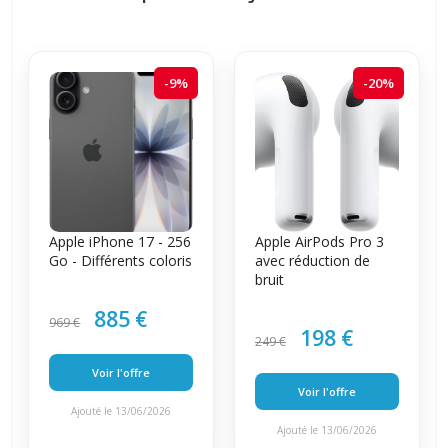
-9%
-20%
Apple iPhone 17 - 256
Apple AirPods Pro 3
Go - Différents coloris
avec réduction de
bruit
885 €
969 €
198 €
249 €
Voir l'offre
Voir l'offre
Ajouté le 13/06/2026
Ajouté le 13/06/2026