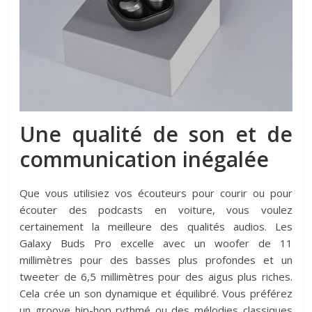
Une qualité de son et de
communication inégalée
Que vous utilisiez vos écouteurs pour courir ou pour
écouter des podcasts en voiture, vous voulez
certainement la meilleure des qualités audios. Les
Galaxy Buds Pro excelle avec un woofer de 11
millimètres pour des basses plus profondes et un
tweeter de 6,5 millimètres pour des aigus plus riches.
Cela crée un son dynamique et équilibré. Vous préférez
un groove hip-hop rythmé ou des mélodies classiques