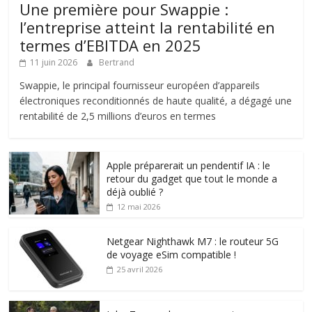
Une première pour Swappie :
l’entreprise atteint la rentabilité en
termes d’EBITDA en 2025
11 juin 2026
Bertrand
Swappie, le principal fournisseur européen d’appareils
électroniques reconditionnés de haute qualité, a dégagé une
rentabilité de 2,5 millions d’euros en termes
Apple préparerait un pendentif IA : le
retour du gadget que tout le monde a
déjà oublié ?
12 mai 2026
Netgear Nighthawk M7 : le routeur 5G
de voyage eSim compatible !
25 avril 2026