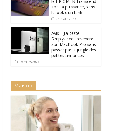
le HP OMEN Transcend
16 : La puissance, sans
le look d’un tank
22 mars 2026
Avis – J’ai testé
SimplyUsed : revendre
son MacBook Pro sans
passer par la jungle des
petites annonces
15 mars 2026
Maison