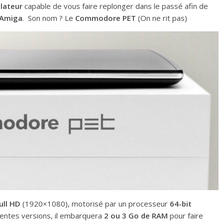
lateur
capable de vous faire replonger dans le passé afin de
Amiga
. Son nom ? Le
Commodore PET
(On ne rit pas)
ull HD
(1920×1080), motorisé par un processeur
64-bit
érentes versions, il embarquera
2 ou 3 Go de RAM
pour faire