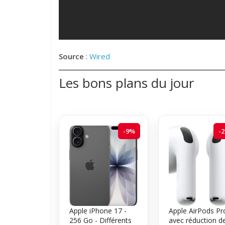
Source
:
Wired
Les bons plans du jour
-9%
-
Apple iPhone 17 -
Apple AirPods Pr
256 Go - Différents
avec réduction d