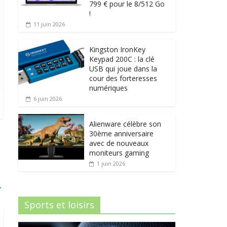
799 € pour le 8/512 Go
!
11 juin 2026
Kingston IronKey
Keypad 200C : la clé
USB qui joue dans la
cour des forteresses
numériques
6 juin 2026
Alienware célèbre son
30ème anniversaire
avec de nouveaux
moniteurs gaming
1 juin 2026
→
Sports et loisirs