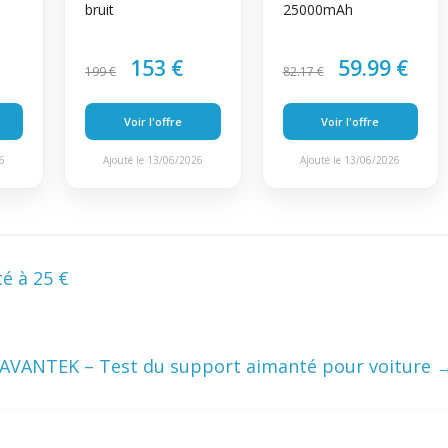
bruit
25000mAh
153 €
59.99 €
199 €
82.17 €
Voir l'offre
Voir l'offre
26
Ajouté le 13/06/2026
Ajouté le 13/06/2026
té à 25 €
AVANTEK – Test du support aimanté pour voiture