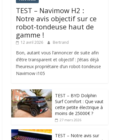
TEST – Navimow H2 :
Notre avis objectif sur ce
robot-tondeuse haut de
gamme !
12 avril 2026
Bertrand
Bon, autant vous l’annoncer de suite afin
d’être transparent et objectif : J’étais déjà
l’heureux propriétaire d’un robot-tondeuse
Navimow i105
TEST – BYD Dolphin
Surf Comfort : Que vaut
cette petite électrique à
moins de 25000€ ?
27 mars 2026
TEST – Notre avis sur