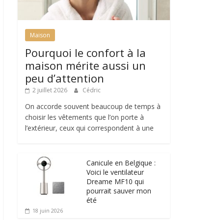
Maison
Pourquoi le confort à la
maison mérite aussi un
peu d’attention
2 juillet 2026
Cédric
On accorde souvent beaucoup de temps à
choisir les vêtements que l’on porte à
l’extérieur, ceux qui correspondent à une
Canicule en Belgique :
Voici le ventilateur
Dreame MF10 qui
pourrait sauver mon
été
18 juin 2026