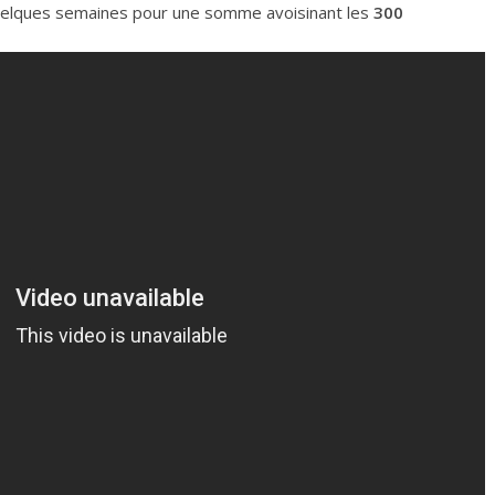
elques semaines pour une somme avoisinant les
300