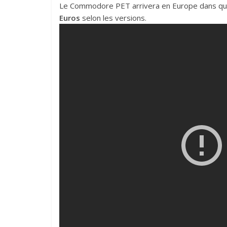
Le Commodore PET arrivera en Europe dans qu
Euros
selon les versions.