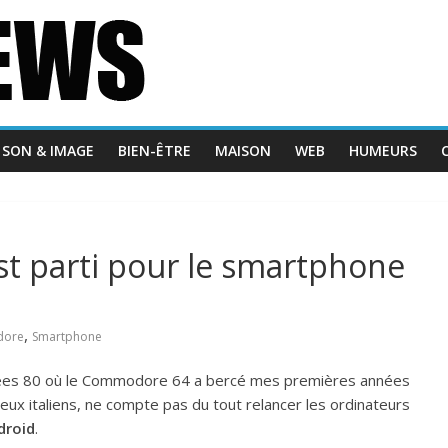
SON & IMAGE
BIEN-ÊTRE
MAISON
WEB
HUMEURS
t parti pour le smartphone
,
ore
Smartphone
nées 80 où le Commodore 64 a bercé mes premières années
deux italiens, ne compte pas du tout relancer les ordinateurs
droid
.