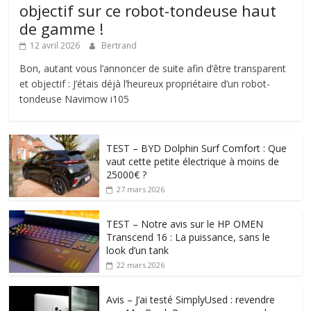
objectif sur ce robot-tondeuse haut
de gamme !
12 avril 2026
Bertrand
Bon, autant vous l’annoncer de suite afin d’être transparent
et objectif : J’étais déjà l’heureux propriétaire d’un robot-
tondeuse Navimow i105
TEST – BYD Dolphin Surf Comfort : Que
vaut cette petite électrique à moins de
25000€ ?
27 mars 2026
TEST – Notre avis sur le HP OMEN
Transcend 16 : La puissance, sans le
look d’un tank
22 mars 2026
Avis – J’ai testé SimplyUsed : revendre