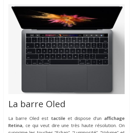
La barre Oled
La barre Oled est
tactile
et dispose d’un
affichage
Retina
, ce qui veut dire une très haute résolution. On
supprime les touches “Echap”, “Luminosité”, “Volume” et