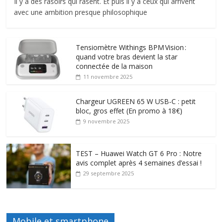
Il y a des rasoirs qui rasent. Et puis il y a ceux qui arrivent
avec une ambition presque philosophique
Tensiomètre Withings BPM Vision :
quand votre bras devient la star
connectée de la maison
11 novembre 2025
Chargeur UGREEN 65 W USB-C : petit
bloc, gros effet (En promo à 18€)
9 novembre 2025
TEST – Huawei Watch GT 6 Pro : Notre
avis complet après 4 semaines d’essai !
29 septembre 2025
Mobile et smartphone