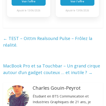
Voir l'offre
Voir l'offre
Ajouté le 13/06/2026
Ajouté le 13/06/2026
←
TEST – Oittm Realsound Pulse – Frôlez la
réalité.
MacBook Pro et sa Touchbar – Un grand cirque
autour d’un gadget couteux … et inutile ?
→
Charles Gouin-Peyrot
Étudiant en BTS Communication et
Industries Graphiques de 21 ans, je