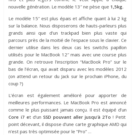
nouvelle génération. Le modèle 13″ ne pèse que
1,5kg.
Le modèle 15″ est plus épais et affiche quant à lui 2 kg
sur la balance. Nous disposerons de hauts-parleurs plus
grands ainsi que d’un trackpad bien plus vaste qui
parcours près de la moitié de l’espace sous le clavier. Ce
dernier utilise dans les deux cas les switchs papillon
utilisés pour le MacBook 12″ mais avec une course plus
grande. On retrouve l’inscription “MacBook Pro” sur le
bas de l’écran, qui avait disparu avec les modèles 2012
(on attend un retour du Jack sur le prochain iPhone, du
coup ?)
L’écran est également amélioré pour apporter de
meilleures performances. Le MacBook Pro est annoncé
comme le plus puissant jamais conçu. Il est équipé d’un
Core i7 e
t d’un
SSD pouvant aller jusqu’à 2To
! Petit
point décevant, il dispose d’une carte graphique AMD qui
n’est pas très optimisée pour le “Pro” …