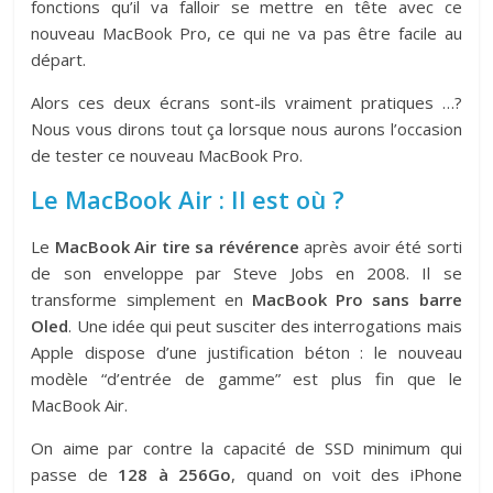
fonctions qu’il va falloir se mettre en tête avec ce
nouveau MacBook Pro, ce qui ne va pas être facile au
départ.
Alors ces deux écrans sont-ils vraiment pratiques …?
Nous vous dirons tout ça lorsque nous aurons l’occasion
de tester ce nouveau MacBook Pro.
Le MacBook Air : Il est où ?
Le
MacBook Air tire sa révérence
après avoir été sorti
de son enveloppe par Steve Jobs en 2008. Il se
transforme simplement en
MacBook Pro sans barre
Oled
. Une idée qui peut susciter des interrogations mais
Apple dispose d’une justification béton : le nouveau
modèle “d’entrée de gamme” est plus fin que le
MacBook Air.
On aime par contre la capacité de SSD minimum qui
passe de
128 à 256Go
, quand on voit des iPhone