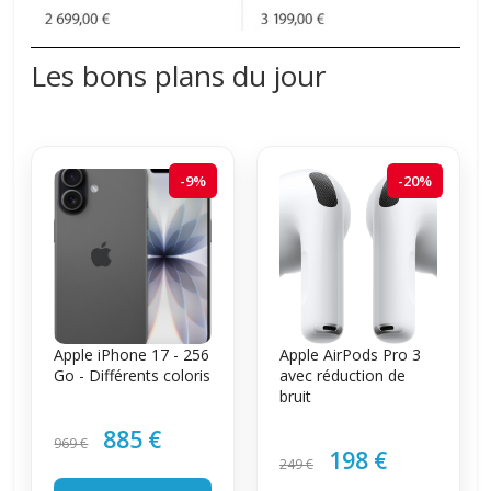
Les bons plans du jour
-9%
-20%
Apple iPhone 17 - 256
Apple AirPods Pro 3
Go - Différents coloris
avec réduction de
bruit
885 €
969 €
198 €
249 €