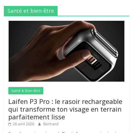
Santé et bien-être
Santé & Bien-être
Laifen P3 Pro : le rasoir rechargeable
qui transforme ton visage en terrain
parfaitement lisse
26 avril 2026
Bertrand