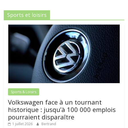
Sports et loisirs
Sports & Loisirs
Volkswagen face à un tournant
historique : jusqu’à 100 000 emplois
pourraient disparaître
1 juillet 2026
Bertrand