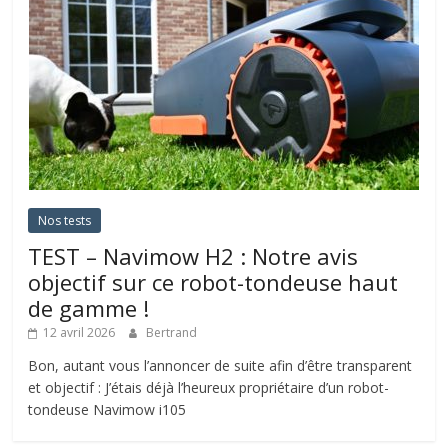
Nos tests
TEST – Navimow H2 : Notre avis
objectif sur ce robot-tondeuse haut
de gamme !
12 avril 2026
Bertrand
Bon, autant vous l’annoncer de suite afin d’être transparent
et objectif : J’étais déjà l’heureux propriétaire d’un robot-
tondeuse Navimow i105