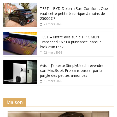
TEST – BYD Dolphin Surf Comfort : Que
vaut cette petite électrique à moins de
25000€ ?
27 mars 2026
TEST – Notre avis sur le HP OMEN
Transcend 16 : La puissance, sans le
look d’un tank
22 mars 2026
Avis – J’ai testé SimplyUsed : revendre
son MacBook Pro sans passer par la
jungle des petites annonces
15 mars 2026
Maison