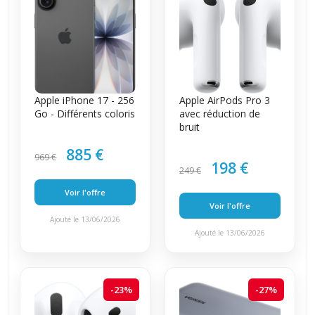
Apple iPhone 17 - 256
Apple AirPods Pro 3
Go - Différents coloris
avec réduction de
bruit
885 €
969 €
198 €
249 €
Voir l'offre
Voir l'offre
Ajouté le 13/06/2026
Ajouté le 13/06/2026
-23%
-27%