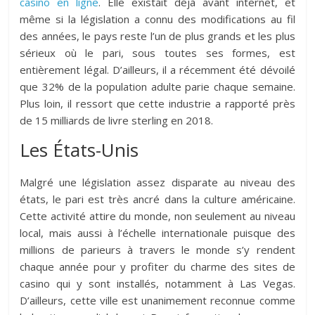
casino en ligne
. Elle existait déjà avant internet, et
même si la législation a connu des modifications au fil
des années, le pays reste l’un de plus grands et les plus
sérieux où le pari, sous toutes ses formes, est
entièrement légal. D’ailleurs, il a récemment été dévoilé
que 32% de la population adulte parie chaque semaine.
Plus loin, il ressort que cette industrie a rapporté près
de 15 milliards de livre sterling en 2018.
Les États-Unis
Malgré une législation assez disparate au niveau des
états, le pari est très ancré dans la culture américaine.
Cette activité attire du monde, non seulement au niveau
local, mais aussi à l’échelle internationale puisque des
millions de parieurs à travers le monde s’y rendent
chaque année pour y profiter du charme des sites de
casino qui y sont installés, notamment à Las Vegas.
D’ailleurs, cette ville est unanimement reconnue comme