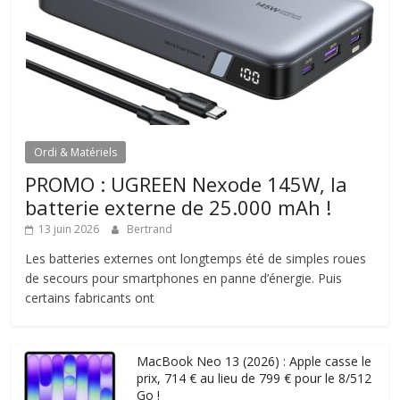
Ordi & Matériels
PROMO : UGREEN Nexode 145W, la
batterie externe de 25.000 mAh !
13 juin 2026
Bertrand
Les batteries externes ont longtemps été de simples roues
de secours pour smartphones en panne d’énergie. Puis
certains fabricants ont
MacBook Neo 13 (2026) : Apple casse le
prix, 714 € au lieu de 799 € pour le 8/512
Go !