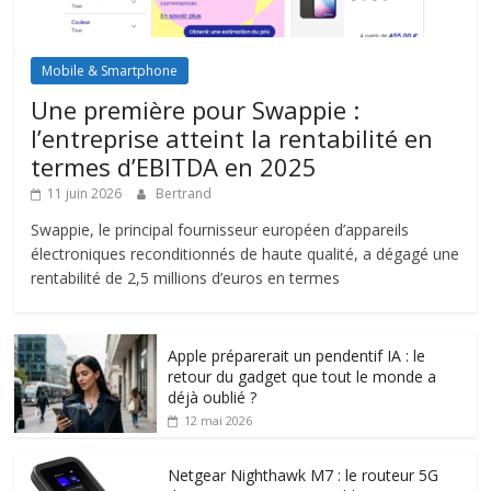
Mobile & Smartphone
Une première pour Swappie :
l’entreprise atteint la rentabilité en
termes d’EBITDA en 2025
11 juin 2026
Bertrand
Swappie, le principal fournisseur européen d’appareils
électroniques reconditionnés de haute qualité, a dégagé une
rentabilité de 2,5 millions d’euros en termes
Apple préparerait un pendentif IA : le
retour du gadget que tout le monde a
déjà oublié ?
12 mai 2026
Netgear Nighthawk M7 : le routeur 5G