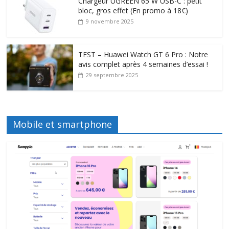
Chargeur UGREEN 65 W USB-C : petit
bloc, gros effet (En promo à 18€)
9 novembre 2025
TEST – Huawei Watch GT 6 Pro : Notre
avis complet après 4 semaines d’essai !
29 septembre 2025
Mobile et smartphone