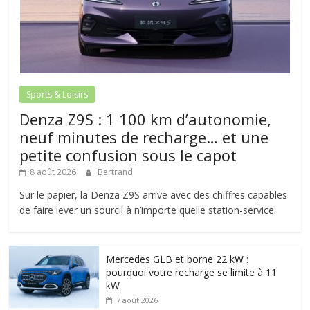
Sports & Loisirs
Denza Z9S : 1 100 km d’autonomie,
neuf minutes de recharge… et une
petite confusion sous le capot
8 août 2026
Bertrand
Sur le papier, la Denza Z9S arrive avec des chiffres capables
de faire lever un sourcil à n’importe quelle station-service.
Mercedes GLB et borne 22 kW :
pourquoi votre recharge se limite à 11
kW
7 août 2026