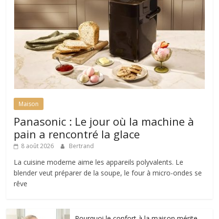
Maison
Panasonic : Le jour où la machine à
pain a rencontré la glace
8 août 2026
Bertrand
La cuisine moderne aime les appareils polyvalents. Le
blender veut préparer de la soupe, le four à micro-ondes se
rêve
Pourquoi le confort à la maison mérite