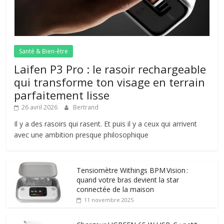
Santé & Bien-être
Laifen P3 Pro : le rasoir rechargeable
qui transforme ton visage en terrain
parfaitement lisse
26 avril 2026
Bertrand
Il y a des rasoirs qui rasent. Et puis il y a ceux qui arrivent
avec une ambition presque philosophique
Tensiomètre Withings BPM Vision :
quand votre bras devient la star
connectée de la maison
11 novembre 2025