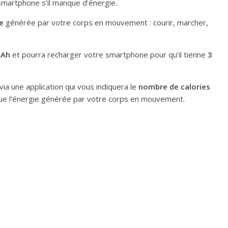
 smartphone s’il manque d’énergie.
e
générée par votre corps en mouvement
: courir, marcher,
mAh
et pourra recharger votre smartphone pour qu’il tienne
3
a une application qui vous indiquera le
nombre de calories
i que l’énergie générée par votre corps en mouvement.