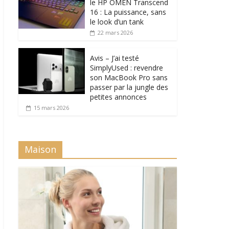
le HP OMEN Transcend
16 : La puissance, sans
le look d’un tank
22 mars 2026
Avis – J’ai testé
SimplyUsed : revendre
son MacBook Pro sans
passer par la jungle des
petites annonces
15 mars 2026
Maison