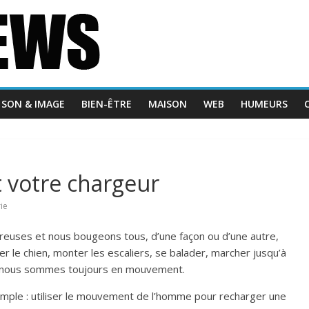
SON & IMAGE
BIEN-ÊTRE
MAISON
WEB
HUMEURS
t votre chargeur
ie
breuses et nous bougeons tous, d’une façon ou d’une autre,
 le chien, monter les escaliers, se balader, marcher jusqu’à
f, nous sommes toujours en mouvement.
mple : utiliser le mouvement de l’homme pour recharger une