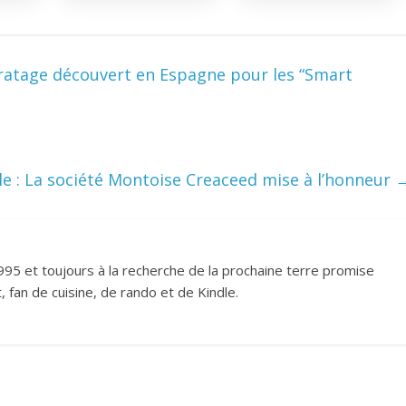
iratage découvert en Espagne pour les “Smart
e : La société Montoise Creaceed mise à l’honneur
995 et toujours à la recherche de la prochaine terre promise
 fan de cuisine, de rando et de Kindle.