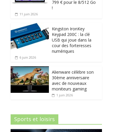
799 € pour le 8/512 Go
!
11 juin 2026
Kingston IronKey
Keypad 200C : la clé
USB qui joue dans la
cour des forteresses
numériques
6 juin 2026
Alienware célèbre son
30ème anniversaire
avec de nouveaux
moniteurs gaming
1 juin 2026
Sports et loisirs