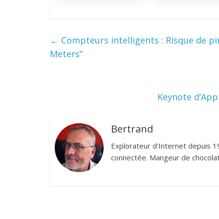
←
Compteurs intelligents : Risque de p
Meters”
Keynote d’Appl
Bertrand
Explorateur d'Internet depuis 1
connectée. Mangeur de chocolat,