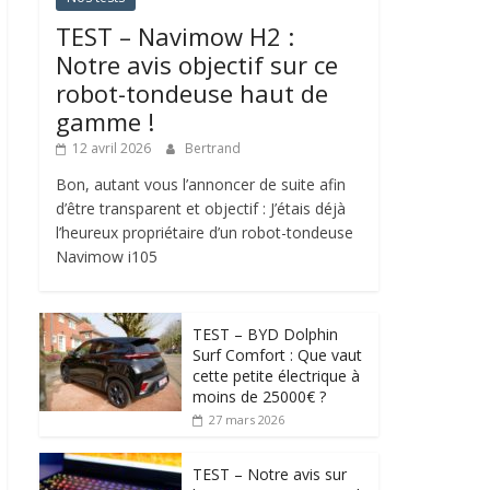
TEST – Navimow H2 :
Notre avis objectif sur ce
robot-tondeuse haut de
gamme !
12 avril 2026
Bertrand
Bon, autant vous l’annoncer de suite afin
d’être transparent et objectif : J’étais déjà
l’heureux propriétaire d’un robot-tondeuse
Navimow i105
TEST – BYD Dolphin
Surf Comfort : Que vaut
cette petite électrique à
moins de 25000€ ?
27 mars 2026
TEST – Notre avis sur