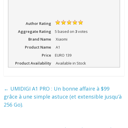
Author Rating
Aggregate Rating
5
based on
3
votes
Brand Name
Xiaomi
Product Name
A1
Price
EURO
139
Product Availability
Available in Stock
←
UMIDIGI A1 PRO : Un bonne affaire à $99
grâce à une simple astuce (et extensible jusqu’à
256 Go).