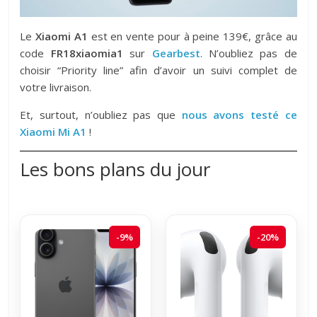
Le
Xiaomi A1
est en vente pour à peine 139€, grâce au
code
FR18xiaomia1
sur
Gearbest
. N’oubliez pas de
choisir “Priority line” afin d’avoir un suivi complet de
votre livraison.
Et, surtout, n’oubliez pas que
nous avons testé ce
Xiaomi Mi A1
!
Les bons plans du jour
-9%
-20%