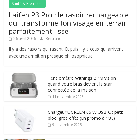
Santé & Bien-être
Laifen P3 Pro : le rasoir rechargeable
qui transforme ton visage en terrain
parfaitement lisse
26 avril 2026
Bertrand
Il y a des rasoirs qui rasent. Et puis il y a ceux qui arrivent
avec une ambition presque philosophique
Tensiomètre Withings BPM Vision :
quand votre bras devient la star
connectée de la maison
11 novembre 2025
Chargeur UGREEN 65 W USB-C : petit
bloc, gros effet (En promo à 18€)
9 novembre 2025