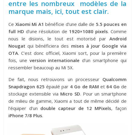
entre les nombreux modèles de la
marque mais, ici, tout est clair.
Ce
Xiaomi Mi A1
bénéficie d’une dalle de
5.5 pouces en
full HD
d’une résolution de
1920×1080 pixels
. Comme
nous le disions, le tout est motorisé par
Android
Nougat
qui bénéficiera des
mises à jour Google via
OTA
. C’est donc officiel, Xiaomi sort, pour la première
fois, une
version internationale
d’un smartphone qui
ressembler beaucoup au Mi 5X.
De fait, nous retrouvons un processeur
Qualcomm
Snapdragon 625
épaulé par
4 Go de RAM
et
64 Go
de
stockage extensible via
Micro SD
. Pour un smartphone
de milieu de gamme, Xiaomi a tout de même décidé de
l’équiper d’un
double capteur de 12 MPixels
, façon
iPhone 7/8 Plus
.