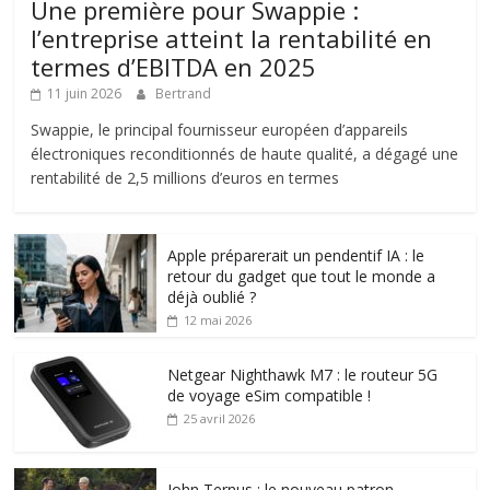
Une première pour Swappie :
l’entreprise atteint la rentabilité en
termes d’EBITDA en 2025
11 juin 2026
Bertrand
Swappie, le principal fournisseur européen d’appareils
électroniques reconditionnés de haute qualité, a dégagé une
rentabilité de 2,5 millions d’euros en termes
Apple préparerait un pendentif IA : le
retour du gadget que tout le monde a
déjà oublié ?
12 mai 2026
Netgear Nighthawk M7 : le routeur 5G
de voyage eSim compatible !
25 avril 2026
John Ternus : le nouveau patron