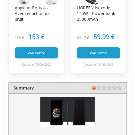
Apple AirPods 4 -
UGREEN Nexode
Avec réduction de
145W - Power bank
bruit
25000mAh
153 €
59.99 €
199 €
82.17 €
Voir l'offre
Voir l'offre
Ajouté le 13/06/2026
Ajouté le 13/06/2026
Summary