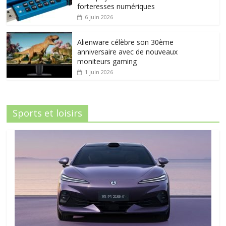
forteresses numériques
6 juin 2026
Alienware célèbre son 30ème
anniversaire avec de nouveaux
moniteurs gaming
1 juin 2026
Sports et loisirs