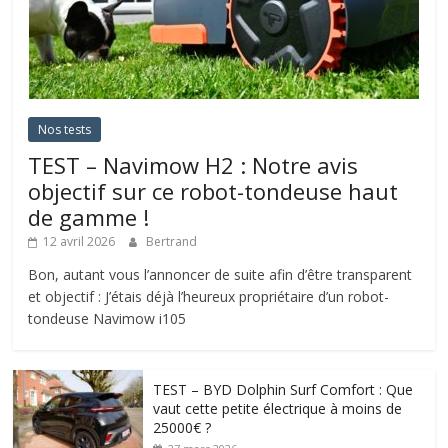
Nos tests
TEST – Navimow H2 : Notre avis
objectif sur ce robot-tondeuse haut
de gamme !
12 avril 2026
Bertrand
Bon, autant vous l’annoncer de suite afin d’être transparent
et objectif : J’étais déjà l’heureux propriétaire d’un robot-
tondeuse Navimow i105
TEST – BYD Dolphin Surf Comfort : Que
vaut cette petite électrique à moins de
25000€ ?