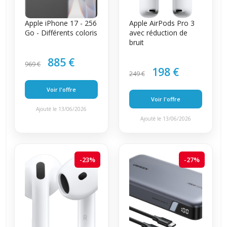
Apple iPhone 17 - 256
Apple AirPods Pro 3
Go - Différents coloris
avec réduction de
bruit
885 €
969 €
198 €
249 €
Voir l'offre
Voir l'offre
Ajouté le 13/06/2026
Ajouté le 13/06/2026
-23%
-27%