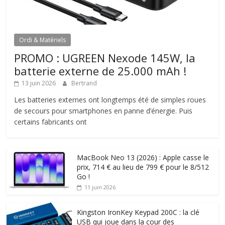
Ordi & Matériels
PROMO : UGREEN Nexode 145W, la
batterie externe de 25.000 mAh !
13 juin 2026
Bertrand
Les batteries externes ont longtemps été de simples roues
de secours pour smartphones en panne d’énergie. Puis
certains fabricants ont
MacBook Neo 13 (2026) : Apple casse le
prix, 714 € au lieu de 799 € pour le 8/512
Go !
11 juin 2026
Kingston IronKey Keypad 200C : la clé
USB qui joue dans la cour des