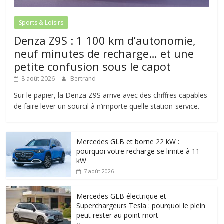
Sports & Loisirs
Denza Z9S : 1 100 km d’autonomie,
neuf minutes de recharge… et une
petite confusion sous le capot
8 août 2026
Bertrand
Sur le papier, la Denza Z9S arrive avec des chiffres capables
de faire lever un sourcil à n’importe quelle station-service.
Mercedes GLB et borne 22 kW :
pourquoi votre recharge se limite à 11
kW
7 août 2026
Mercedes GLB électrique et
Superchargeurs Tesla : pourquoi le plein
peut rester au point mort