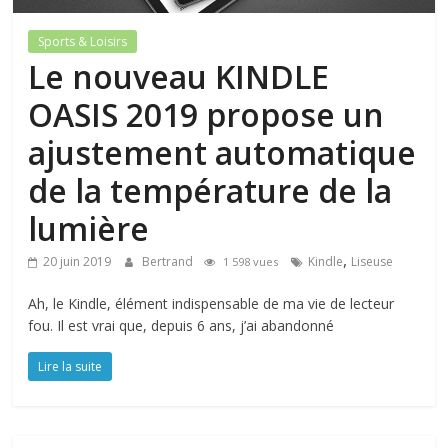
Sports & Loisirs
Le nouveau KINDLE
OASIS 2019 propose un
ajustement automatique
de la température de la
lumière
,
20 juin 2019
Bertrand
Kindle
Liseuse
1 598 vues
Ah, le Kindle, élément indispensable de ma vie de lecteur
fou. Il est vrai que, depuis 6 ans, j’ai abandonné
Lire la suite