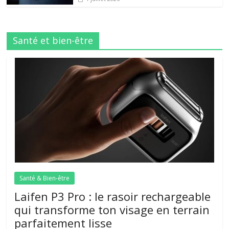
Santé et bien-être
Santé & Bien-être
Laifen P3 Pro : le rasoir rechargeable
qui transforme ton visage en terrain
parfaitement lisse