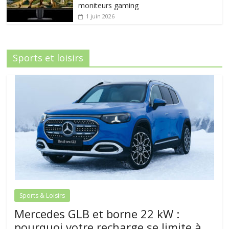
moniteurs gaming
1 juin 2026
Sports et loisirs
Sports & Loisirs
Mercedes GLB et borne 22 kW :
pourquoi votre recharge se limite à