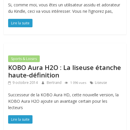
Si, comme moi, vous êtes un utilisateur assidu et adorateur
du Kindle, ceci va vous intéresser. Vous ne l’ignorez pas,
Lire la suite
Sports & Loisirs
KOBO Aura H2O : La liseuse étanche
haute-définition
9 octobre 2014
Bertrand
Liseuse
1 096 vues
Successeur de la KOBO Aura HD, cette nouvelle version, la
KOBO Aura H2O ajoute un avantage certain pour les
lecteurs
Lire la suite