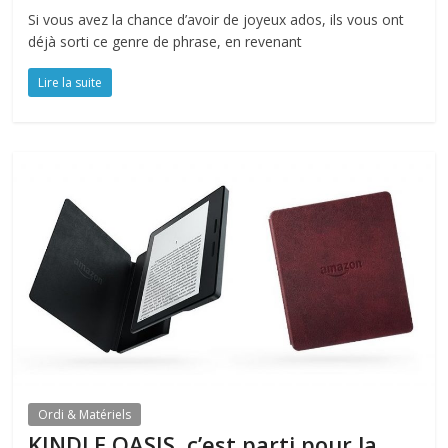
Si vous avez la chance d’avoir de joyeux ados, ils vous ont
déjà sorti ce genre de phrase, en revenant
Lire la suite
Ordi & Matériels
KINDLE OASIS, c’est parti pour la