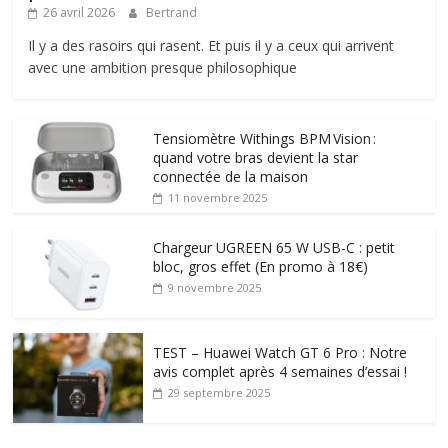
26 avril 2026
Bertrand
Il y a des rasoirs qui rasent. Et puis il y a ceux qui arrivent
avec une ambition presque philosophique
Tensiomètre Withings BPM Vision :
quand votre bras devient la star
connectée de la maison
11 novembre 2025
Chargeur UGREEN 65 W USB-C : petit
bloc, gros effet (En promo à 18€)
9 novembre 2025
TEST – Huawei Watch GT 6 Pro : Notre
avis complet après 4 semaines d’essai !
29 septembre 2025