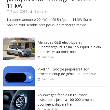
11 kW
7 août 2026
Bertrand
La borne annonce 22 kW, le GLB répond 11 kW Sur le
papier, tout semble prêt pour une recharge rapide
Mercedes GLB électrique et
Superchargeurs Tesla : pourquoi le plein
peut rester au point mort
7 août 2026
Pixel 11 : Google préparerait son
prochain coup de génie… ou presque
7 août 2026
Volkswagen face à un tournant
historique : jusqu’à 100 000 emplois
pourraient disparaître
1 juillet 2026