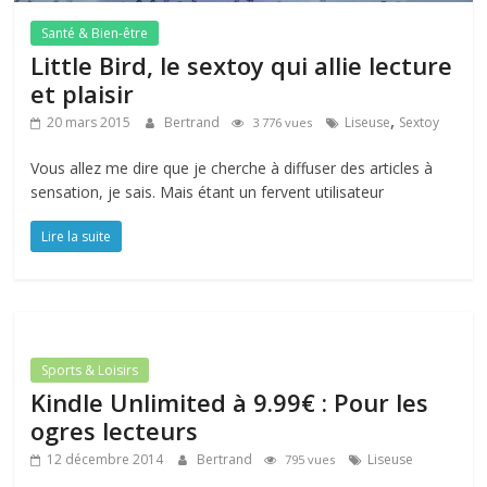
Santé & Bien-être
Little Bird, le sextoy qui allie lecture
et plaisir
,
20 mars 2015
Bertrand
Liseuse
Sextoy
3 776 vues
Vous allez me dire que je cherche à diffuser des articles à
sensation, je sais. Mais étant un fervent utilisateur
Lire la suite
Sports & Loisirs
Kindle Unlimited à 9.99€ : Pour les
ogres lecteurs
12 décembre 2014
Bertrand
Liseuse
795 vues