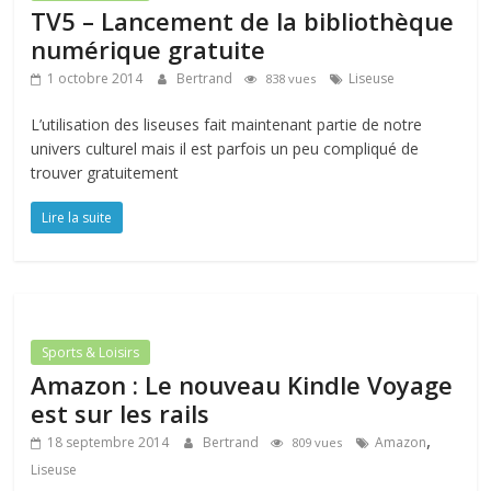
TV5 – Lancement de la bibliothèque
numérique gratuite
1 octobre 2014
Bertrand
Liseuse
838 vues
L’utilisation des liseuses fait maintenant partie de notre
univers culturel mais il est parfois un peu compliqué de
trouver gratuitement
Lire la suite
Sports & Loisirs
Amazon : Le nouveau Kindle Voyage
est sur les rails
,
18 septembre 2014
Bertrand
Amazon
809 vues
Liseuse