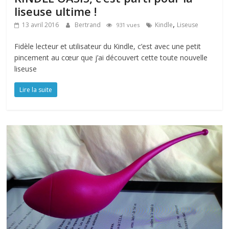
liseuse ultime !
,
13 avril 2016
Bertrand
Kindle
Liseuse
931 vues
Fidèle lecteur et utilisateur du Kindle, c’est avec une petit
pincement au cœur que j’ai découvert cette toute nouvelle
liseuse
Lire la suite