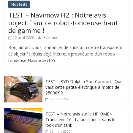
Nos tests
TEST – Navimow H2 : Notre avis
objectif sur ce robot-tondeuse haut
de gamme !
12 avril 2026
Bertrand
Bon, autant vous l’annoncer de suite afin d’être transparent
et objectif : J’étais déjà l’heureux propriétaire d’un robot-
tondeuse Navimow i105
TEST – BYD Dolphin Surf Comfort : Que
vaut cette petite électrique à moins de
25000€ ?
27 mars 2026
TEST – Notre avis sur le HP OMEN
Transcend 16 : La puissance, sans le
look d’un tank
22 mars 2026