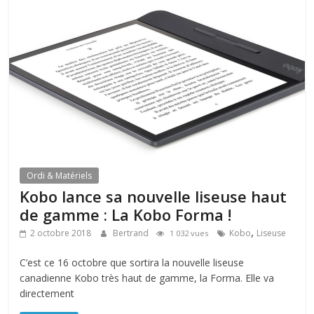
Ordi & Matériels
Kobo lance sa nouvelle liseuse haut
de gamme : La Kobo Forma !
,
2 octobre 2018
Bertrand
Kobo
Liseuse
1 032 vues
C’est ce 16 octobre que sortira la nouvelle liseuse
canadienne Kobo très haut de gamme, la Forma. Elle va
directement