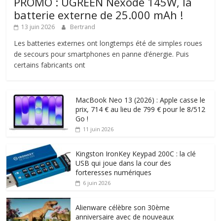
PROMO : UGREEN Nexode 145W, la
batterie externe de 25.000 mAh !
13 juin 2026
Bertrand
Les batteries externes ont longtemps été de simples roues
de secours pour smartphones en panne d’énergie. Puis
certains fabricants ont
MacBook Neo 13 (2026) : Apple casse le
prix, 714 € au lieu de 799 € pour le 8/512
Go !
11 juin 2026
Kingston IronKey Keypad 200C : la clé
USB qui joue dans la cour des
forteresses numériques
6 juin 2026
Alienware célèbre son 30ème
anniversaire avec de nouveaux