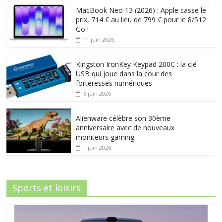
MacBook Neo 13 (2026) : Apple casse le
prix, 714 € au lieu de 799 € pour le 8/512
Go !
11 juin 2026
Kingston IronKey Keypad 200C : la clé
USB qui joue dans la cour des
forteresses numériques
6 juin 2026
Alienware célèbre son 30ème
anniversaire avec de nouveaux
moniteurs gaming
1 juin 2026
Sports et loisirs