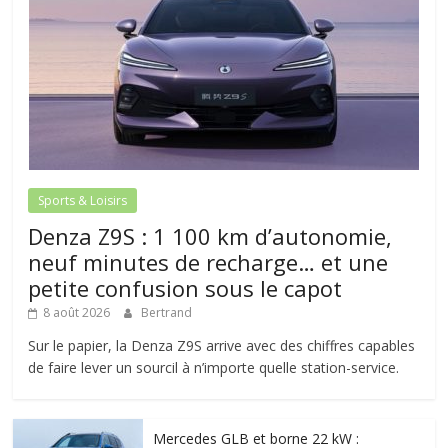
Sports & Loisirs
Denza Z9S : 1 100 km d’autonomie,
neuf minutes de recharge… et une
petite confusion sous le capot
8 août 2026
Bertrand
Sur le papier, la Denza Z9S arrive avec des chiffres capables
de faire lever un sourcil à n’importe quelle station-service.
Mercedes GLB et borne 22 kW :