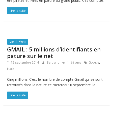
été piratés et livrés en pâture au grand public. Ces comptes
Lire la suite
Vie du Web
GMAIL : 5 millions d’identifiants en
pature sur le net
,
12 septembre 2014
Bertrand
Google
1 195 vues
Hack
Cinq millions. C’est le nombre de compte Gmail qui se sont
retrouvés dans la nature ce mercredi 10 septembre. la
Lire la suite