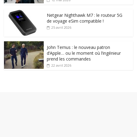
Netgear Nighthawk M7 : le routeur 5G
de voyage eSim compatible !
25 avril 2026
John Ternus : le nouveau patron
d’Apple… ou le moment où l’ingénieur
prend les commandes
22 avril 2026