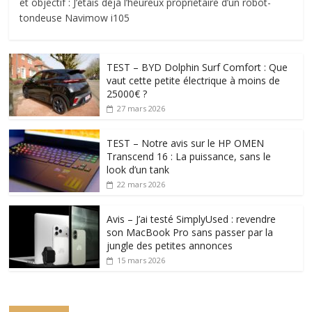
et objectif : J’étais déjà l’heureux propriétaire d’un robot-
tondeuse Navimow i105
TEST – BYD Dolphin Surf Comfort : Que
vaut cette petite électrique à moins de
25000€ ?
27 mars 2026
TEST – Notre avis sur le HP OMEN
Transcend 16 : La puissance, sans le
look d’un tank
22 mars 2026
Avis – J’ai testé SimplyUsed : revendre
son MacBook Pro sans passer par la
jungle des petites annonces
15 mars 2026