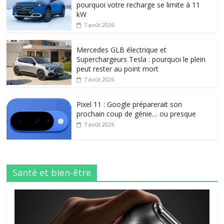
pourquoi votre recharge se limite à 11
kW
7 août 2026
Mercedes GLB électrique et
Superchargeurs Tesla : pourquoi le plein
peut rester au point mort
7 août 2026
Pixel 11 : Google préparerait son
prochain coup de génie… ou presque
7 août 2026
Santé et bien-être