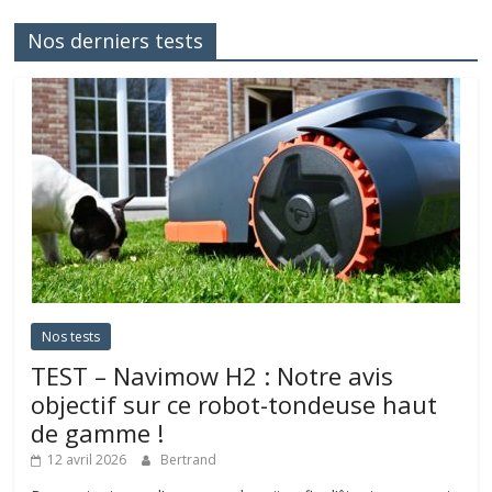
Nos derniers tests
Nos tests
TEST – Navimow H2 : Notre avis
objectif sur ce robot-tondeuse haut
de gamme !
12 avril 2026
Bertrand