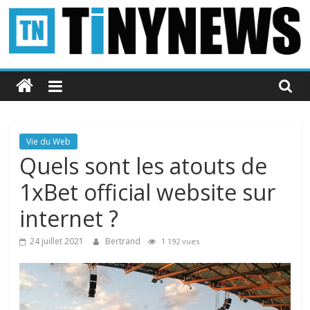
Passer
au
contenu
Tinynews
Le
blog
belge
Vie du Web
connecté
Quels sont les atouts de
1xBet official website sur
internet ?
24 juillet 2021
Bertrand
1 192 vues