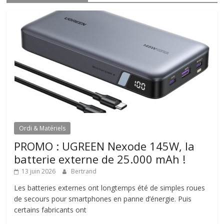
Ordi & Matériels
PROMO : UGREEN Nexode 145W, la
batterie externe de 25.000 mAh !
13 juin 2026
Bertrand
Les batteries externes ont longtemps été de simples roues
de secours pour smartphones en panne d’énergie. Puis
certains fabricants ont