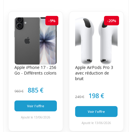
-9%
-20%
Apple iPhone 17 - 256
Apple AirPods Pro 3
Go - Différents coloris
avec réduction de
bruit
885 €
969 €
198 €
249 €
Voir l'offre
Voir l'offre
Ajouté le 13/06/2026
Ajouté le 13/06/2026