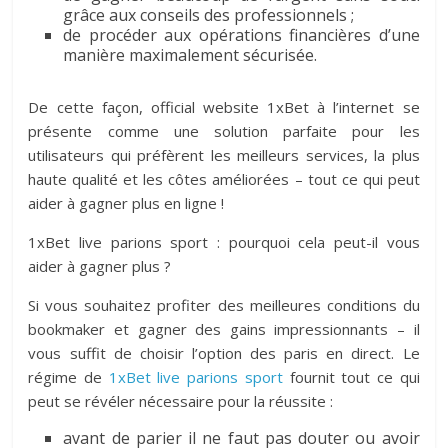
grâce aux conseils des professionnels ;
de procéder aux opérations financières d’une
manière maximalement sécurisée.
De cette façon, official website 1xBet à l’internet se
présente comme une solution parfaite pour les
utilisateurs qui préfèrent les meilleurs services, la plus
haute qualité et les côtes améliorées – tout ce qui peut
aider à gagner plus en ligne !
1xBet live parions sport : pourquoi cela peut-il vous
aider à gagner plus ?
Si vous souhaitez profiter des meilleures conditions du
bookmaker et gagner des gains impressionnants – il
vous suffit de choisir l’option des paris en direct. Le
régime de
1xBet live parions sport
fournit tout ce qui
peut se révéler nécessaire pour la réussite :
avant de parier il ne faut pas douter ou avoir