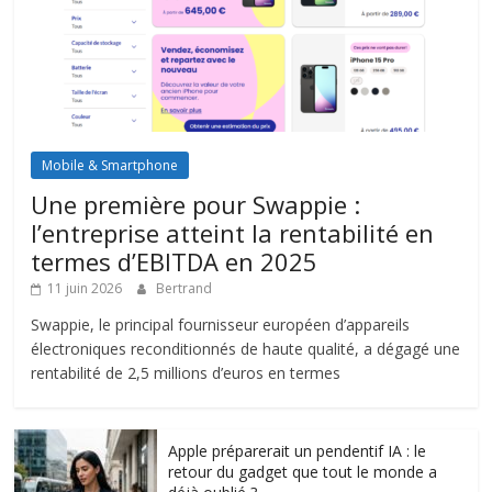
Mobile & Smartphone
Une première pour Swappie :
l’entreprise atteint la rentabilité en
termes d’EBITDA en 2025
11 juin 2026
Bertrand
Swappie, le principal fournisseur européen d’appareils
électroniques reconditionnés de haute qualité, a dégagé une
rentabilité de 2,5 millions d’euros en termes
Apple préparerait un pendentif IA : le
retour du gadget que tout le monde a