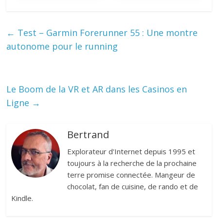
←
Test – Garmin Forerunner 55 : Une montre
autonome pour le running
Le Boom de la VR et AR dans les Casinos en
Ligne
→
Bertrand
Explorateur d'Internet depuis 1995 et
toujours à la recherche de la prochaine
terre promise connectée. Mangeur de
chocolat, fan de cuisine, de rando et de
Kindle.