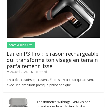
Santé & Bien-être
Laifen P3 Pro : le rasoir rechargeable
qui transforme ton visage en terrain
parfaitement lisse
26 avril 2026
Bertrand
Il y a des rasoirs qui rasent. Et puis il y a ceux qui arrivent
avec une ambition presque philosophique
Tensiomètre Withings BPM Vision :
quand votre bras devient la star