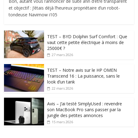
Bon, autant vous l’annoncer de suite afin d’être transparent
et objectif : J’étais déjà l’heureux propriétaire d’un robot-
tondeuse Navimow i105
TEST – BYD Dolphin Surf Comfort : Que
vaut cette petite électrique à moins de
25000€ ?
27 mars 2026
TEST – Notre avis sur le HP OMEN
Transcend 16 : La puissance, sans le
look d’un tank
22 mars 2026
Avis – J’ai testé SimplyUsed : revendre
son MacBook Pro sans passer par la
jungle des petites annonces
15 mars 2026