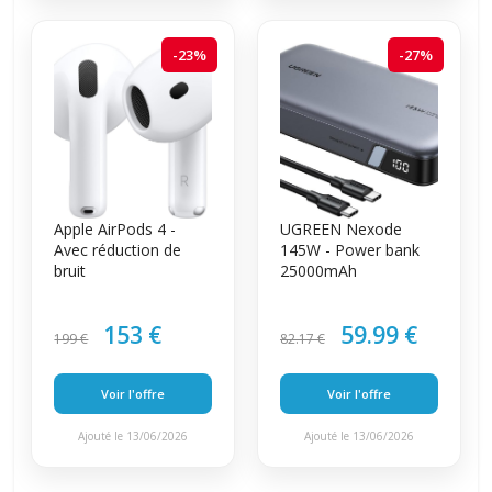
-23%
-27%
Apple AirPods 4 -
UGREEN Nexode
Avec réduction de
145W - Power bank
bruit
25000mAh
153 €
59.99 €
199 €
82.17 €
Voir l'offre
Voir l'offre
Ajouté le 13/06/2026
Ajouté le 13/06/2026