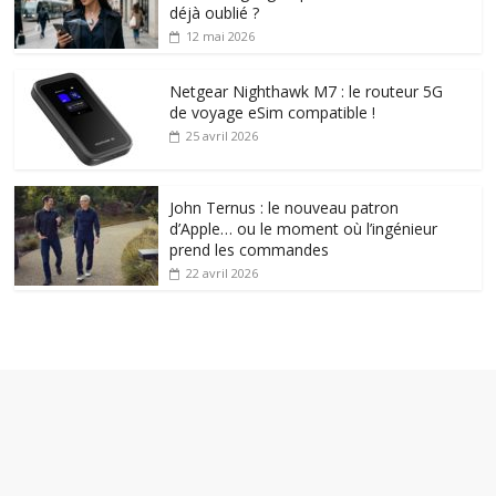
déjà oublié ?
12 mai 2026
Netgear Nighthawk M7 : le routeur 5G
de voyage eSim compatible !
25 avril 2026
John Ternus : le nouveau patron
d’Apple… ou le moment où l’ingénieur
prend les commandes
22 avril 2026