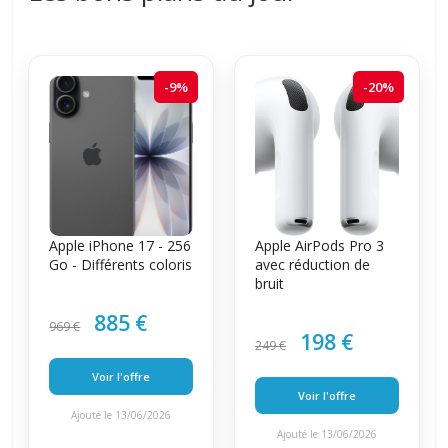
-9%
-20%
Apple iPhone 17 - 256
Apple AirPods Pro 3
Go - Différents coloris
avec réduction de
bruit
885 €
969 €
198 €
249 €
Voir l'offre
Voir l'offre
Ajouté le 13/06/2026
Ajouté le 13/06/2026