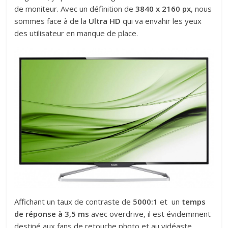
de moniteur. Avec un définition de
3840 x 2160 px
, nous
sommes face à de la
Ultra HD
qui va envahir les yeux
des utilisateur en manque de place.
Affichant un taux de contraste de
5000:1
et un
temps
de réponse à 3,5 ms
avec overdrive, il est évidemment
destiné aux fans de retouche photo et au vidéaste