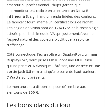
amateur ou professionnel. Philips garanti que
leur moniteur est calibré en usine avec un
Delta E
inférieur à 3
, signifiant un rendu fidèles des couleurs.
Le fabricant fourni même un certificat lors de l’achat.
Les angles de vision sont de
176/176°
et la technologie
utilisée pour la dalle est le VA qui, justement,favorise
l’aspect naturel des couleurs plutôt que la rapidité
d’affichage.
Côté connectique, l’écran offre un
DisplayPort
, un
mini
DisplayPort
, deux prises
HDMI
dont une
MHL
, ainsi
qu’une prise
VGA
classique. Côté son, une
entrée et une
sortie jack 3,5 mm
ainsi qu’une paire de haut-parleurs
7 Watts
sont présents.
Le moniteur sera disponible pour décembre aux
alentours de
800 €.
Les bons plans du jour