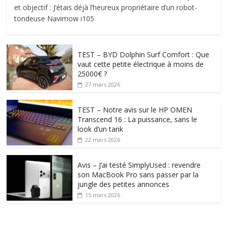
et objectif : J’étais déjà l’heureux propriétaire d’un robot-
tondeuse Navimow i105
TEST – BYD Dolphin Surf Comfort : Que
vaut cette petite électrique à moins de
25000€ ?
27 mars 2026
TEST – Notre avis sur le HP OMEN
Transcend 16 : La puissance, sans le
look d’un tank
22 mars 2026
Avis – J’ai testé SimplyUsed : revendre
son MacBook Pro sans passer par la
jungle des petites annonces
15 mars 2026