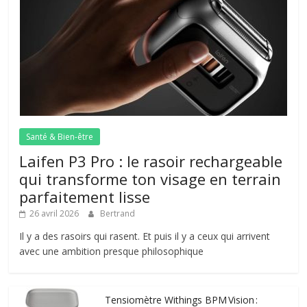
Santé & Bien-être
Laifen P3 Pro : le rasoir rechargeable
qui transforme ton visage en terrain
parfaitement lisse
26 avril 2026
Bertrand
Il y a des rasoirs qui rasent. Et puis il y a ceux qui arrivent
avec une ambition presque philosophique
Tensiomètre Withings BPM Vision :