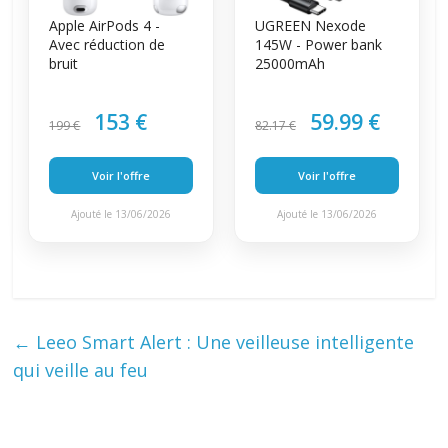
Apple AirPods 4 -
UGREEN Nexode
Avec réduction de
145W - Power bank
bruit
25000mAh
153 €
59.99 €
199 €
82.17 €
Voir l'offre
Voir l'offre
Ajouté le 13/06/2026
Ajouté le 13/06/2026
←
Leeo Smart Alert : Une veilleuse intelligente
qui veille au feu