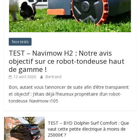
Nos tests
TEST – Navimow H2 : Notre avis
objectif sur ce robot-tondeuse haut
de gamme !
12 avril 2026
Bertrand
Bon, autant vous l’annoncer de suite afin d’être transparent
et objectif : J’étais déjà l’heureux propriétaire d’un robot-
tondeuse Navimow i105
TEST – BYD Dolphin Surf Comfort : Que
vaut cette petite électrique à moins de
25000€ ?