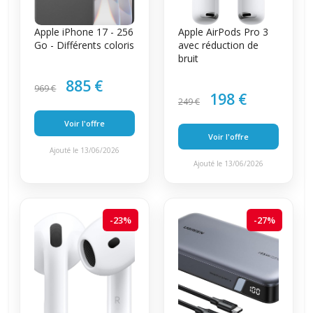
Apple iPhone 17 - 256
Apple AirPods Pro 3
Go - Différents coloris
avec réduction de
bruit
885 €
969 €
198 €
249 €
Voir l'offre
Voir l'offre
Ajouté le 13/06/2026
Ajouté le 13/06/2026
-23%
-27%