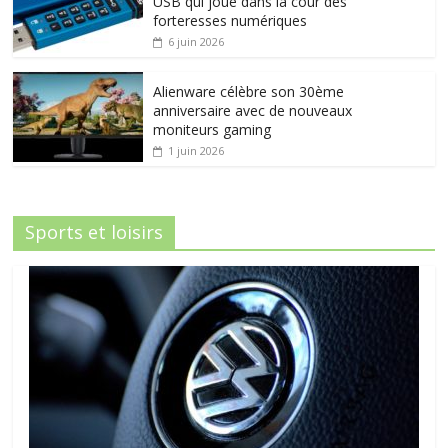
USB qui joue dans la cour des
forteresses numériques
6 juin 2026
Alienware célèbre son 30ème
anniversaire avec de nouveaux
moniteurs gaming
1 juin 2026
Sports et loisirs