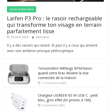
Santé & Bien-être
Laifen P3 Pro : le rasoir rechargeable
qui transforme ton visage en terrain
parfaitement lisse
26 avril 2026
Bertrand
Il y a des rasoirs qui rasent. Et puis il y a ceux qui arrivent
avec une ambition presque philosophique
Tensiomètre Withings BPM Vision :
quand votre bras devient la star
connectée de la maison
11 novembre 2025
Chargeur UGREEN 65 W USB-C : petit
bloc, gros effet (En promo à 18€)
9 novembre 2025