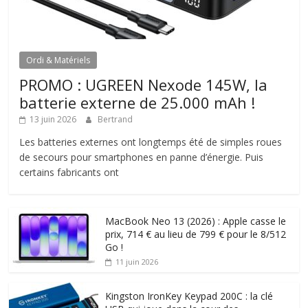
Ordi & Matériels
PROMO : UGREEN Nexode 145W, la
batterie externe de 25.000 mAh !
13 juin 2026
Bertrand
Les batteries externes ont longtemps été de simples roues
de secours pour smartphones en panne d’énergie. Puis
certains fabricants ont
MacBook Neo 13 (2026) : Apple casse le
prix, 714 € au lieu de 799 € pour le 8/512
Go !
11 juin 2026
Kingston IronKey Keypad 200C : la clé