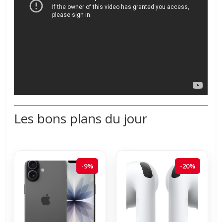
Les bons plans du jour
-9%
-20%