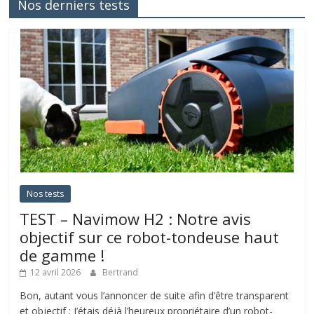
Nos derniers tests
Nos tests
TEST – Navimow H2 : Notre avis
objectif sur ce robot-tondeuse haut
de gamme !
12 avril 2026
Bertrand
Bon, autant vous l’annoncer de suite afin d’être transparent
et objectif : J’étais déjà l’heureux propriétaire d’un robot-