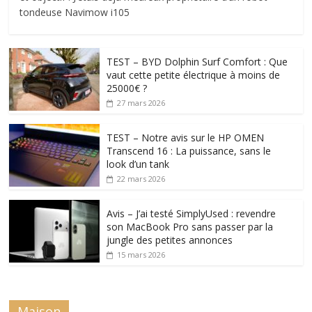
tondeuse Navimow i105
TEST – BYD Dolphin Surf Comfort : Que
vaut cette petite électrique à moins de
25000€ ?
27 mars 2026
TEST – Notre avis sur le HP OMEN
Transcend 16 : La puissance, sans le
look d’un tank
22 mars 2026
Avis – J’ai testé SimplyUsed : revendre
son MacBook Pro sans passer par la
jungle des petites annonces
15 mars 2026
Maison