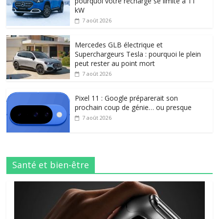
pourquoi votre recharge se limite à 11
kW
7 août 2026
Mercedes GLB électrique et
Superchargeurs Tesla : pourquoi le plein
peut rester au point mort
7 août 2026
Pixel 11 : Google préparerait son
prochain coup de génie… ou presque
7 août 2026
Santé et bien-être