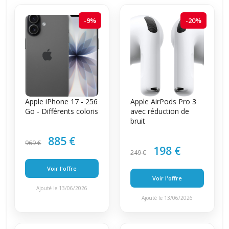
-9%
-20%
Apple iPhone 17 - 256
Apple AirPods Pro 3
Go - Différents coloris
avec réduction de
bruit
885 €
969 €
198 €
249 €
Voir l'offre
Voir l'offre
Ajouté le 13/06/2026
Ajouté le 13/06/2026