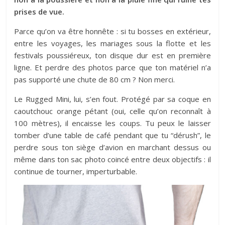
prises de vue.
Parce qu’on va être honnête : si tu bosses en extérieur,
entre les voyages, les mariages sous la flotte et les
festivals poussiéreux, ton disque dur est en première
ligne. Et perdre des photos parce que ton matériel n’a
pas supporté une chute de 80 cm ? Non merci.
Le Rugged Mini, lui, s’en fout. Protégé par sa coque en
caoutchouc orange pétant (oui, celle qu’on reconnaît à
100 mètres), il encaisse les coups. Tu peux le laisser
tomber d’une table de café pendant que tu “dérush”, le
perdre sous ton siège d’avion en marchant dessus ou
même dans ton sac photo coincé entre deux objectifs : il
continue de tourner, imperturbable.