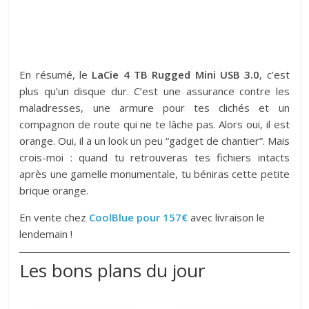
En résumé, le
LaCie 4 TB Rugged Mini USB 3.0
, c’est
plus qu’un disque dur. C’est une assurance contre les
maladresses, une armure pour tes clichés et un
compagnon de route qui ne te lâche pas. Alors oui, il est
orange. Oui, il a un look un peu “gadget de chantier”. Mais
crois-moi : quand tu retrouveras tes fichiers intacts
après une gamelle monumentale, tu béniras cette petite
brique orange.
En vente chez
CoolBlue pour 157€
avec livraison le
lendemain !
Les bons plans du jour