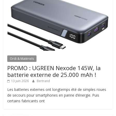
Ordi & Matériels
PROMO : UGREEN Nexode 145W, la
batterie externe de 25.000 mAh !
13 juin 2026
Bertrand
Les batteries externes ont longtemps été de simples roues
de secours pour smartphones en panne d’énergie. Puis
certains fabricants ont