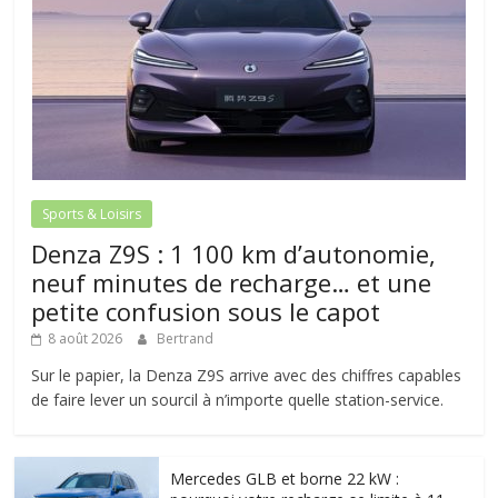
Sports & Loisirs
Denza Z9S : 1 100 km d’autonomie,
neuf minutes de recharge… et une
petite confusion sous le capot
8 août 2026
Bertrand
Sur le papier, la Denza Z9S arrive avec des chiffres capables
de faire lever un sourcil à n’importe quelle station-service.
Mercedes GLB et borne 22 kW :