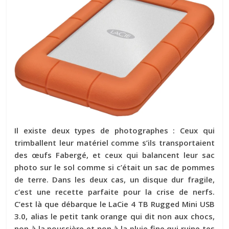
Il existe deux types de photographes : Ceux qui
trimballent leur matériel comme s’ils transportaient
des œufs Fabergé, et ceux qui balancent leur sac
photo sur le sol comme si c’était un sac de pommes
de terre. Dans les deux cas, un disque dur fragile,
c’est une recette parfaite pour la crise de nerfs.
C’est là que débarque le LaCie 4 TB Rugged Mini USB
3.0, alias le petit tank orange qui dit non aux chocs,
non à la poussière et non à la pluie fine qui ruine tes