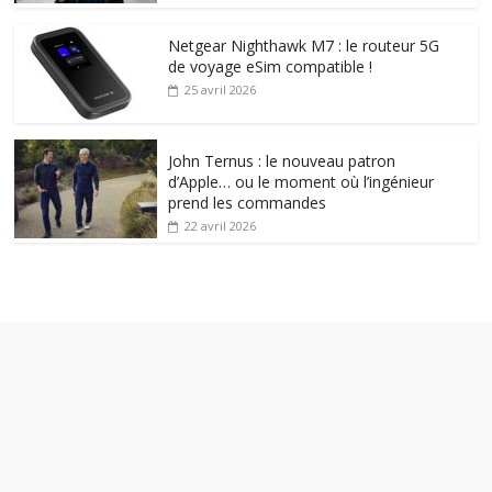
Netgear Nighthawk M7 : le routeur 5G
de voyage eSim compatible !
25 avril 2026
John Ternus : le nouveau patron
d’Apple… ou le moment où l’ingénieur
prend les commandes
22 avril 2026