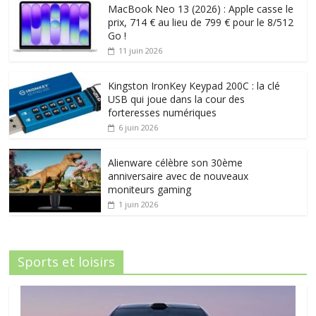
MacBook Neo 13 (2026) : Apple casse le
prix, 714 € au lieu de 799 € pour le 8/512
Go !
11 juin 2026
Kingston IronKey Keypad 200C : la clé
USB qui joue dans la cour des
forteresses numériques
6 juin 2026
Alienware célèbre son 30ème
anniversaire avec de nouveaux
moniteurs gaming
1 juin 2026
Sports et loisirs