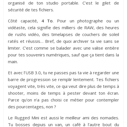
organisé de ton studio portable. C’est le gilet de
sécurité de tes fichiers.
Côté capacité,
4 To
. Pour un photographe ou un
vidéaste, cela signifie des milliers de RAW, des heures
de rushs vidéo, des timelapses de couchers de soleil
ratés et réussis… Bref, de quoi archiver ta vie sans se
limiter. C’est comme se balader avec une valise entière
pour tes souvenirs numériques, sauf que ça tient dans la
main.
Et avec l’USB 3.0, tu ne passes pas ta vie à regarder une
barre de progression se remplir lentement. Tes fichiers
voyagent vite, très vite, ce qui veut dire plus de temps à
shooter, moins de temps à pester devant ton écran.
Parce qu’on n’a pas choisi ce métier pour contempler
des pourcentages, non ?
Le Rugged Mini est aussi le meilleur ami des nomades.
Tu bosses depuis un van, un café à l’autre bout du