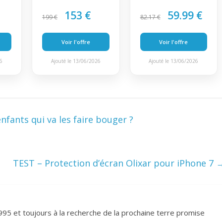
153 €
59.99 €
199 €
82.17 €
Voir l'offre
Voir l'offre
26
Ajouté le 13/06/2026
Ajouté le 13/06/2026
nfants qui va les faire bouger ?
TEST – Protection d’écran Olixar pour iPhone 7
995 et toujours à la recherche de la prochaine terre promise