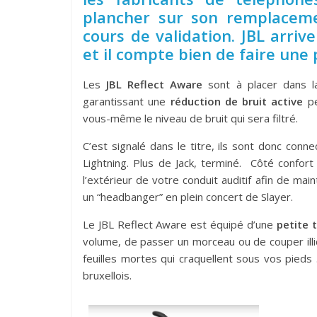
plancher sur son remplacem
cours de validation. JBL arri
et il compte bien de faire une p
Les
JBL Reflect Aware
sont à placer dans l
garantissant une
réduction de bruit active
pe
vous-même le niveau de bruit qui sera filtré.
C’est signalé dans le titre, ils sont donc con
Lightning. Plus de Jack, terminé. Côté confort 
l’extérieur de votre conduit auditif afin de ma
un “headbanger” en plein concert de Slayer.
Le JBL Reflect Aware est équipé d’une
petite 
volume, de passer un morceau ou de couper illic
feuilles mortes qui craquellent sous vos pieds
bruxellois.