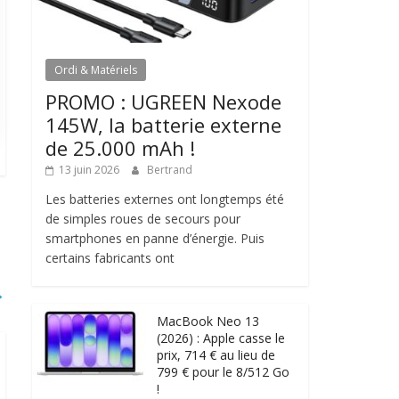
Ordi & Matériels
PROMO : UGREEN Nexode
145W, la batterie externe
de 25.000 mAh !
13 juin 2026
Bertrand
Les batteries externes ont longtemps été
de simples roues de secours pour
smartphones en panne d’énergie. Puis
certains fabricants ont
→
MacBook Neo 13
(2026) : Apple casse le
prix, 714 € au lieu de
799 € pour le 8/512 Go
!