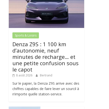
Sports & Loisirs
Denza Z9S : 1 100 km
d’autonomie, neuf
minutes de recharge… et
une petite confusion sous
le capot
8 août 2026
Bertrand
Sur le papier, la Denza Z9S arrive avec des
chiffres capables de faire lever un sourcil à
n’importe quelle station-service.