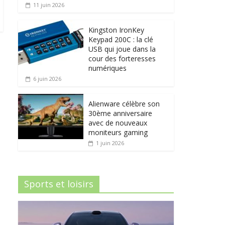
11 juin 2026
Kingston IronKey
Keypad 200C : la clé
USB qui joue dans la
cour des forteresses
numériques
6 juin 2026
Alienware célèbre son
30ème anniversaire
avec de nouveaux
moniteurs gaming
1 juin 2026
Sports et loisirs