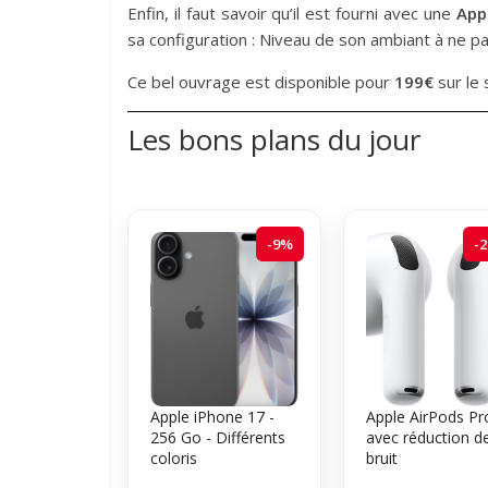
Enfin, il faut savoir qu’il est fourni avec une
App 
sa configuration : Niveau de son ambiant à ne pas 
Ce bel ouvrage est disponible pour
199€
sur le 
Les bons plans du jour
-9%
-
Apple iPhone 17 -
Apple AirPods Pr
256 Go - Différents
avec réduction d
coloris
bruit