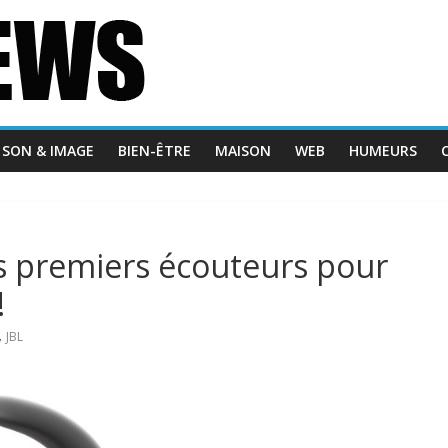
SON & IMAGE
BIEN-ÊTRE
MAISON
WEB
HUMEURS
es premiers écouteurs pour
!
,
JBL