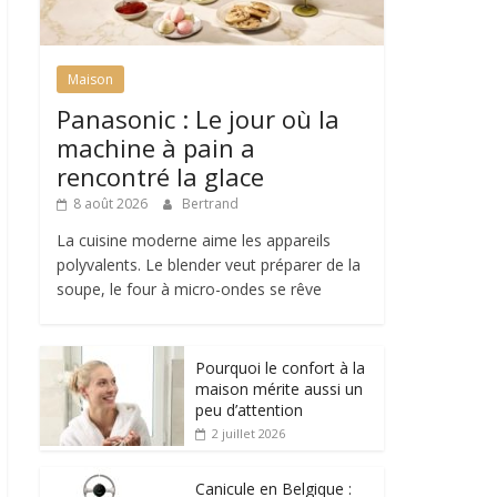
Maison
Panasonic : Le jour où la
machine à pain a
rencontré la glace
8 août 2026
Bertrand
La cuisine moderne aime les appareils
polyvalents. Le blender veut préparer de la
soupe, le four à micro-ondes se rêve
Pourquoi le confort à la
maison mérite aussi un
peu d’attention
2 juillet 2026
Canicule en Belgique :