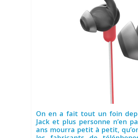
On en a fait tout un foin dep
Jack et plus personne n’en pa
ans mourra petit à petit, qu’o
les fabricants de téléphon