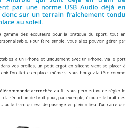
ent par une norme USB Audio déjà en
ve donc sur un terrain fraîchement tondu
lace au soleil.
a gamme des écouteurs pour la pratique du sport, tout en
rsonnalisable. Pour faire simple, vous allez pouvoir gérer par
nectables à un iPhone et uniquement avec un iPhone, via le port
dans vos oreilles, un petit ergot en silicone vient se placer à
intenir l’oreillette en place, même si vous bougez la tête comme
télécommande accrochée au fil
, vous permettant de régler le
o la réduction de bruit pour, par exemple, écouter le bruit des
 … ou le tram qui est de passage en plein milieu d’un carrefour