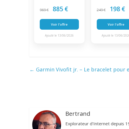
885 €
198 €
969 €
249 €
Voir l'offre
Voir l'offre
Ajouté le 13/06/2026
Ajouté le 13/06/20
←
Garmin Vivofit jr. – Le bracelet pour e
Bertrand
Explorateur d'Internet depuis 1