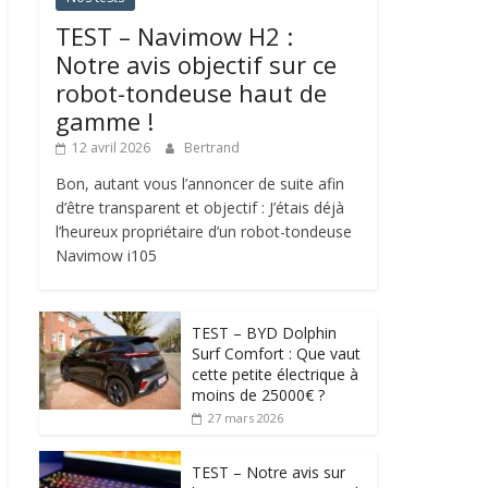
TEST – Navimow H2 :
Notre avis objectif sur ce
robot-tondeuse haut de
gamme !
12 avril 2026
Bertrand
Bon, autant vous l’annoncer de suite afin
d’être transparent et objectif : J’étais déjà
l’heureux propriétaire d’un robot-tondeuse
Navimow i105
TEST – BYD Dolphin
Surf Comfort : Que vaut
cette petite électrique à
moins de 25000€ ?
27 mars 2026
TEST – Notre avis sur