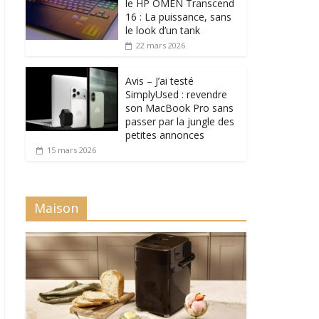
le HP OMEN Transcend
16 : La puissance, sans
le look d’un tank
22 mars 2026
Avis – J’ai testé
SimplyUsed : revendre
son MacBook Pro sans
passer par la jungle des
petites annonces
15 mars 2026
Maison