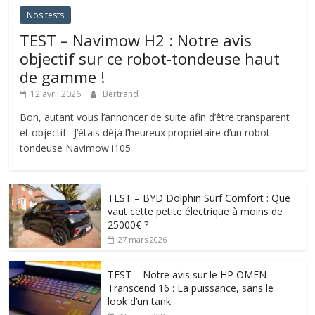
Nos tests
TEST – Navimow H2 : Notre avis
objectif sur ce robot-tondeuse haut
de gamme !
12 avril 2026
Bertrand
Bon, autant vous l’annoncer de suite afin d’être transparent
et objectif : J’étais déjà l’heureux propriétaire d’un robot-
tondeuse Navimow i105
TEST – BYD Dolphin Surf Comfort : Que
vaut cette petite électrique à moins de
25000€ ?
27 mars 2026
TEST – Notre avis sur le HP OMEN
Transcend 16 : La puissance, sans le
look d’un tank