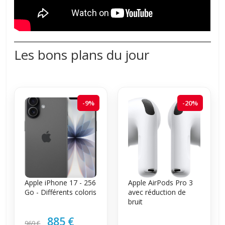
Les bons plans du jour
-9%
-20%
Apple iPhone 17 - 256
Apple AirPods Pro 3
Go - Différents coloris
avec réduction de
bruit
885 €
969 €