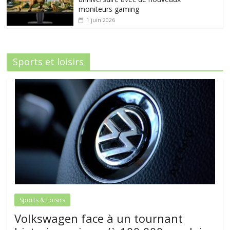
moniteurs gaming
1 juin 2026
Sports et loisirs
Sports & Loisirs
Volkswagen face à un tournant