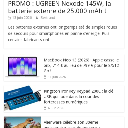
PROMO : UGREEN Nexode 145W, la
batterie externe de 25.000 mAh !
13 juin 2026
Bertrand
Les batteries externes ont longtemps été de simples roues
de secours pour smartphones en panne d’énergie. Puis
certains fabricants ont
MacBook Neo 13 (2026) : Apple casse le
prix, 714 € au lieu de 799 € pour le 8/512
Go !
11 juin 2026
Kingston IronKey Keypad 200C : la clé
USB qui joue dans la cour des
forteresses numériques
6 juin 2026
Alienware célèbre son 30ème
anniversaire avec de nouveaux