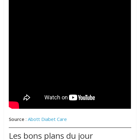
Source
:
Abott Diabet Care
Les bons plans du jour