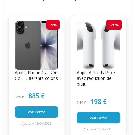
-9%
-20%
Apple iPhone 17 - 256
Apple AirPods Pro 3
Go - Différents coloris
avec réduction de
bruit
885 €
969 €
198 €
249 €
Voir l'offre
Voir l'offre
Ajouté le 13/06/2026
Ajouté le 13/06/2026