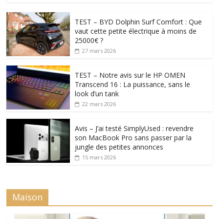
TEST – BYD Dolphin Surf Comfort : Que
vaut cette petite électrique à moins de
25000€ ?
27 mars 2026
TEST – Notre avis sur le HP OMEN
Transcend 16 : La puissance, sans le
look d’un tank
22 mars 2026
Avis – J’ai testé SimplyUsed : revendre
son MacBook Pro sans passer par la
jungle des petites annonces
15 mars 2026
Maison