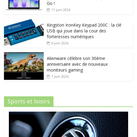
Go !
11 juin 2026
Kingston IronKey Keypad 200C : la clé
USB qui joue dans la cour des
forteresses numériques
6 juin 2026
Alienware célèbre son 30ème
anniversaire avec de nouveaux
moniteurs gaming
1 juin 2026
Sports et loisirs