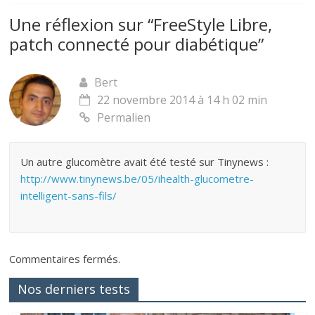
Une réflexion sur “
FreeStyle Libre,
patch connecté pour diabétique
”
Bert
22 novembre 2014 à 14 h 02 min
Permalien
Un autre glucomètre avait été testé sur Tinynews :
http://www.tinynews.be/05/ihealth-glucometre-
intelligent-sans-fils/
Commentaires fermés.
Nos derniers tests