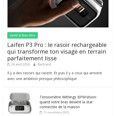
Santé & Bien-être
Laifen P3 Pro : le rasoir rechargeable
qui transforme ton visage en terrain
parfaitement lisse
26 avril 2026
Bertrand
Il y a des rasoirs qui rasent. Et puis il y a ceux qui arrivent
avec une ambition presque philosophique
Tensiomètre Withings BPM Vision :
quand votre bras devient la star
connectée de la maison
11 novembre 2025