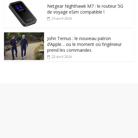
Netgear Nighthawk M7 : le routeur 5G
de voyage eSim compatible !
25 avril 2026
John Ternus : le nouveau patron
d’Apple… ou le moment où l’ingénieur
prend les commandes
22 avril 2026