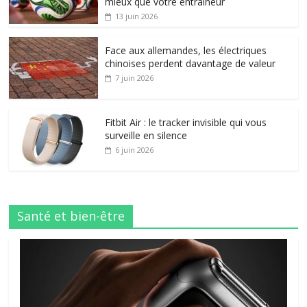
mieux que votre entraîneur
13 juin 2026
Face aux allemandes, les électriques
chinoises perdent davantage de valeur
7 juin 2026
Fitbit Air : le tracker invisible qui vous
surveille en silence
6 juin 2026
Santé et bien-être