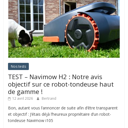
Nos tests
TEST – Navimow H2 : Notre avis
objectif sur ce robot-tondeuse haut
de gamme !
12 avril 2026
Bertrand
Bon, autant vous l’annoncer de suite afin d’être transparent
et objectif : J’étais déjà l’heureux propriétaire d’un robot-
tondeuse Navimow i105