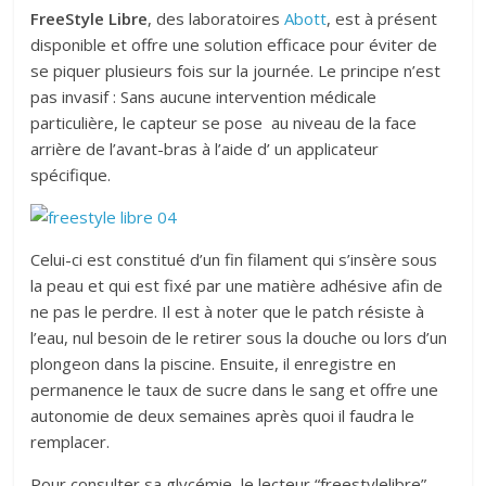
FreeStyle Libre
, des laboratoires
Abott
, est à présent
disponible et offre une solution efficace pour éviter de
se piquer plusieurs fois sur la journée. Le principe n’est
pas invasif : Sans aucune intervention médicale
particulière, le capteur se pose au niveau de la face
arrière de l’avant-bras à l’aide d’ un applicateur
spécifique.
Celui-ci est constitué d’un fin filament qui s’insère sous
la peau et qui est fixé par une matière adhésive afin de
ne pas le perdre. Il est à noter que le patch résiste à
l’eau, nul besoin de le retirer sous la douche ou lors d’un
plongeon dans la piscine. Ensuite, il enregistre en
permanence le taux de sucre dans le sang et offre une
autonomie de deux semaines après quoi il faudra le
remplacer.
Pour consulter sa glycémie, le lecteur “freestylelibre”