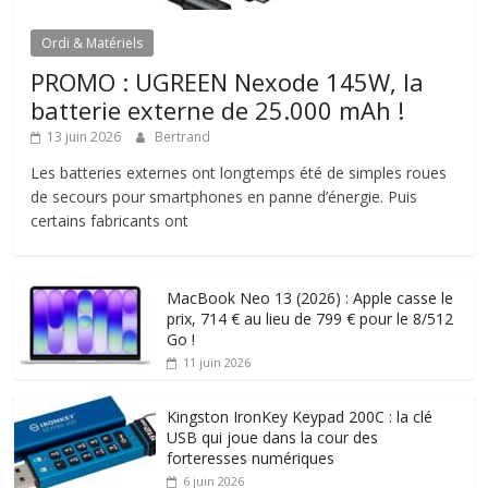
Ordi & Matériels
PROMO : UGREEN Nexode 145W, la
batterie externe de 25.000 mAh !
13 juin 2026
Bertrand
Les batteries externes ont longtemps été de simples roues
de secours pour smartphones en panne d’énergie. Puis
certains fabricants ont
MacBook Neo 13 (2026) : Apple casse le
prix, 714 € au lieu de 799 € pour le 8/512
Go !
11 juin 2026
Kingston IronKey Keypad 200C : la clé
USB qui joue dans la cour des
forteresses numériques
6 juin 2026