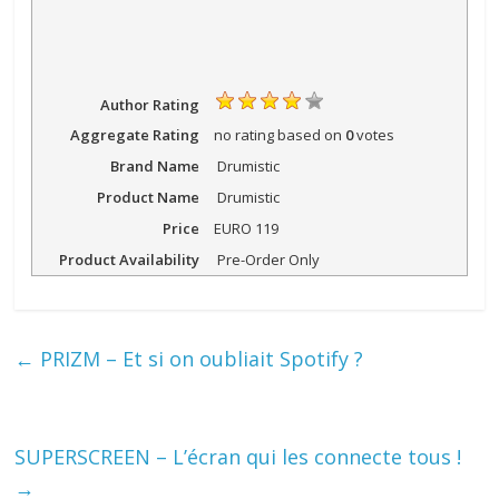
Author Rating
Aggregate Rating
no rating
based on
0
votes
Brand Name
Drumistic
Product Name
Drumistic
Price
EURO
119
Product Availability
Pre-Order Only
←
PRIZM – Et si on oubliait Spotify ?
SUPERSCREEN – L’écran qui les connecte tous !
→