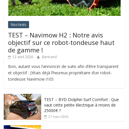
Nos tests
TEST – Navimow H2 : Notre avis
objectif sur ce robot-tondeuse haut
de gamme !
12 avril 2026
Bertrand
Bon, autant vous l’annoncer de suite afin d’être transparent
et objectif : J’étais déjà l’heureux propriétaire d’un robot-
tondeuse Navimow i105
TEST – BYD Dolphin Surf Comfort : Que
vaut cette petite électrique à moins de
25000€ ?
27 mars 2026