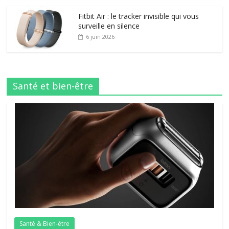
Fitbit Air : le tracker invisible qui vous
surveille en silence
6 juin 2026
Santé et bien-être
Santé & Bien-être