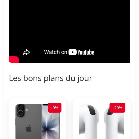
Les bons plans du jour
-9%
-20%