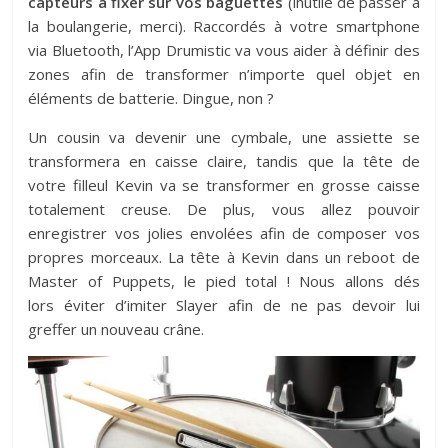
capteurs à fixer sur vos baguettes
(inutile de passer à
la boulangerie, merci). Raccordés à votre smartphone
via Bluetooth, l’App Drumistic va vous aider à définir des
zones afin de transformer n’importe quel objet en
éléments de batterie. Dingue, non ?
Un cousin va devenir une cymbale, une assiette se
transformera en caisse claire, tandis que la tête de
votre filleul Kevin va se transformer en grosse caisse
totalement creuse. De plus, vous allez pouvoir
enregistrer vos jolies envolées afin de composer vos
propres morceaux. La tête à Kevin dans un reboot de
Master of Puppets, le pied total ! Nous allons dés
lors éviter d’imiter Slayer afin de ne pas devoir lui
greffer un nouveau crâne.