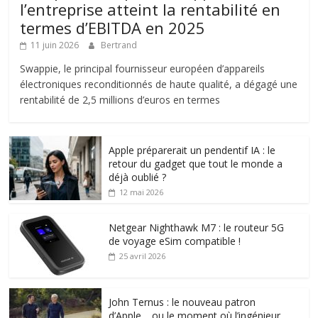
l’entreprise atteint la rentabilité en
termes d’EBITDA en 2025
11 juin 2026
Bertrand
Swappie, le principal fournisseur européen d’appareils
électroniques reconditionnés de haute qualité, a dégagé une
rentabilité de 2,5 millions d’euros en termes
Apple préparerait un pendentif IA : le
retour du gadget que tout le monde a
déjà oublié ?
12 mai 2026
Netgear Nighthawk M7 : le routeur 5G
de voyage eSim compatible !
25 avril 2026
John Ternus : le nouveau patron
d’Apple… ou le moment où l’ingénieur