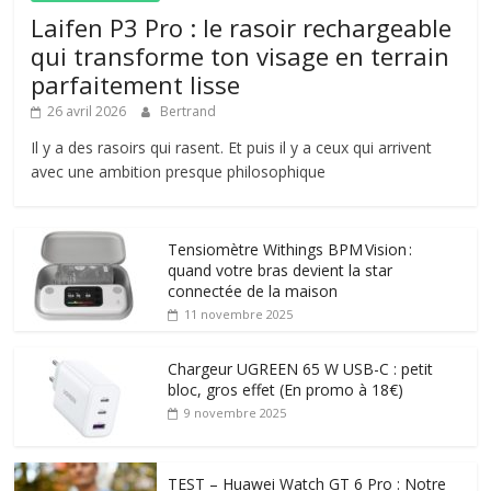
Laifen P3 Pro : le rasoir rechargeable
qui transforme ton visage en terrain
parfaitement lisse
26 avril 2026
Bertrand
Il y a des rasoirs qui rasent. Et puis il y a ceux qui arrivent
avec une ambition presque philosophique
Tensiomètre Withings BPM Vision :
quand votre bras devient la star
connectée de la maison
11 novembre 2025
Chargeur UGREEN 65 W USB-C : petit
bloc, gros effet (En promo à 18€)
9 novembre 2025
TEST – Huawei Watch GT 6 Pro : Notre