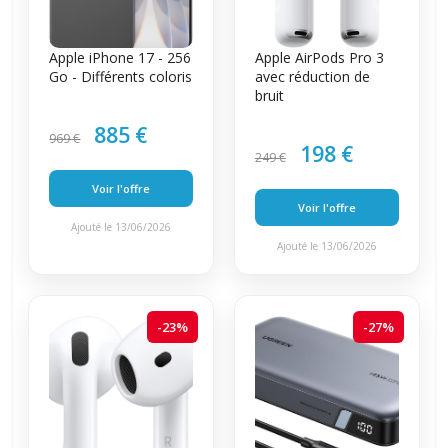
Apple iPhone 17 - 256
Apple AirPods Pro 3
Go - Différents coloris
avec réduction de
bruit
885 €
969 €
198 €
249 €
Voir l'offre
Voir l'offre
Ajouté le 13/06/2026
Ajouté le 13/06/2026
-23%
-27%