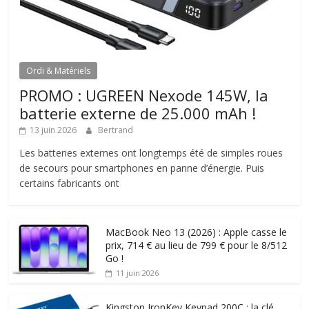
Ordi & Matériels
PROMO : UGREEN Nexode 145W, la
batterie externe de 25.000 mAh !
13 juin 2026
Bertrand
Les batteries externes ont longtemps été de simples roues
de secours pour smartphones en panne d’énergie. Puis
certains fabricants ont
MacBook Neo 13 (2026) : Apple casse le
prix, 714 € au lieu de 799 € pour le 8/512
Go !
11 juin 2026
Kingston IronKey Keypad 200C : la clé