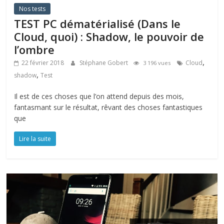
Nos tests
TEST PC dématérialisé (Dans le
Cloud, quoi) : Shadow, le pouvoir de
l’ombre
,
22 février 2018
Stéphane Gobert
Cloud
3 196 vues
,
shadow
Test
Il est de ces choses que l’on attend depuis des mois,
fantasmant sur le résultat, rêvant des choses fantastiques
que
Lire la suite