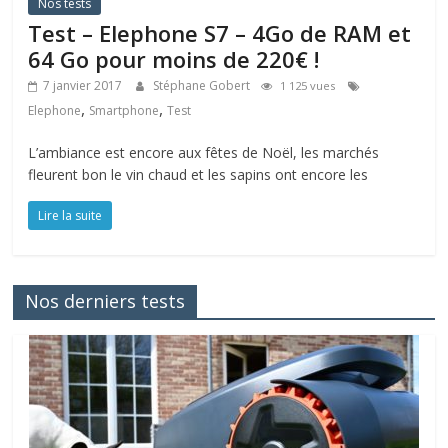
Nos tests
Test – Elephone S7 – 4Go de RAM et
64 Go pour moins de 220€ !
7 janvier 2017
Stéphane Gobert
1 125 vues
,
,
Elephone
Smartphone
Test
L’ambiance est encore aux fêtes de Noël, les marchés
fleurent bon le vin chaud et les sapins ont encore les
Lire la suite
Nos derniers tests