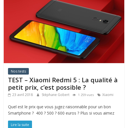
Nos tests
TEST – Xiaomi Redmi 5 : La qualité à
petit prix, c’est possible ?
23 avril 2018
Stéphane Gobert
Xiaomi
1 259 vues
Quel est le prix que vous jugez raisonnable pour un bon
Smartphone ? 400 ? 500 ? 600 euros ? Plus si vous aimez
Lire la suite