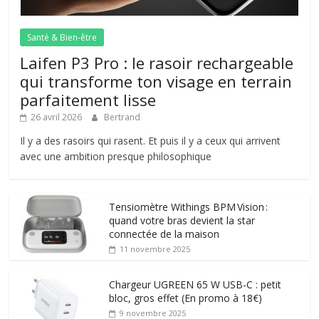
Santé & Bien-être
Laifen P3 Pro : le rasoir rechargeable
qui transforme ton visage en terrain
parfaitement lisse
26 avril 2026
Bertrand
Il y a des rasoirs qui rasent. Et puis il y a ceux qui arrivent
avec une ambition presque philosophique
Tensiomètre Withings BPM Vision :
quand votre bras devient la star
connectée de la maison
11 novembre 2025
Chargeur UGREEN 65 W USB-C : petit
bloc, gros effet (En promo à 18€)
9 novembre 2025