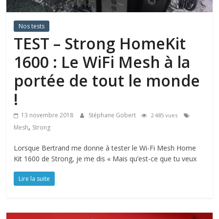
Nos tests
TEST – Strong HomeKit
1600 : Le WiFi Mesh à la
portée de tout le monde
!
13 novembre 2018
Stéphane Gobert
2 485 vues
,
Mesh
Strong
Lorsque Bertrand me donne à tester le Wi-Fi Mesh Home
Kit 1600 de Strong, je me dis « Mais qu’est-ce que tu veux
Lire la suite