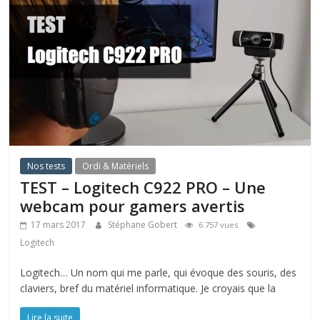
Nos tests
Ordi & Matériels
TEST – Logitech C922 PRO – Une
webcam pour gamers avertis
17 mars 2017
Stéphane Gobert
6 757 vues
Logitech
Logitech… Un nom qui me parle, qui évoque des souris, des
claviers, bref du matériel informatique. Je croyais que la
Lire la suite