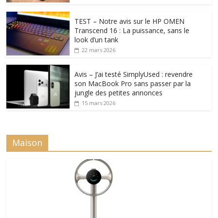
TEST – Notre avis sur le HP OMEN
Transcend 16 : La puissance, sans le
look d’un tank
22 mars 2026
Avis – J’ai testé SimplyUsed : revendre
son MacBook Pro sans passer par la
jungle des petites annonces
15 mars 2026
Maison