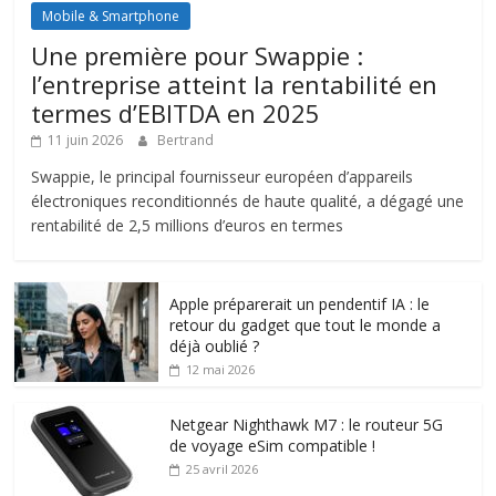
Mobile & Smartphone
Une première pour Swappie :
l’entreprise atteint la rentabilité en
termes d’EBITDA en 2025
11 juin 2026
Bertrand
Swappie, le principal fournisseur européen d’appareils
électroniques reconditionnés de haute qualité, a dégagé une
rentabilité de 2,5 millions d’euros en termes
Apple préparerait un pendentif IA : le
retour du gadget que tout le monde a
déjà oublié ?
12 mai 2026
Netgear Nighthawk M7 : le routeur 5G
de voyage eSim compatible !
25 avril 2026