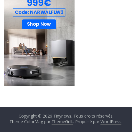
Copyright © 2026
Tinynews
. Tous droits réservés.
Theme ColorMag par
ThemeGrill.
. Propulsé par
WordPress
.