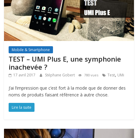
Mobile & Smartphone
TEST – UMI Plus E, une symphonie
inachevée ?
,
17 avril 2017
Stéphane Gobert
Test
UMi
780 vues
J’ai l’impression que c’est fort à la mode que de donner des
noms de produits faisant référence à autre chose.
Lire la suite