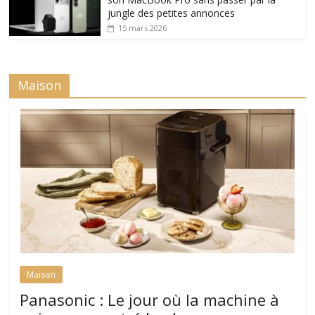
jungle des petites annonces
15 mars 2026
Maison
Maison
Panasonic : Le jour où la machine à