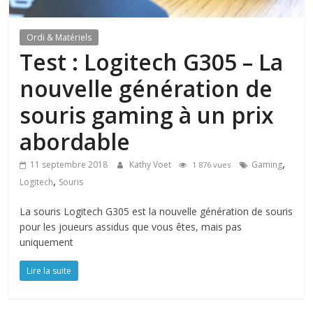
Ordi & Matériels
Test : Logitech G305 – La
nouvelle génération de
souris gaming à un prix
abordable
,
11 septembre 2018
Kathy Voet
Gaming
1 876 vues
,
Logitech
Souris
La souris Logitech G305 est la nouvelle génération de souris
pour les joueurs assidus que vous êtes, mais pas
uniquement
Lire la suite