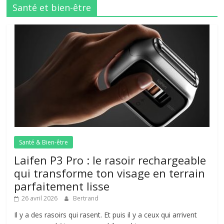
Santé et bien-être
Santé & Bien-être
Laifen P3 Pro : le rasoir rechargeable
qui transforme ton visage en terrain
parfaitement lisse
26 avril 2026
Bertrand
Il y a des rasoirs qui rasent. Et puis il y a ceux qui arrivent