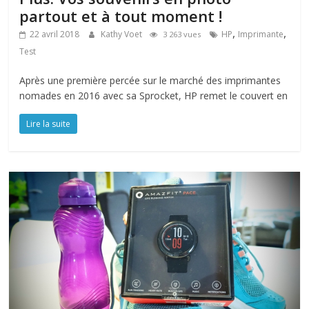
partout et à tout moment !
,
,
22 avril 2018
Kathy Voet
HP
Imprimante
3 263 vues
Test
Après une première percée sur le marché des imprimantes
nomades en 2016 avec sa Sprocket, HP remet le couvert en
Lire la suite