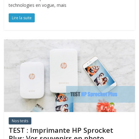
technologies en vogue, mais
Lire la suite
Nos tests
TEST : Imprimante HP Sprocket
Plus: Vos souvenirs en photo