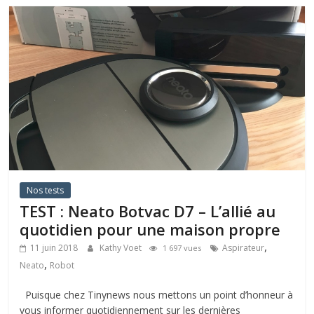
Nos tests
TEST : Neato Botvac D7 – L’allié au
quotidien pour une maison propre
,
11 juin 2018
Kathy Voet
Aspirateur
1 697 vues
,
Neato
Robot
Puisque chez Tinynews nous mettons un point d’honneur à
vous informer quotidiennement sur les dernières