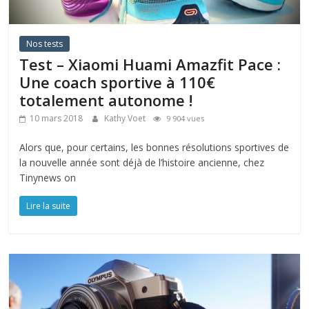
Nos tests
Test – Xiaomi Huami Amazfit Pace :
Une coach sportive à 110€
totalement autonome !
10 mars 2018
Kathy Voet
9 904 vues
Alors que, pour certains, les bonnes résolutions sportives de
la nouvelle année sont déjà de l’histoire ancienne, chez
Tinynews on
Lire la suite