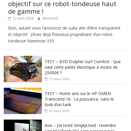
objectif sur ce robot-tondeuse haut
de gamme !
12 avril 2026
Bertrand
Bon, autant vous l’annoncer de suite afin d’être transparent
et objectif : J’étais déjà l’heureux propriétaire d’un robot-
tondeuse Navimow i105
TEST – BYD Dolphin Surf Comfort : Que
vaut cette petite électrique à moins de
25000€ ?
27 mars 2026
TEST – Notre avis sur le HP OMEN
Transcend 16 : La puissance, sans le
look d’un tank
22 mars 2026
Avis – J’ai testé SimplyUsed : revendre
son MacBook Pro sans passer par la