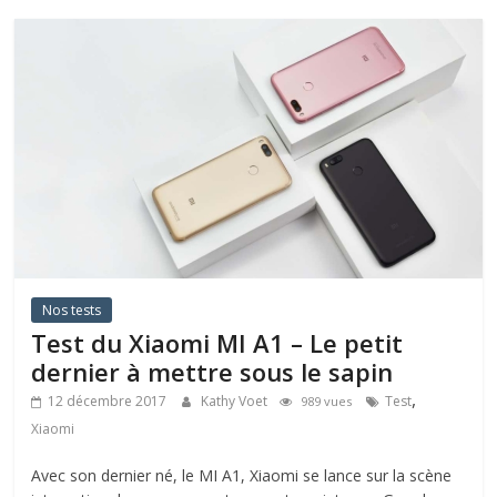
Nos tests
Test du Xiaomi MI A1 – Le petit
dernier à mettre sous le sapin
,
12 décembre 2017
Kathy Voet
Test
989 vues
Xiaomi
Avec son dernier né, le MI A1, Xiaomi se lance sur la scène