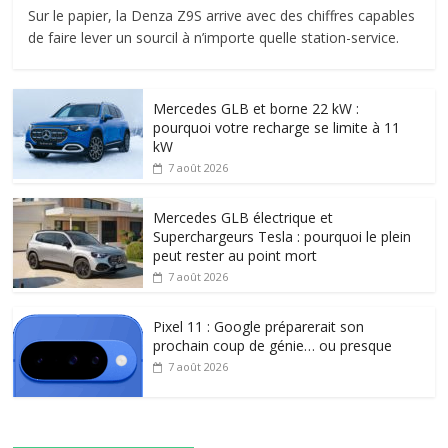
Sur le papier, la Denza Z9S arrive avec des chiffres capables
de faire lever un sourcil à n’importe quelle station-service.
Mercedes GLB et borne 22 kW :
pourquoi votre recharge se limite à 11
kW
7 août 2026
Mercedes GLB électrique et
Superchargeurs Tesla : pourquoi le plein
peut rester au point mort
7 août 2026
Pixel 11 : Google préparerait son
prochain coup de génie… ou presque
7 août 2026