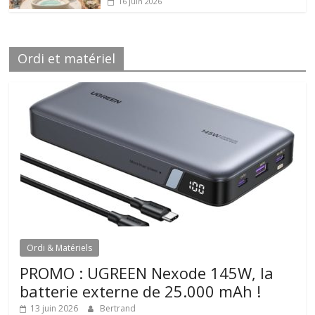
16 juin 2026
Ordi et matériel
Ordi & Matériels
PROMO : UGREEN Nexode 145W, la
batterie externe de 25.000 mAh !
13 juin 2026
Bertrand