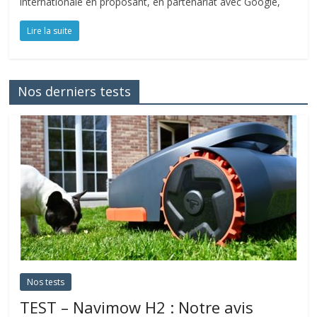
internationale en proposant, en partenariat avec Google,
Lire la suite
Nos derniers tests
Nos tests
TEST – Navimow H2 : Notre avis