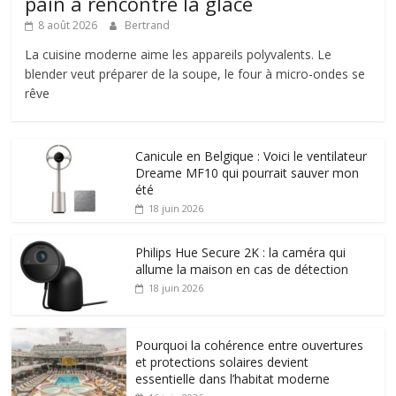
pain a rencontré la glace
8 août 2026
Bertrand
La cuisine moderne aime les appareils polyvalents. Le
blender veut préparer de la soupe, le four à micro-ondes se
rêve
Canicule en Belgique : Voici le ventilateur
Dreame MF10 qui pourrait sauver mon
été
18 juin 2026
Philips Hue Secure 2K : la caméra qui
allume la maison en cas de détection
18 juin 2026
Pourquoi la cohérence entre ouvertures
et protections solaires devient
essentielle dans l’habitat moderne