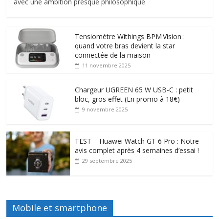
avec une ambition presque philosophique
Tensiomètre Withings BPM Vision :
quand votre bras devient la star
connectée de la maison
11 novembre 2025
Chargeur UGREEN 65 W USB-C : petit
bloc, gros effet (En promo à 18€)
9 novembre 2025
TEST – Huawei Watch GT 6 Pro : Notre
avis complet après 4 semaines d’essai !
29 septembre 2025
Mobile et smartphone