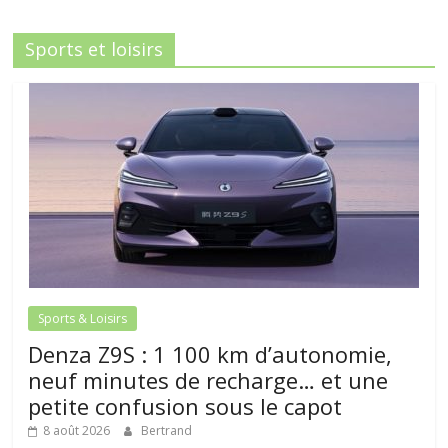
Sports et loisirs
Sports & Loisirs
Denza Z9S : 1 100 km d’autonomie,
neuf minutes de recharge… et une
petite confusion sous le capot
8 août 2026
Bertrand