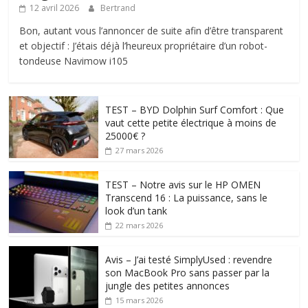
12 avril 2026
Bertrand
Bon, autant vous l’annoncer de suite afin d’être transparent
et objectif : J’étais déjà l’heureux propriétaire d’un robot-
tondeuse Navimow i105
TEST – BYD Dolphin Surf Comfort : Que
vaut cette petite électrique à moins de
25000€ ?
27 mars 2026
TEST – Notre avis sur le HP OMEN
Transcend 16 : La puissance, sans le
look d’un tank
22 mars 2026
Avis – J’ai testé SimplyUsed : revendre
son MacBook Pro sans passer par la
jungle des petites annonces
15 mars 2026