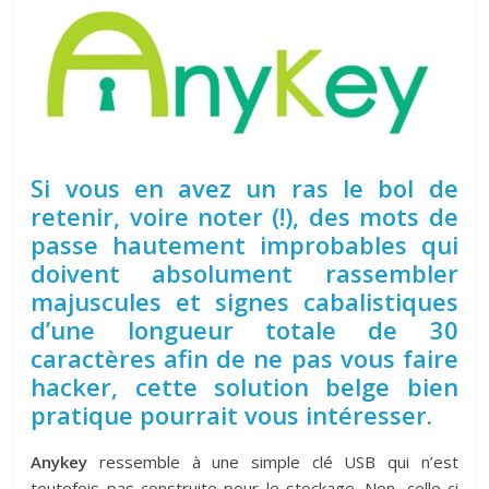
Si vous en avez un ras le bol de
retenir, voire noter (!), des mots de
passe hautement improbables qui
doivent absolument rassembler
majuscules et signes cabalistiques
d’une longueur totale de 30
caractères afin de ne pas vous faire
hacker, cette solution belge bien
pratique pourrait vous intéresser.
Anykey
ressemble à une simple clé USB qui n’est
toutefois pas construite pour le stockage. Non, celle-ci