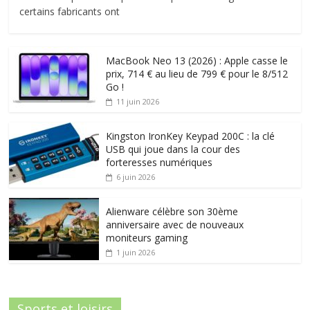
certains fabricants ont
MacBook Neo 13 (2026) : Apple casse le
prix, 714 € au lieu de 799 € pour le 8/512
Go !
11 juin 2026
Kingston IronKey Keypad 200C : la clé
USB qui joue dans la cour des
forteresses numériques
6 juin 2026
Alienware célèbre son 30ème
anniversaire avec de nouveaux
moniteurs gaming
1 juin 2026
Sports et loisirs