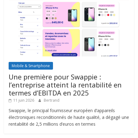
Mobile & Smartphone
Une première pour Swappie :
l’entreprise atteint la rentabilité en
termes d’EBITDA en 2025
11 juin 2026
Bertrand
Swappie, le principal fournisseur européen d’appareils
électroniques reconditionnés de haute qualité, a dégagé une
rentabilité de 2,5 millions d’euros en termes