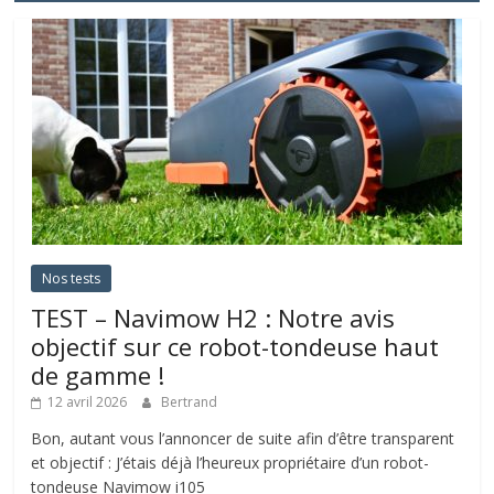
Nos tests
TEST – Navimow H2 : Notre avis
objectif sur ce robot-tondeuse haut
de gamme !
12 avril 2026
Bertrand
Bon, autant vous l’annoncer de suite afin d’être transparent
et objectif : J’étais déjà l’heureux propriétaire d’un robot-
tondeuse Navimow i105