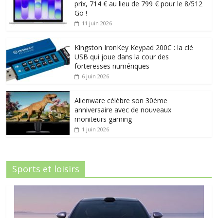
prix, 714 € au lieu de 799 € pour le 8/512
Go !
11 juin 2026
Kingston IronKey Keypad 200C : la clé
USB qui joue dans la cour des
forteresses numériques
6 juin 2026
Alienware célèbre son 30ème
anniversaire avec de nouveaux
moniteurs gaming
1 juin 2026
Sports et loisirs