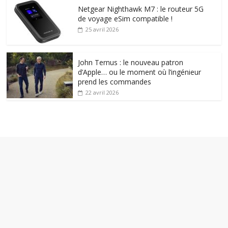
Netgear Nighthawk M7 : le routeur 5G
de voyage eSim compatible !
25 avril 2026
John Ternus : le nouveau patron
d’Apple… ou le moment où l’ingénieur
prend les commandes
22 avril 2026