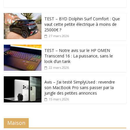
TEST – BYD Dolphin Surf Comfort : Que
vaut cette petite électrique à moins de
25000€ ?
27 mars 2026
TEST – Notre avis sur le HP OMEN
Transcend 16 : La puissance, sans le
look d’un tank
22 mars 2026
Avis – J’ai testé SimplyUsed : revendre
son MacBook Pro sans passer par la
jungle des petites annonces
15 mars 2026
Maison