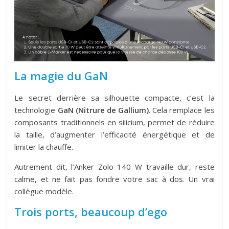
La magie du GaN
Le secret derrière sa silhouette compacte, c’est la
technologie
GaN (Nitrure de Gallium)
. Cela remplace les
composants traditionnels en silicium, permet de réduire
la taille, d’augmenter l’efficacité énergétique et de
limiter la chauffe.
Autrement dit, l’Anker Zolo 140 W travaille dur, reste
calme, et ne fait pas fondre votre sac à dos. Un vrai
collègue modèle.
Trois ports, beaucoup d’ego