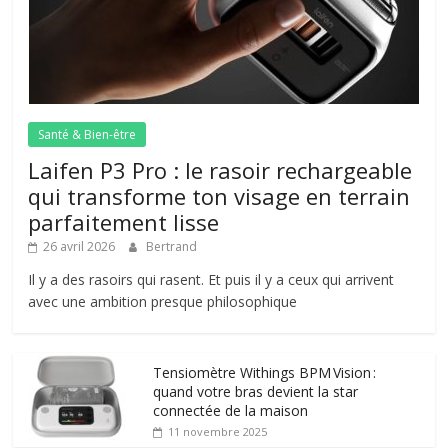
Santé & Bien-être
Laifen P3 Pro : le rasoir rechargeable
qui transforme ton visage en terrain
parfaitement lisse
26 avril 2026
Bertrand
Il y a des rasoirs qui rasent. Et puis il y a ceux qui arrivent
avec une ambition presque philosophique
Tensiomètre Withings BPM Vision :
quand votre bras devient la star
connectée de la maison
11 novembre 2025