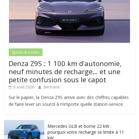
Sports & Loisirs
Denza Z9S : 1 100 km d’autonomie,
neuf minutes de recharge… et une
petite confusion sous le capot
8 août 2026
Bertrand
Sur le papier, la Denza Z9S arrive avec des chiffres capables
de faire lever un sourcil à n’importe quelle station-service.
Mercedes GLB et borne 22 kW :
pourquoi votre recharge se limite à 11
kW