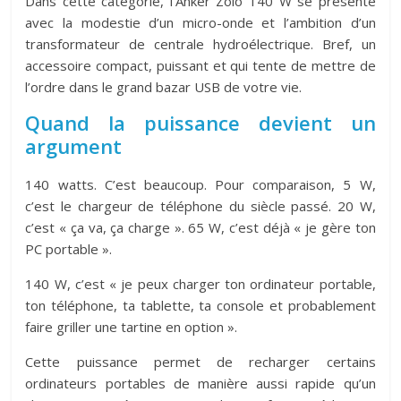
Dans cette catégorie, l’Anker Zolo 140 W se présente
avec la modestie d’un micro-onde et l’ambition d’un
transformateur de centrale hydroélectrique. Bref, un
accessoire compact, puissant et qui tente de mettre de
l’ordre dans le grand bazar USB de votre vie.
Quand la puissance devient un
argument
140 watts. C’est beaucoup. Pour comparaison, 5 W,
c’est le chargeur de téléphone du siècle passé. 20 W,
c’est « ça va, ça charge ». 65 W, c’est déjà « je gère ton
PC portable ».
140 W, c’est « je peux charger ton ordinateur portable,
ton téléphone, ta tablette, ta console et probablement
faire griller une tartine en option ».
Cette puissance permet de recharger certains
ordinateurs portables de manière aussi rapide qu’un