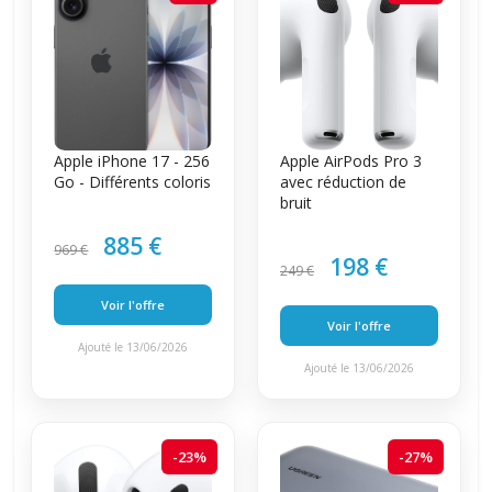
Apple iPhone 17 - 256
Apple AirPods Pro 3
Go - Différents coloris
avec réduction de
bruit
885 €
969 €
198 €
249 €
Voir l'offre
Voir l'offre
Ajouté le 13/06/2026
Ajouté le 13/06/2026
-23%
-27%